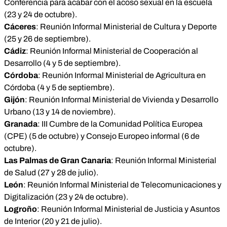
Conferencia para acabar con el acoso sexual en la escuela
(23 y 24 de octubre).
Cáceres
: Reunión Informal Ministerial de Cultura y Deporte
(25 y 26 de septiembre).
Cádiz
: Reunión Informal Ministerial de Cooperación al
Desarrollo (4 y 5 de septiembre).
Córdoba
: Reunión Informal Ministerial de Agricultura en
Córdoba (4 y 5 de septiembre).
Gijón
: Reunión Informal Ministerial de Vivienda y Desarrollo
Urbano (13 y 14 de noviembre).
Granada
: III Cumbre de la Comunidad Política Europea
(CPE) (5 de octubre) y Consejo Europeo informal (6 de
octubre).
Las Palmas de Gran Canaria
: Reunión Informal Ministerial
de Salud (27 y 28 de julio).
León
: Reunión Informal Ministerial de Telecomunicaciones y
Digitalización (23 y 24 de octubre).
Logroño
: Reunión Informal Ministerial de Justicia y Asuntos
de Interior (20 y 21 de julio).