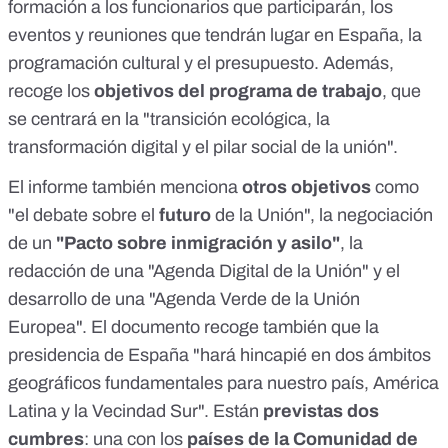
formación a los funcionarios que participarán, los
eventos y reuniones que tendrán lugar en España, la
programación cultural y el presupuesto. Además,
recoge los
objetivos del programa de trabajo
, que
se centrará en la "transición ecológica, la
transformación digital y el pilar social de la unión".
El informe también menciona
otros objetivos
como
"el debate sobre el
futuro
de la Unión", la negociación
de un
"Pacto sobre inmigración y asilo"
, la
redacción de una "Agenda Digital de la Unión" y el
desarrollo de una "Agenda Verde de la Unión
Europea". El documento recoge también que la
presidencia de España "hará hincapié en dos ámbitos
geográficos fundamentales para nuestro país, América
Latina y la Vecindad Sur". Están
previstas dos
cumbres
: una con los
países de la Comunidad de