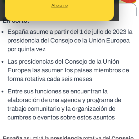
Ahora no
SHARE:
En corto:
España asume a partir del 1 de julio de 2023 la
presidencia del Consejo de la Unión Europea
por quinta vez
Las presidencias del Consejo de la Unión
Europea las asumen los países miembros de
forma rotativa cada seis meses
Entre sus funciones se encuentran la
elaboración de una agenda y programa de
trabajo comunitario y la organización de
cumbres o eventos sobre estos asuntos
España
asumirá la
presidencia
rotativa del
Consejo