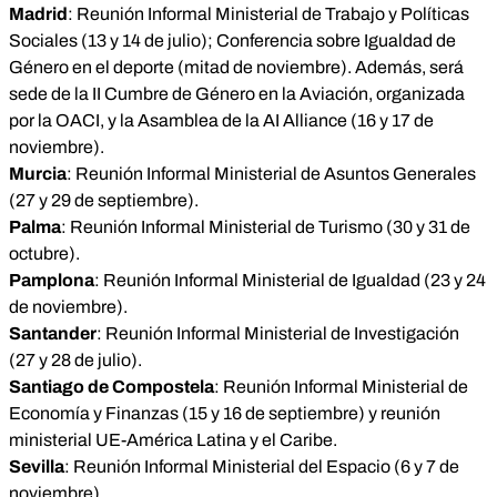
Madrid
: Reunión Informal Ministerial de Trabajo y Políticas
Sociales (13 y 14 de julio); Conferencia sobre Igualdad de
Género en el deporte (mitad de noviembre). Además, será
sede de la II Cumbre de Género en la Aviación, organizada
por la OACI, y la Asamblea de la AI Alliance (16 y 17 de
noviembre).
Murcia
: Reunión Informal Ministerial de Asuntos Generales
(27 y 29 de septiembre).
Palma
: Reunión Informal Ministerial de Turismo (30 y 31 de
octubre).
Pamplona
: Reunión Informal Ministerial de Igualdad (23 y 24
de noviembre).
Santander
: Reunión Informal Ministerial de Investigación
(27 y 28 de julio).
Santiago de Compostela
: Reunión Informal Ministerial de
Economía y Finanzas (15 y 16 de septiembre) y reunión
ministerial UE-América Latina y el Caribe.
Sevilla
: Reunión Informal Ministerial del Espacio (6 y 7 de
noviembre).