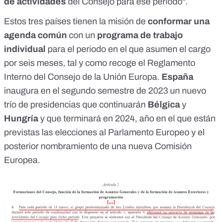
de actividades
del Consejo para ese periodo".
Estos tres países tienen la misión de
conformar una
agenda común
con un
programa de trabajo
individual
para el periodo en el que asumen el cargo
por seis meses, tal y como
recoge
el Reglamento
Interno del Consejo de la Unión Europa.
España
inaugura en el segundo semestre de 2023 un
nuevo
trío
de presidencias que continuarán
Bélgica
y
Hungría
y que terminará en 2024, año en el que están
previstas las
elecciones al Parlamento Europeo
y el
posterior nombramiento de una nueva Comisión
Europea.