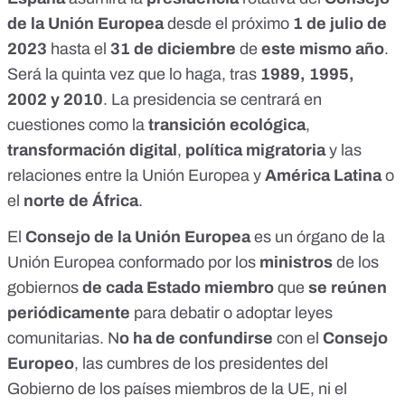
de la Unión Europea
desde el próximo
1 de julio de
2023
hasta el
31 de diciembre
de
este mismo año
.
Será
la quinta vez
que lo haga, tras
1989, 1995,
2002 y 2010
. La
presidencia se centrará en
cuestiones como la
transición ecológica
,
transformación digital
,
política migratoria
y las
relaciones entre la Unión Europea y
América Latina
o
el
norte de África
.
El
Consejo de la Unión Europea
es un
órgano de la
Unión Europea
conformado por los
ministros
de los
gobiernos
de cada Estado miembro
que
se reúnen
periódicamente
para debatir o adoptar leyes
comunitarias. N
o ha de confundirse
con el
Consejo
Europeo
, las cumbres de los presidentes del
Gobierno de los países miembros de la UE, ni el