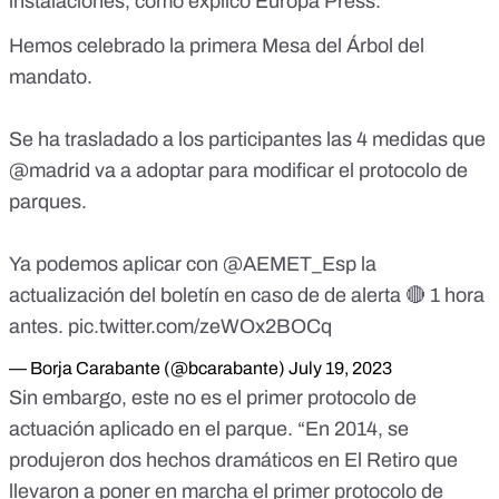
instalaciones, como explicó
Europa Press
.
Hemos celebrado la primera Mesa del Árbol del
mandato.
Se ha trasladado a los participantes las 4 medidas que
@madrid
va a adoptar para modificar el protocolo de
parques.
Ya podemos aplicar con
@AEMET_Esp
la
actualización del boletín en caso de de alerta 🔴 1 hora
antes.
pic.twitter.com/zeWOx2BOCq
— Borja Carabante (@bcarabante)
July 19, 2023
Sin embargo, este no es el primer protocolo de
actuación aplicado en el parque. “En 2014, se
produjeron dos hechos dramáticos en El Retiro que
llevaron a poner en marcha el primer protocolo de