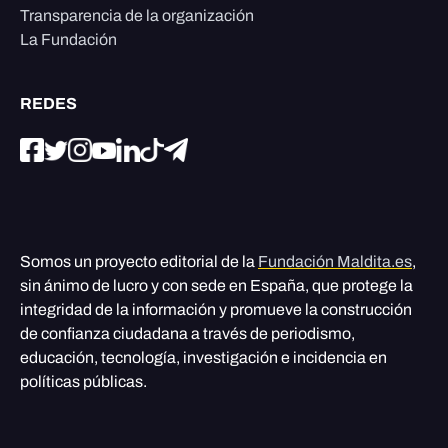
Transparencia de la organización
La Fundación
REDES
Somos un proyecto editorial de la
Fundación Maldita.es
,
sin ánimo de lucro y con sede en España, que protege la
integridad de la información y promueve la construcción
de confianza ciudadana a través de periodismo,
educación, tecnología, investigación e incidencia en
políticas públicas.