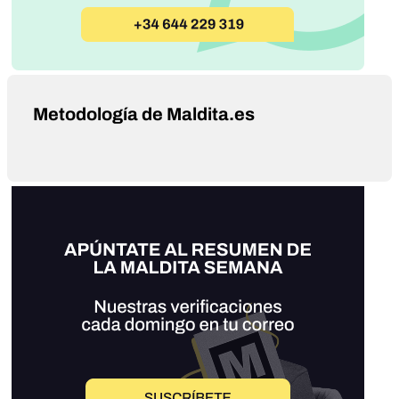
Metodología de Maldita.es