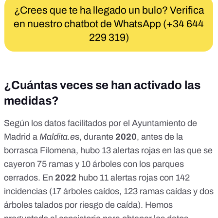
¿Crees que te ha llegado un bulo? Verifica
en nuestro chatbot de WhatsApp (+34 644
229 319)
¿Cuántas veces se han activado las
medidas?
Según los datos facilitados por el Ayuntamiento de
Madrid a
Maldita.e
s
, durante
2020
, antes de la
borrasca Filomena
, hubo 13 alertas rojas en las que se
cayeron 75 ramas y 10 árboles con los parques
cerrados. En
2022
hubo 11 alertas rojas con 142
incidencias (17 árboles caídos, 123 ramas caídas y dos
árboles talados por riesgo de caída). Hemos