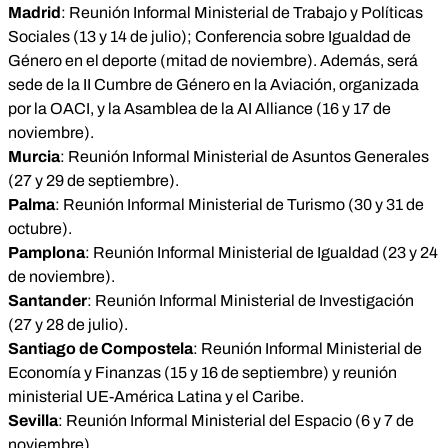
Madrid
: Reunión Informal Ministerial de Trabajo y Políticas
Sociales (13 y 14 de julio); Conferencia sobre Igualdad de
Género en el deporte (mitad de noviembre). Además, será
sede de la II Cumbre de Género en la Aviación, organizada
por la OACI, y la Asamblea de la AI Alliance (16 y 17 de
noviembre).
Murcia
: Reunión Informal Ministerial de Asuntos Generales
(27 y 29 de septiembre).
Palma
: Reunión Informal Ministerial de Turismo (30 y 31 de
octubre).
Pamplona
: Reunión Informal Ministerial de Igualdad (23 y 24
de noviembre).
Santander
: Reunión Informal Ministerial de Investigación
(27 y 28 de julio).
Santiago de Compostela
: Reunión Informal Ministerial de
Economía y Finanzas (15 y 16 de septiembre) y reunión
ministerial UE-América Latina y el Caribe.
Sevilla
: Reunión Informal Ministerial del Espacio (6 y 7 de
noviembre).