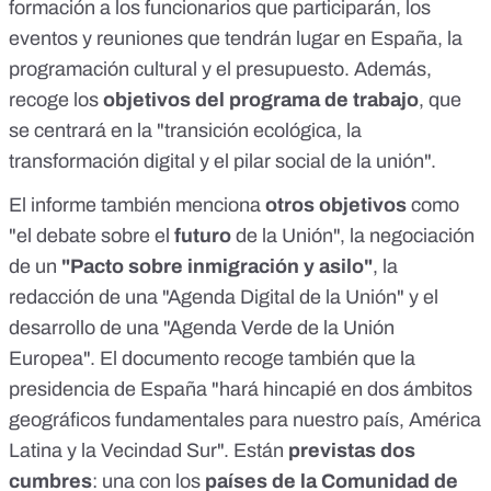
formación a los funcionarios que participarán, los
eventos y reuniones que tendrán lugar en España, la
programación cultural y el presupuesto. Además,
recoge los
objetivos del programa de trabajo
, que
se centrará en la "transición ecológica, la
transformación digital y el pilar social de la unión".
El informe también menciona
otros objetivos
como
"el debate sobre el
futuro
de la Unión", la negociación
de un
"Pacto sobre inmigración y asilo"
, la
redacción de una "Agenda Digital de la Unión" y el
desarrollo de una "Agenda Verde de la Unión
Europea". El documento recoge también que la
presidencia de España "hará hincapié en dos ámbitos
geográficos fundamentales para nuestro país, América
Latina y la Vecindad Sur". Están
previstas dos
cumbres
: una con los
países de la Comunidad de