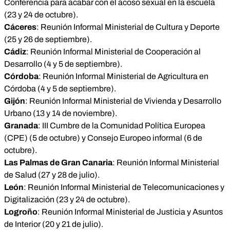
Conferencia para acabar con el acoso sexual en la escuela
(23 y 24 de octubre).
Cáceres
: Reunión Informal Ministerial de Cultura y Deporte
(25 y 26 de septiembre).
Cádiz
: Reunión Informal Ministerial de Cooperación al
Desarrollo (4 y 5 de septiembre).
Córdoba
: Reunión Informal Ministerial de Agricultura en
Córdoba (4 y 5 de septiembre).
Gijón
: Reunión Informal Ministerial de Vivienda y Desarrollo
Urbano (13 y 14 de noviembre).
Granada
: III Cumbre de la Comunidad Política Europea
(CPE) (5 de octubre) y Consejo Europeo informal (6 de
octubre).
Las Palmas de Gran Canaria
: Reunión Informal Ministerial
de Salud (27 y 28 de julio).
León
: Reunión Informal Ministerial de Telecomunicaciones y
Digitalización (23 y 24 de octubre).
Logroño
: Reunión Informal Ministerial de Justicia y Asuntos
de Interior (20 y 21 de julio).