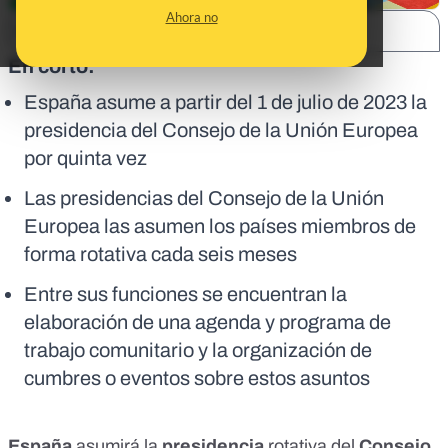
Ahora no
SHARE:
En corto:
España asume a partir del 1 de julio de 2023 la
presidencia del Consejo de la Unión Europea
por quinta vez
Las presidencias del Consejo de la Unión
Europea las asumen los países miembros de
forma rotativa cada seis meses
Entre sus funciones se encuentran la
elaboración de una agenda y programa de
trabajo comunitario y la organización de
cumbres o eventos sobre estos asuntos
España
asumirá la
presidencia
rotativa del
Consejo