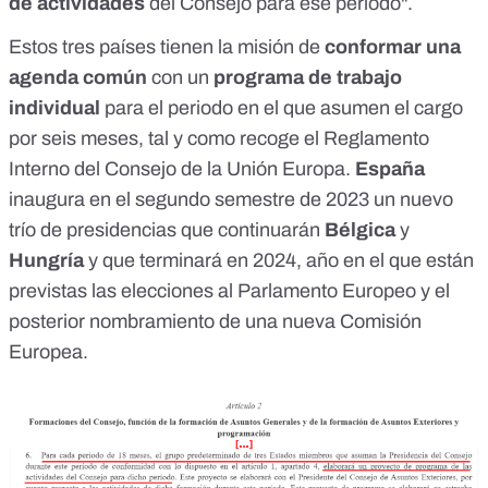
de actividades
del Consejo para ese periodo".
Estos tres países tienen la misión de
conformar una
agenda común
con un
programa de trabajo
individual
para el periodo en el que asumen el cargo
por seis meses, tal y como
recoge
el Reglamento
Interno del Consejo de la Unión Europa.
España
inaugura en el segundo semestre de 2023 un
nuevo
trío
de presidencias que continuarán
Bélgica
y
Hungría
y que terminará en 2024, año en el que están
previstas las
elecciones al Parlamento Europeo
y el
posterior nombramiento de una nueva Comisión
Europea.