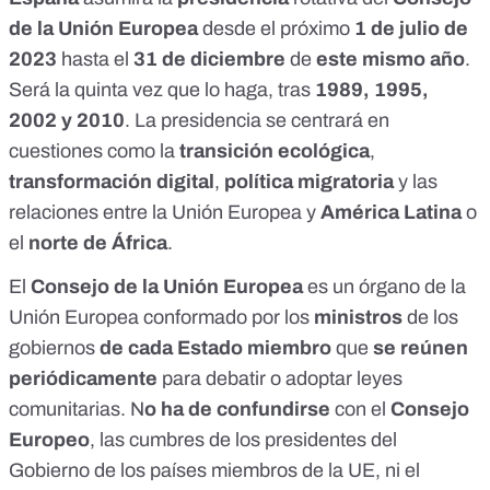
de la Unión Europea
desde el próximo
1 de julio de
2023
hasta el
31 de diciembre
de
este mismo año
.
Será
la quinta vez
que lo haga, tras
1989, 1995,
2002 y 2010
. La
presidencia se centrará en
cuestiones como la
transición ecológica
,
transformación digital
,
política migratoria
y las
relaciones entre la Unión Europea y
América Latina
o
el
norte de África
.
El
Consejo de la Unión Europea
es un
órgano de la
Unión Europea
conformado por los
ministros
de los
gobiernos
de cada Estado miembro
que
se reúnen
periódicamente
para debatir o adoptar leyes
comunitarias. N
o ha de confundirse
con el
Consejo
Europeo
, las cumbres de los presidentes del
Gobierno de los países miembros de la UE, ni el