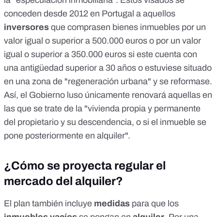
la "especulación inmobiliaria". Estos visados se
conceden desde 2012 en Portugal a aquellos
inversores
que comprasen bienes inmuebles por un
valor igual o superior a 500.000 euros o por un valor
igual o superior a 350.000 euros si este cuenta con
una antigüedad superior a 30 años o estuviese situado
en una zona de "regeneración urbana" y se reformase.
Así, el Gobierno luso únicamente renovará aquellas en
las que se trate de la "vivienda propia y permanente
del propietario y su descendencia, o si el inmueble se
pone posteriormente en alquiler".
¿Cómo se proyecta regular el
mercado del alquiler?
El
plan
también incluye
medidas
para que los