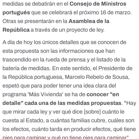
medidas se debatirán en el
Consejo de Ministros
portugués
que se celebrará el próximo 16 de marzo.
Otras se presentarán en la
Asamblea de la
República
a través de un proyecto de ley.
A día de hoy los únicos detalles que se conocen de
esta propuesta son las informaciones que han
trascendido en la
rueda de prensa
y el
listado
de la
batería de medidas. En este sentido, el Presidente de
la República portuguesa, Marcelo Rebelo de Sousa,
espetó que para poder tener una idea clara del
programa 'Más Vivienda' se ha de
conocer "en
detalle" cada una de las medidas propuestas
. "Hay
que mirar cada ley y ver qué dice [sobre] cuánto le
cuesta al Estado, a cuántas familias cubre, cuáles son
los efectos, cuánto tarda en producir efectos, qué tiene
pies para caminar y qué no tiene pies para caminar”,