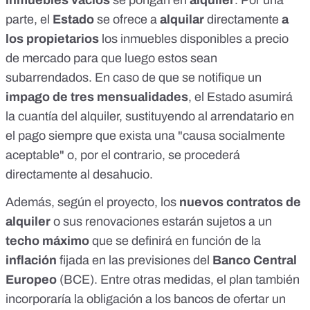
inmuebles vacíos
se pongan en
alquiler
. Por una
parte, el
Estado
se ofrece a
alquilar
directamente
a
los propietarios
los inmuebles disponibles a precio
de mercado para que luego estos sean
subarrendados. En caso de que se notifique un
impago de tres mensualidades
, el Estado asumirá
la cuantía del alquiler, sustituyendo al arrendatario en
el pago siempre que exista una "causa socialmente
aceptable" o, por el contrario, se procederá
directamente al desahucio.
Además, según el proyecto, los
nuevos contratos de
alquiler
o sus renovaciones estarán sujetos a un
techo máximo
que se definirá en función de la
inflación
fijada en las previsiones del
Banco Central
Europeo
(BCE). Entre otras medidas, el plan también
incorporaría la obligación a los bancos de ofertar un