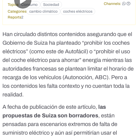
Channels:
Topics
Consumo
Sociedad
Categories
cambio climático
coches eléctricos
Reports
2
Han circulado distintos contenidos asegurando que el
Gobierno de Suiza ha planteado “prohibir los coches
eléctricos” (como este de
Autofácil
) o “prohibir el uso
del coche eléctrico para ahorrar” energía mientras las
autoridades francesas se plantean limitar el horario de
recarga de los vehículos (
Autonoción
,
ABC
). Pero a
los contenidos les falta contexto y no cuentan toda la
realidad.
A fecha de publicación de este artículo,
las
propuestas de Suiza son borradores
, están
pensadas para escenarios extremos de falta de
suministro eléctrico y aún así permitirían usar el