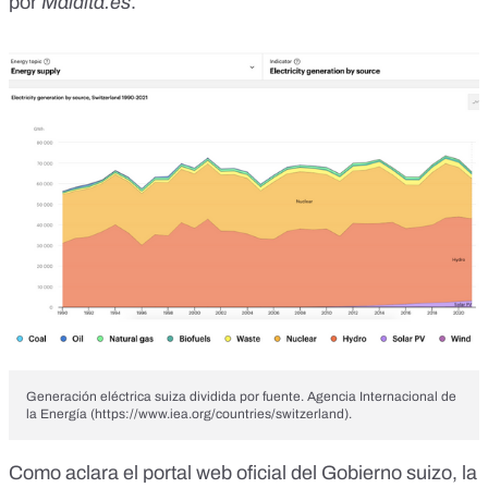
por
Maldita.es
.
Generación eléctrica suiza dividida por fuente. Agencia Internacional de
la Energía (​​https://www.iea.org/countries/switzerland).
Como aclara el
portal web oficial
del Gobierno suizo, la