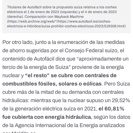
Titulares de Autofácil sobre la propuesta suiza relativa a los coches
eléctricos el 1 de enero de 2023 (izquierda) y el 4 de enero de 2023
(derecha). Comparación con Wayback Machine
(https://web.archive.org/web/*/https://www.autofacil.es/coches-
electricos-e-hibridos/suiza-prohibir-coches-electricos-2023/519308.html)
Por otro lado, junto a la enumeración de las medidas
de ahorro sugeridas por el Consejo Federal suizo, el
contenido de Autofácil dice que “aproximadamente un
tercio de la energía de Suiza” proviene de la energía
nuclear y
“el resto” se cubre con centrales de
combustibles fósiles, solares o eólicas
. Pero Suiza
cubre más de la mitad de su demanda con centrales
hidráulicas: mientras que la nuclear supuso un 29,52%
de la generación eléctrica suiza en 2021,
el 60,81%
fue cubierta con energía hidráulica
, según los
datos
de la Agencia Internacional de la Energía
analizados