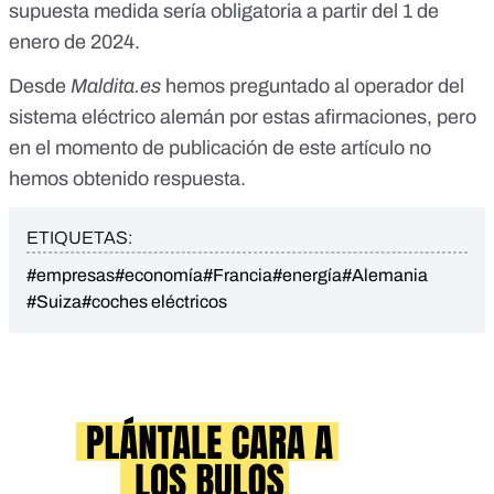
supuesta medida sería obligatoria a partir del 1 de
enero de 2024.
Desde
Maldita.es
hemos preguntado al operador del
sistema eléctrico alemán por estas afirmaciones, pero
en el momento de publicación de este artículo no
hemos obtenido respuesta.
ETIQUETAS:
#empresas
#economía
#Francia
#energía
#Alemania
#Suiza
#coches eléctricos