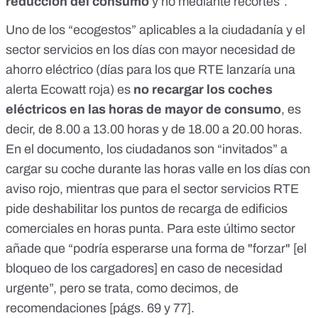
reducción del consumo
y no mediante recortes”.
Uno de los “ecogestos” aplicables a la ciudadanía y el
sector servicios en los días con mayor necesidad de
ahorro eléctrico (días para los que RTE lanzaría una
alerta Ecowatt
roja) es
no recargar los coches
eléctricos en las horas de mayor de consumo
, es
decir, de 8.00 a 13.00 horas y de 18.00 a 20.00 horas.
En el documento, los ciudadanos son “invitados” a
cargar su coche durante las horas valle en los días con
aviso rojo, mientras que para el sector servicios RTE
pide deshabilitar los puntos de recarga de edificios
comerciales en horas punta. Para este último sector
añade que “podría esperarse una forma de "forzar" [el
bloqueo de los cargadores] en caso de necesidad
urgente”, pero se trata, como decimos, de
recomendaciones [
págs. 69 y 77
].