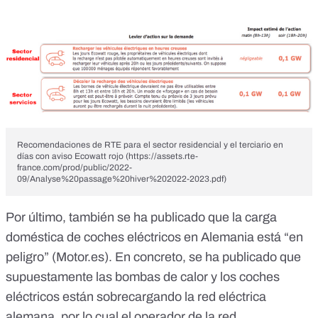
Recomendaciones de RTE para el sector residencial y el terciario en
días con aviso Ecowatt rojo (https://assets.rte-
france.com/prod/public/2022-
09/Analyse%20passage%20hiver%202022-2023.pdf)
Por último, también se ha publicado que la carga
doméstica de coches eléctricos en Alemania está “en
peligro” (
Motor.es
). En concreto, se ha publicado que
supuestamente las bombas de calor y los coches
eléctricos están sobrecargando la red eléctrica
alemana, por lo cual el operador de la red