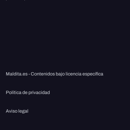
Maldita.es - Contenidos bajo licencia específica
Política de privacidad
Aviso legal