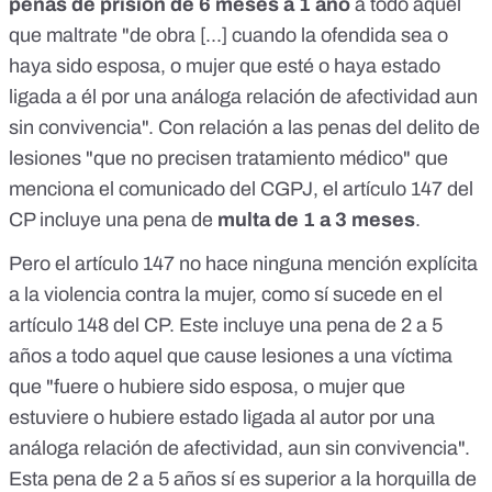
penas de prisión de 6 meses a 1 año
a todo aquel
que maltrate "de obra [...] cuando la ofendida sea o
haya sido esposa, o mujer que esté o haya estado
ligada a él por una análoga relación de afectividad aun
sin convivencia". Con relación a las penas del delito de
lesiones "que no precisen tratamiento médico" que
menciona el comunicado del CGPJ, el
artículo 147
del
CP incluye una pena de
multa de 1 a 3 meses
.
Pero el
artículo 147
no hace ninguna mención explícita
a la violencia contra la mujer, como sí sucede en el
artículo 148
del CP. Este incluye una pena de 2 a 5
años a todo aquel que cause lesiones a una víctima
que "fuere o hubiere sido esposa, o mujer que
estuviere o hubiere estado ligada al autor por una
análoga relación de afectividad, aun sin convivencia".
Esta pena de 2 a 5 años sí es superior a la horquilla de