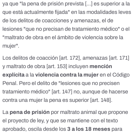
ya que "la pena de prisión prevista [...] es superior a la
que está actualmente fijada" en las modalidades leves
de los delitos de coacciones y amenazas, el de
lesiones "que no precisan de tratamiento médico" o el
"maltrato de obra en el ámbito de violencia sobre la
mujer".
Los delitos de coacción [
art. 172
], amenazas [
art. 171
]
y maltrato de obra [
art. 153
] incluyen
mención
explícita
a la
violencia contra la mujer
en el Código
Penal. Pero el delito de "lesiones que no precisen
tratamiento médico" [
art. 147
] no, aunque de hacerse
contra una mujer la pena es superior [
art. 148
].
La
pena de prisión
por maltrato animal que
propone
el
proyecto de ley
, y
que se mantiene con el texto
aprobado,
oscila desde los
3 a los 18 meses
para