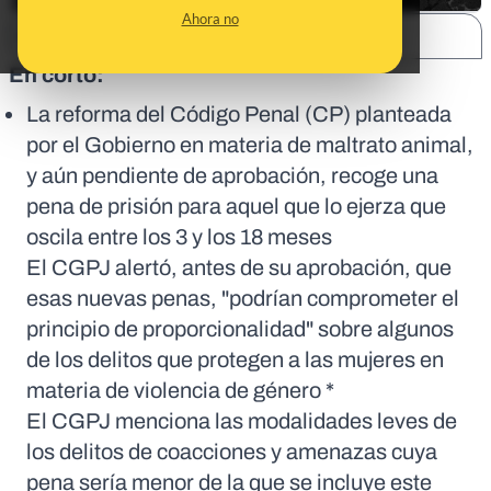
Ahora no
SHARE:
En corto:
La reforma del Código Penal (CP) planteada
por el Gobierno en materia de maltrato animal,
y aún pendiente de aprobación, recoge una
pena de prisión para aquel que lo ejerza que
oscila entre los 3 y los 18 meses
El CGPJ alertó, antes de su aprobación, que
esas nuevas penas, "podrían comprometer el
principio de proporcionalidad" sobre algunos
de los delitos que protegen a las mujeres en
materia de violencia de género *
El CGPJ menciona las modalidades leves de
los delitos de coacciones y amenazas cuya
pena sería menor de la que se incluye este