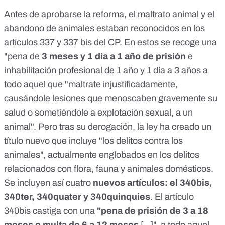
Antes de aprobarse la reforma, el maltrato animal y el
abandono de animales estaban reconocidos en los
artículos
337
y
337 bis
del CP. En estos se recoge una
"pena de
3 meses y 1 día a 1 año de prisión
e
inhabilitación profesional de 1 año y 1 día a 3 años a
todo aquel que "maltrate injustificadamente,
causándole lesiones que menoscaben gravemente su
salud o sometiéndole a explotación sexual, a un
animal".
Pero tras su derogación, la ley
ha creado
un
título nuevo que incluye "los delitos contra los
animales", actualmente
englobados
en los delitos
relacionados con flora, fauna y animales domésticos.
Se incluyen así cuatro
nuevos artículos: el 340bis,
340ter, 340quater y 340quinquies
. El artículo
340bis
castiga con una
"pena de prisión de 3 a 18