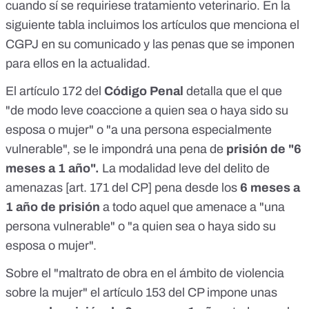
cuando sí se requiriese tratamiento veterinario. En la
siguiente tabla incluimos los artículos que menciona el
CGPJ en su comunicado y las penas que se imponen
para ellos en la actualidad.
El
artículo 172
del
Código Penal
detalla que el que
"de modo leve coaccione a quien sea o haya sido su
esposa o mujer" o "a una persona especialmente
vulnerable", se le impondrá una pena de
prisión de "6
meses a 1 año".
La modalidad leve del delito de
amenazas [
art. 171
del CP] pena desde los
6 meses a
1 año de prisión
a todo aquel que amenace a "una
persona vulnerable" o "a quien sea o haya sido su
esposa o mujer".
Sobre el "maltrato de obra en el ámbito de violencia
sobre la mujer" el
artículo 153
del CP impone unas