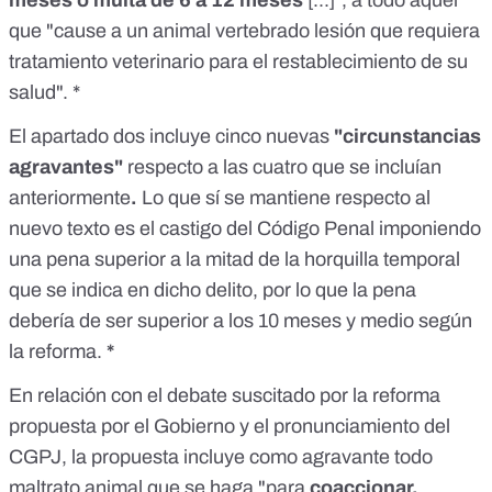
meses o multa de 6 a 12 meses
[...]", a todo aquel
que "cause a un animal vertebrado lesión que requiera
tratamiento veterinario para el restablecimiento de su
salud". *
El
apartado dos
incluye cinco nuevas
"circunstancias
agravantes"
respecto a las cuatro que se incluían
anteriormente
.
Lo que sí
se mantiene
respecto al
nuevo texto es el castigo del Código Penal imponiendo
una pena
superior a la mitad
de la horquilla temporal
que se indica en dicho delito, por lo que la pena
debería de ser superior a los 10 meses y medio según
la reforma.
*
En relación con el debate suscitado por la reforma
propuesta por el Gobierno y el pronunciamiento del
CGPJ, la propuesta incluye como agravante todo
maltrato animal que se haga "para
coaccionar,