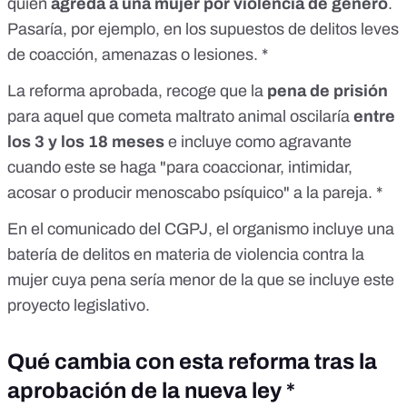
quien
agreda a una mujer por violencia de género
.
Pasaría, por ejemplo, en los supuestos de delitos leves
de coacción, amenazas o lesiones. *
La reforma aprobada,
recoge
que la
pena de prisión
para aquel que cometa maltrato animal oscilaría
entre
los 3 y los 18 meses
e incluye como agravante
cuando este se haga "para coaccionar, intimidar,
acosar o producir menoscabo psíquico" a la pareja. *
En el
comunicado
del CGPJ, el organismo incluye una
batería de delitos en materia de violencia contra la
mujer cuya pena sería menor de la que se incluye este
proyecto legislativo.
Qué cambia con esta reforma tras la
aprobación de la nueva ley *