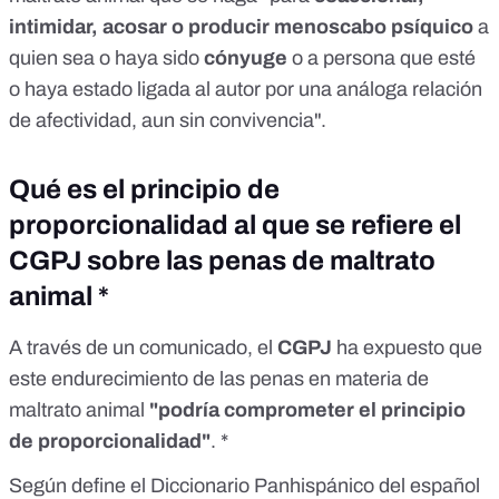
intimidar, acosar o producir menoscabo psíquico
a
quien sea o haya sido
cónyuge
o a persona que esté
o haya estado ligada al autor por una análoga relación
de afectividad, aun sin convivencia".
Qué es el principio de
proporcionalidad al que se refiere el
CGPJ sobre las penas de maltrato
animal *
A través de un
comunicado
, el
CGPJ
ha expuesto que
este endurecimiento de las penas en materia de
maltrato animal
"podría comprometer el principio
de proporcionalidad"
. *
Según
define
el Diccionario Panhispánico del español