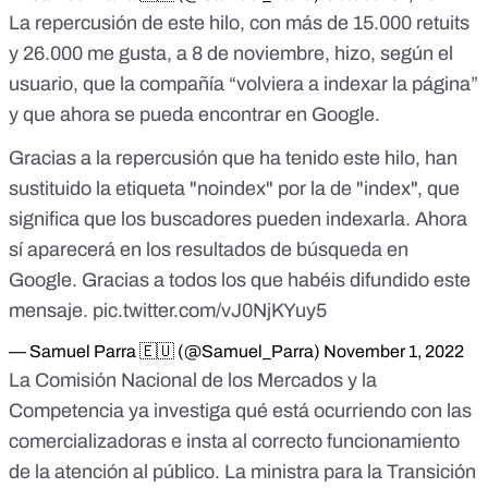
La repercusión de este hilo, con más de 15.000 retuits
y 26.000 me gusta, a 8 de noviembre, hizo, según el
usuario, que la compañía “volviera a indexar la página”
y que ahora se pueda encontrar en Google.
Gracias a la repercusión que ha tenido este hilo, han
sustituido la etiqueta "noindex" por la de "index", que
significa que los buscadores pueden indexarla. Ahora
sí aparecerá en los resultados de búsqueda en
Google. Gracias a todos los que habéis difundido este
mensaje.
pic.twitter.com/vJ0NjKYuy5
— Samuel Parra ️️🇪🇺 (@Samuel_Parra)
November 1, 2022
La Comisión Nacional de los Mercados y la
Competencia ya investiga qué está ocurriendo
con las
comercializadoras e insta al correcto funcionamiento
de la atención al público. La ministra para la Transición