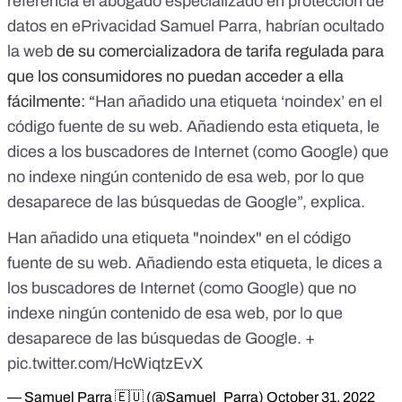
referencia
el abogado especializado en protección de
datos en ePrivacidad Samuel Parra,
habrían ocultado
la web
de su comercializadora de tarifa regulada para
que los consumidores no puedan acceder a ella
fácilmente: “
Han añadido una etiqueta ‘noindex’ en el
código fuente de su web. Añadiendo esta etiqueta, le
dices a los buscadores de Internet (como Google) que
no indexe ningún contenido de esa web, por lo que
desaparece de las búsquedas de Google”, explica.
Han añadido una etiqueta "noindex" en el código
fuente de su web. Añadiendo esta etiqueta, le dices a
los buscadores de Internet (como Google) que no
indexe ningún contenido de esa web, por lo que
desaparece de las búsquedas de Google. +
pic.twitter.com/HcWiqtzEvX
— Samuel Parra ️️🇪🇺 (@Samuel_Parra)
October 31, 2022