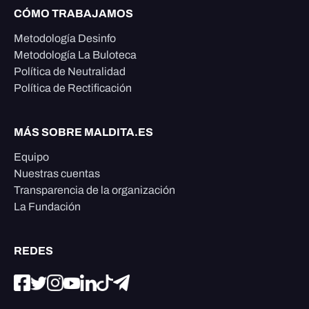
CÓMO TRABAJAMOS
Metodología Desinfo
Metodología La Buloteca
Política de Neutralidad
Política de Rectificación
MÁS SOBRE MALDITA.ES
Equipo
Nuestras cuentas
Transparencia de la organización
La Fundación
REDES