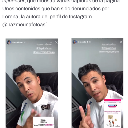
influencer
, que muestra varias capturas de la página.
Unos contenidos que
han sido denunciados por
Lorena
, la autora del perfil de Instagram
@hazmeunafotoasí
.