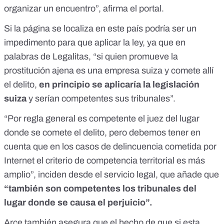
organizar un encuentro”, afirma el portal.
Si la página se localiza en este país podría ser un
impedimento para que aplicar la ley, ya que en
palabras de Legalitas, “si quien promueve la
prostitución ajena es una empresa suiza y comete allí
el delito,
en principio se aplicaría la legislación
suiza
y serían competentes sus tribunales”.
“Por regla general es competente el juez del lugar
donde se comete el delito, pero
debemos tener en
cuenta que en los casos de delincuencia cometida por
Internet el
criterio de competencia territorial es más
amplio”, inciden desde el servicio legal, que añade que
“también son competentes los tribunales del
lugar donde se causa el perjuicio”.
Arce también asegura que el hecho de que si esta