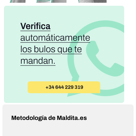
Metodología de Maldita.es