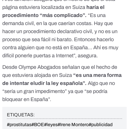
página estuviera localizada en Suiza
haría el
procedimiento “más complicado”.
“Es una
demanda civil, en la que caerían costas. Hay que
hacer un procedimiento declarativo civil, y no es un
proceso que sea fácil ni barato. Entonces hacerlo
contra alguien que no está en España… Ahí es muy
difícil ponerle puertas a Internet”, asegura.
Desde Olympe Abogados señalan que el hecho de
que estuviera alojada en Suiza
“es una mera forma
de intentar eludir la ley española”.
Algo que no
“sería un gran impedimento” ya que “se podría
bloquear en España”.
ETIQUETAS:
#prostitutas
#BOE
#leyes
#Irene Montero
#publicidad