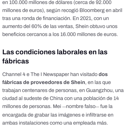
en 100.000 millones de dólares (cerca de 92.000
millones de euros),
según recogió Bloomberg en abril
tras una ronda de financiación
. En 2021, con un
aumento del 60% de las ventas, Shein obtuvo unos
beneficios cercanos a los 16.000 millones de euros.
Las condiciones laborales en las
fábricas
Channel 4 e The I Newspaper han visitado
dos
fábricas de proveedores de Shein
, en las que
trabajan centenares de personas, en Guangzhou, una
ciudad al sudeste de China con una población de 14
millones de personas. Mei
nombre falso
fue la
—
—
encargada de grabar las imágenes e infiltrarse en
ambas instalaciones como una empleada más.