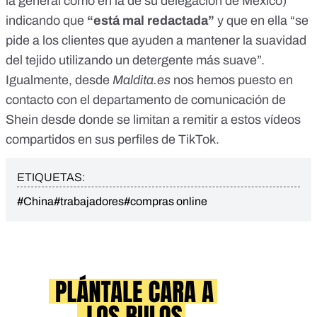
la general
como en la de su
delegación de México
)
indicando que
“está mal redactada”
y que en ella “se
pide a los clientes que ayuden a mantener la suavidad
del tejido utilizando un detergente más suave”.
Igualmente, desde
Maldita.es
nos hemos puesto en
contacto con el departamento de comunicación de
Shein desde donde se limitan a remitir a estos vídeos
compartidos en sus perfiles de TikTok.
ETIQUETAS:
#China
#trabajadores
#compras online