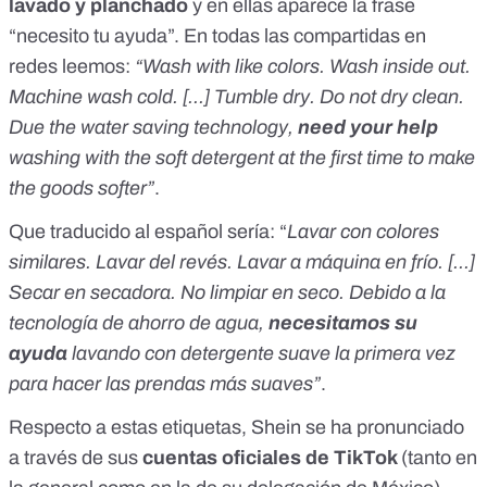
lavado y planchado
y en ellas aparece la frase
“necesito tu ayuda”. En todas las compartidas en
redes leemos:
“Wash with like colors. Wash inside out.
Machine wash cold. [...] Tumble dry. Do not dry clean.
Due the water saving technology,
need your help
washing with the soft detergent at the first time to make
the goods softer”
.
Que traducido al español sería:
“
Lavar con colores
similares. Lavar del revés. Lavar a máquina en frío. [...]
Secar en secadora. No limpiar en seco. Debido a la
tecnología de ahorro de agua,
necesitamos su
ayuda
lavando con detergente suave la primera vez
para hacer las prendas más suaves”
.
Respecto a estas etiquetas, Shein se ha pronunciado
a través de sus
cuentas oficiales de TikTok
(tanto
en