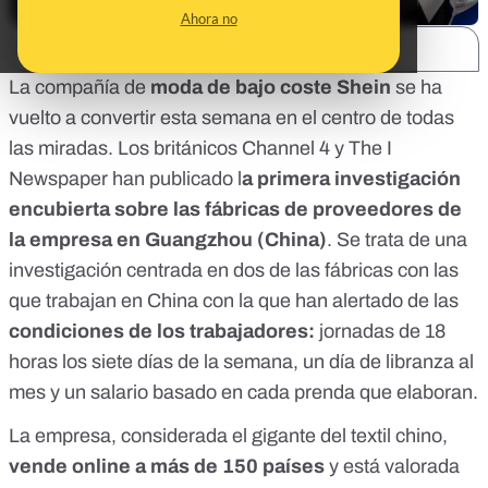
Ahora no
SHARE:
La compañía de
moda de bajo coste Shein
se ha
vuelto a convertir esta semana en el centro de todas
las miradas. Los británicos
Channel 4
y
The I
Newspaper
han publicado
l
a primera investigación
encubierta sobre las fábricas de proveedores de
la empresa en Guangzhou (China)
. Se trata de una
investigación centrada en dos de las fábricas con las
que trabajan en China con la que han alertado de las
condiciones de los trabajadores:
jornadas de 18
horas los siete días de la semana, un día de libranza al
mes y un salario basado en cada prenda que elaboran.
La empresa, considerada el gigante del textil chino,
vende online a más de 150 países
y está valorada