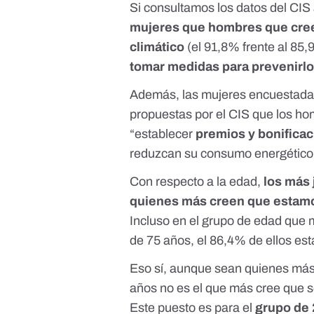
Si consultamos los
datos del CIS
mujeres que hombres que cree
climático
(el 91,8% frente al 8
tomar medidas para prevenirl
Además, las mujeres encuestada
propuestas por el CIS que los ho
“establecer
premios y bonificac
reduzcan su consumo energético
Con respecto a la edad
,
los más 
quienes más creen que estamo
Incluso en el grupo de edad que 
de 75 años, el 86,4% de ellos est
Eso sí, aunque sean quienes más 
años no es el que más cree que 
Este puesto es para el
grupo de 