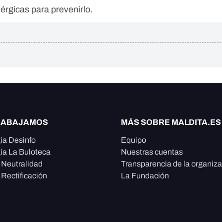
rgicas para prevenirlo.
RABAJAMOS
MÁS SOBRE MALDITA.ES
ía Desinfo
Equipo
ía La Buloteca
Nuestras cuentas
e Neutralidad
Transparencia de la organiz
 Rectificación
La Fundación