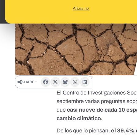
Ahora no
SHARE:
El Centro de Investigaciones Soci
septiembre
varias preguntas sobr
que
casi nueve de cada 10 esp
cambio climático
.
De los que lo piensan,
el 89,4% 