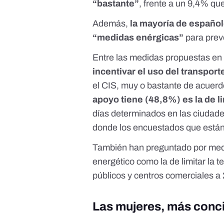
“bastante”
, frente a un 9,4% qu
Además,
la mayoría de español
“medidas enérgicas”
para preve
Entre las medidas propuestas en 
incentivar el uso del transport
el CIS, muy o bastante de acuer
apoyo tiene (48,8%) es la de li
días determinados en las ciudade
donde los encuestados que están
También han preguntado por me
energético
como la de limitar la 
públicos y centros comerciales a 2
Las mujeres, más conc