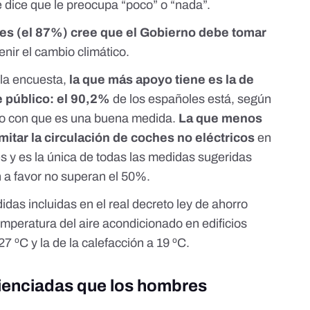
e dice que le preocupa “poco” o “nada”.
es (el 87%) cree que el Gobierno debe tomar
nir el cambio climático.
la encuesta,
la que más apoyo tiene es la de
e público: el 90,2%
de los españoles está, según
do con que es una buena medida.
La que menos
mitar la circulación de coches no eléctricos
en
s y es la única de todas las medidas sugeridas
 a favor no superan el 50%.
didas
incluidas en el real decreto ley de ahorro
temperatura del aire acondicionado en edificios
7 ºC y la de la calefacción a 19 ºC.
ienciadas que los hombres