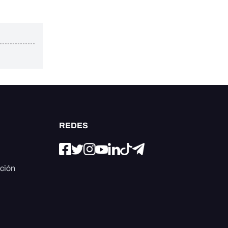
REDES
ación