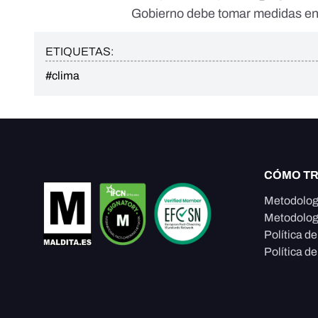
Gobierno debe tomar medidas ené
ETIQUETAS:
#clima
CÓMO T
Metodolog
Metodolog
Política d
Política de