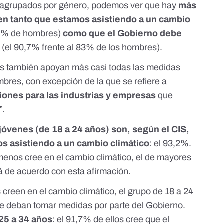
 agrupados por género
, podemos ver que hay
más
n tanto que estamos asistiendo a un cambio
5,9% de hombres)
como que el Gobierno debe
o
(el 90,7% frente al 83% de los hombres).
s también apoyan más casi todas las medidas
mbres, con excepción de la que se refiere a
iones para las industrias y empresas
que
”.
jóvenes (de 18 a 24 años) son, según el CIS,
s asistiendo a un cambio climático
: el 93,2%.
menos cree en el cambio climático, el de mayores
á de acuerdo con esta afirmación.
creen en el cambio climático, el grupo de 18 a 24
se deban tomar medidas por parte del Gobierno.
25 a 34 años
: el 91,7% de ellos cree que el