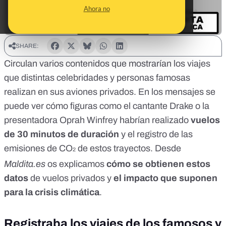
Ahora no
SHARE:
Circulan
varios contenidos
que mostrarían los viajes
que distintas celebridades y personas famosas
realizan en sus aviones privados. En los mensajes se
puede ver cómo figuras como el cantante Drake o la
presentadora Oprah Winfrey habrían realizado
vuelos
de 30 minutos de duración
y el registro de las
emisiones de CO
de estos trayectos. Desde
2
Maldita.es
os explicamos
cómo se obtienen estos
datos
de vuelos privados y
el impacto que suponen
para la crisis climática
.
Registraba los viajes de los famosos y