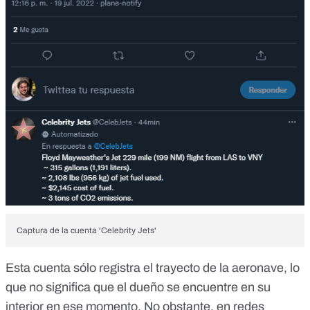
Captura de la cuenta 'Celebrity Jets'
Esta cuenta sólo registra el trayecto de la aeronave, lo
que no significa que el dueño se encuentre en su
interior en ese momento. No obstante, en redes