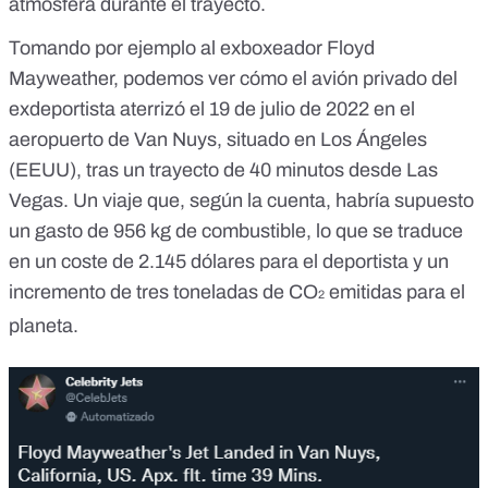
atmósfera durante el trayecto.
Tomando por ejemplo al exboxeador Floyd
Mayweather, podemos ver cómo el avión privado del
exdeportista aterrizó
el 19 de julio de 2022 en el
aeropuerto de Van Nuys
, situado en Los Ángeles
(EEUU), tras un trayecto de 40 minutos desde Las
Vegas. Un viaje que, según la cuenta, habría supuesto
un gasto de 956 kg de combustible, lo que se traduce
en un coste de 2.145 dólares para el deportista y un
incremento de tres toneladas de CO
emitidas para el
2
planeta.