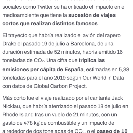
sociales como
Twitter
se ha criticado el impacto en el
medioambiente que tiene la
sucesión de viajes
cortos que realizan distintos famosos
.
El trayecto que habría realizado
el avión del rapero
Drake el pasado 19 de julio a Barcelona
, de una
duración estimada de 52 minutos, habría emitido 16
toneladas de CO
. Una cifra que
triplica las
2
emisiones per cápita de España
, estimadas en
5,38
toneladas
para el año 2019 según Our World in Data
con datos de
Global Carbon Project
.
Más corto fue el viaje realizado por el cantante Jack
Nicklau, que habría aterrizado el
pasado 18 de julio en
Rhode Island
tras un vuelo de 21 minutos, con un
gasto de 478 kg de combustible y un impacto de
alrededor de dos toneladas de CO
, o el
paseo de 10
2