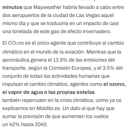
minutos
que Mayweather habría llevado a cabo entre
dos aeropuertos de la ciudad de Las Vegas aquel
mismo día y que se traduciría en un impacto de
casi
una tonelada
de este gas de efecto invernadero.
El CO
no es el único agente que contribuye al cambio
2
climático en el mundo de la aviación. Mientras que la
aeronáutica genera el 13,9% de las emisiones del
transporte,
según la Comisión Europea
, y el
3,5%
del
conjunto de todas las actividades humanas que
impulsan el cambio climático, agentes como
el ozono,
el vapor de agua o las propias estelas
también
repercuten en la crisis climática
, como ya os
explicamos en
Maldita.es.
Un dato al que hay que
sumar la previsión de que aumenten los vuelos
un
42% hasta 2040
.