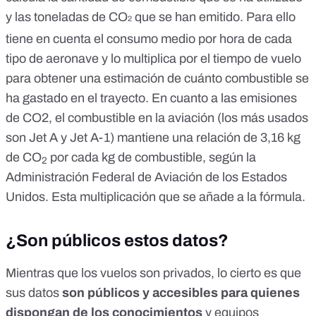
y las toneladas de CO
que se han emitido. Para ello
2
tiene en cuenta el consumo medio por hora de cada
tipo de aeronave
y lo multiplica por el tiempo de vuelo
para obtener una estimación de cuánto combustible se
ha gastado en el trayecto. En cuanto a las emisiones
de CO2, el combustible en la aviación (los más usados
son Jet A y Jet A-1) mantiene
una relación de 3,16 kg
de CO
por cada kg de combustible
, según la
2
Administración Federal de Aviación
de los Estados
Unidos. Esta multiplicación que
se añade a la fórmula.
¿Son públicos estos datos?
Mientras que los vuelos son privados, lo cierto es que
sus datos
son públicos y accesibles para quienes
dispongan de los conocimientos
y equipos