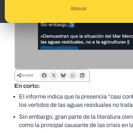
Ahora no
SHARE:
En corto:
El informe indica que la presencia “casi co
los vertidos de las aguas residuales no trat
Sin embargo, gran parte de la literatura cient
como la principal causante de las crisis en l