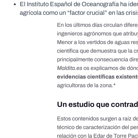
El Instituto Español de Oceanografía ha iden
agrícola como un “factor crucial” en las cri
En los últimos días circulan
difer
ingenieros agrónomos que atribuye
Menor a los vertidos de aguas re
científica
que demuestra que la cr
principalmente consecuencia direc
Maldita.es
os explicamos de dónd
evidencias científicas existen
agricultoras de la zona.*
Un estudio que contradic
Estos contenidos surgen a raíz d
técnico de caracterización del per
relación con la Edar de Torre Pac