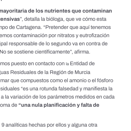
mayoritaria de los nutrientes que contaminan
ntensivas
”, detalla la bióloga, que ve cómo esta
mpo de Cartagena. “Pretender que aquí tenemos
nemos contaminación por nitratos y eutrofización
cipal responsable de lo segundo va en contra de
No se sostiene científicamente”, afirma.
mos puesto en contacto con
Entidad de
la
uas Residuales de la Región de Murcia
mar que compuestos como el amonio o el fósforo
siduales “es una rotunda falsedad y manifiesta la
a a la variación de los parámetros medidos en cada
ntoma de
“una nula planificación y falta de
 analíticas hechas por ellos y alguna otra