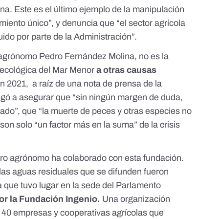
na. Este es el último ejemplo de la manipulación
iento único”, y denuncia que “el sector agrícola
ido por parte de la Administración”.
ro agrónomo Pedro Fernández Molina, no es la
s ecológica del Mar Menor
a otras causas
en 2021
,
a raíz de una nota de prensa de la
egó a asegurar que “sin ningún margen de duda,
zado”, que “la muerte de peces y otras especies no
 son solo “un factor más en la suma” de la crisis
iero agrónomo ha colaborado con esta fundación.
 las aguas residuales que se difunden fueron
 que tuvo lugar en la sede del Parlamento
or la Fundación Ingenio
.
Una organización
a 40 empresas y cooperativas agrícolas que