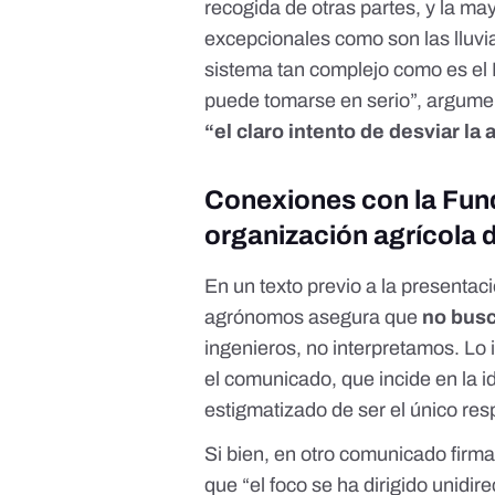
recogida de otras partes, y la ma
excepcionales como son las lluvi
sistema tan complejo como es el 
puede tomarse en serio”, argumen
“el claro intento de desviar la
Conexiones con la Fund
organización agrícola
En un
texto previo a la presentac
agrónomos asegura que
no busc
ingenieros, no interpretamos. Lo i
el comunicado, que incide en la i
estigmatizado de ser el único re
Si bien,
en otro comunicado firma
que “el foco se ha dirigido unidir