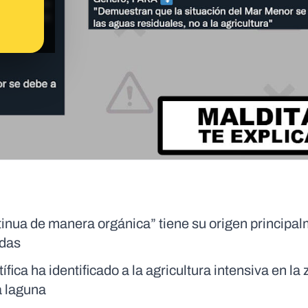
ntinua de manera orgánica” tiene su origen principa
adas
ífica ha identificado a la agricultura intensiva en la
a laguna