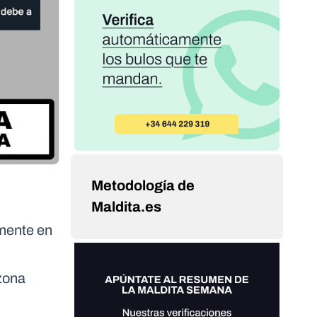
Metodología de
Maldita.es
lmente en
 zona