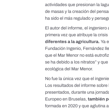
actividades que presionan la lagu
de masas y la creación del pensam
ha sido el más regulado y persegu
El autor del informe, el ingenie
primera vez que atribuye la crisi
diferentes a la agricultura.
Ya 
Fundación Ingenio, Fernández ll
que el Mar Menor no está eutrofi
se ha debido a los nitratos” y que
ecológica del Mar Menor.
No fue la única vez que el ingen
Los resultados del informe sobre
presentados, durante una jornada
Europeo en Bruselas,
también
p
formada en 2020
y que aglutina 