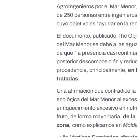
AgroIngenieros por el Mar Menor
de 250 personas entre ingeniero
cuyo objetivo es “ayudar en la r
El documento, publicado The Obj
del Mar Menor se debe a las aguas
de que “la presencia casi contínu
posterior descomposición y reduc
procedencia, principalmente,
en 
tratadas.
Una afirmación que contradice la li
ecológica del Mar Menor al exces
enriquecimiento excesivo en nutri
fruto, de forma mayoritaria,
de la
zona,
como explicamos en
Maldi