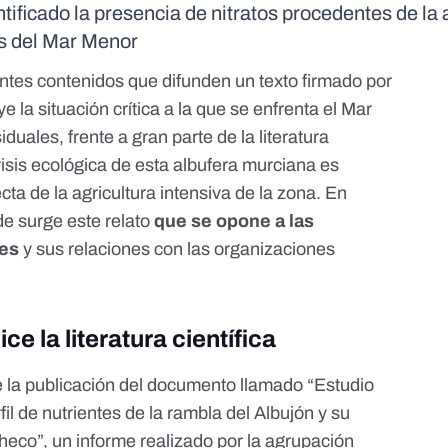
tificado la presencia de nitratos procedentes de la 
sis del Mar Menor
entes contenidos
que difunden un texto firmado por
 la situación crítica a la que se enfrenta el Mar
siduales,
frente a gran parte de la literatura
isis ecológica de esta albufera murciana es
ta de la agricultura intensiva de la zona. En
e surge este relato
que se opone a las
tes
y sus relaciones con las organizaciones
e la literatura científica
e la publicación del documento llamado “Estudio
fil de nutrientes de la rambla del Albujón y su
heco”, un informe realizado por la agrupación