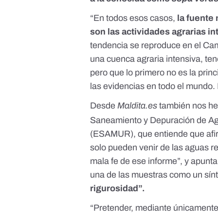
“En todos esos casos,
la fuente 
son las actividades agrarias i
tendencia se reproduce en el Ca
una cuenca agraria intensiva, te
pero que lo primero no es la prin
las evidencias en todo el mundo. 
Desde
Maldita.es
también nos he
Saneamiento y Depuración de Ag
(ESAMUR), que entiende que afir
solo pueden venir de las aguas re
mala fe de ese informe”, y apunt
una de las muestras como un sí
rigurosidad”.
“Pretender, mediante únicamente 9