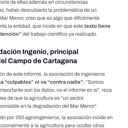
yoría de ellas además en circunstancias
as, haber descubierto la problemática de un
Mar Menor, creo que es algo que difícilmente
ta la entidad, que incide en que este
texto tiene
 atención”
del trabajo científico ya realizado.
ación Ingenio, principal
 del Campo de Cartagena
ión de este informe
, la asociación de ingenieros
a “culpables” ni va “contra nadie”.
“Somos
mportante son los datos, no el informe en sí”, reza
dea de que la agricultura es “un sector
sponsable en la degradación del Mar Menor”.
do por 250 agroingenieros
, la asociación incide en
eccionalmente a la agricultura para ocultar otras