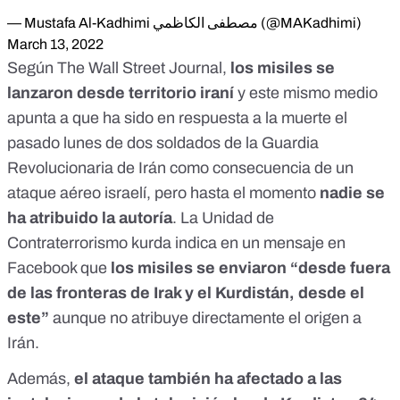
— Mustafa Al-Kadhimi مصطفى الكاظمي (@MAKadhimi)
March 13, 2022
Según
The Wall Street Journal
,
los misiles se
lanzaron desde territorio iraní
y este mismo medio
apunta a que ha sido en respuesta a la muerte el
pasado lunes de dos soldados de la Guardia
Revolucionaria de Irán como consecuencia de un
ataque aéreo israelí, pero hasta el momento
nadie se
ha atribuido la autoría
. La
Unidad de
Contraterrorismo kurda indica en un mensaje en
Facebook
que
los misiles se enviaron “desde fuera
de las fronteras de Irak y el Kurdistán, desde el
este”
aunque no atribuye directamente el origen a
Irán.
Además,
el ataque también ha afectado a las