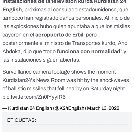
instalaciones de la televisión kurda Kurdistan 24
English
, próximas al consulado estadounidense, que
tampoco han registrado daños personales. Al inicio de
las explosiones hubo quien apuntaba a que los misiles
cayeron en el
aeropuerto
de Erbil, pero
posteriormente
el ministro de Transportes kurdo, Ano
Abdoka
, dijo que “todo
funciona con normalidad
” y
las instalaciones siguen abiertas.
Surveillance camera footage shows the moment
Kurdistan24's News Room was hit by the shockwaves
of ballistic missiles that fell nearby on Saturday night.
pic.twitter.com/Zn0lYyyfR6
— Kurdistan 24 English (@K24English)
March 13, 2022
ETIQUETAS: