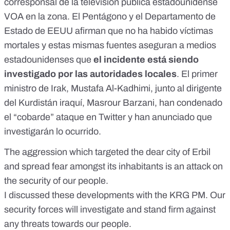
corresponsal de la televisión pública estadounidense
VOA en la zona. El Pentágono y el Departamento de
Estado de EEUU afirman que
no ha habido víctimas
mortales
y estas mismas fuentes aseguran a medios
estadounidenses que
el incidente está siendo
investigado por las autoridades locales
. El primer
ministro de Irak, Mustafa Al-Kadhimi, junto al dirigente
del Kurdistán iraquí, Masrour Barzani, han condenado
el “cobarde” ataque
en Twitter y han anunciado que
investigarán lo ocurrido.
The aggression which targeted the dear city of Erbil
and spread fear amongst its inhabitants is an attack on
the security of our people.
I discussed these developments with the KRG PM. Our
security forces will investigate and stand firm against
any threats towards our people.