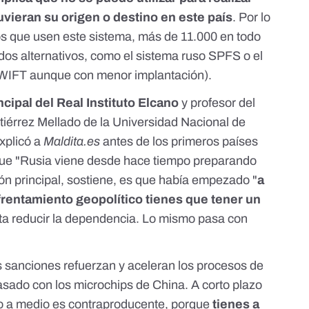
uvieran su origen o destino en este país
. Por lo
os que usen este sistema,
más de 11.000 en todo
dos alternativos, como el sistema ruso
SPFS
o el
WIFT aunque con menor implantación).
ncipal del Real Instituto Elcano
y profesor del
utiérrez Mellado de la Universidad Nacional de
xplicó a
Maldita.es
antes de los primeros países
ue "Rusia viene desde hace tiempo preparando
ón principal, sostiene, es que había empezado "
a
nfrentamiento geopolítico tienes que tener un
ta reducir la dependencia. Lo mismo pasa con
 sanciones refuerzan y aceleran los procesos de
asado con los microchips de China. A corto plazo
ro a medio es contraproducente, porque
tienes a