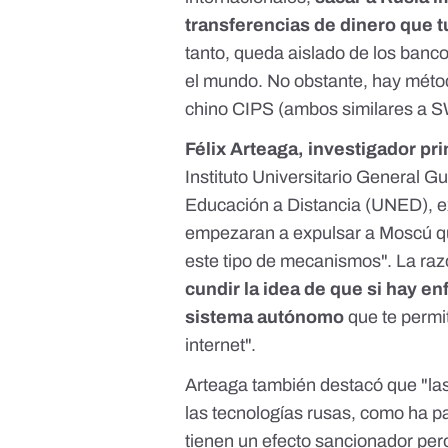
transferencias de dinero que t
tanto, queda aislado de los banc
el mundo
. No obstante, hay méto
chino
CIPS
(ambos similares a S
Félix Arteaga, investigador pri
Instituto Universitario General G
Educación a Distancia (UNED), e
empezaran a expulsar a Moscú q
este tipo de mecanismos". La raz
cundir la idea de que si hay e
sistema autónomo
que te permi
internet".
Arteaga también destacó que "las
las tecnologías rusas, como ha p
tienen un efecto sancionador pe