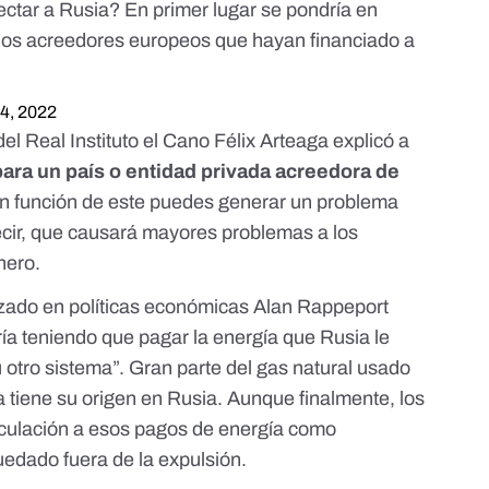
ctar a Rusia? En primer lugar se pondría en
 los acreedores europeos que hayan financiado a
4, 2022
el Real Instituto el Cano Félix Arteaga explicó a
para un país o entidad privada acreedora de
En función de este puedes generar un problema
ecir, que causará mayores problemas a los
nero.
lizado en políticas económicas Alan Rappeport
ría teniendo que pagar la energía que Rusia le
 otro sistema”.
Gran parte del gas natural usado
a tiene su origen en Rusia
. Aunque finalmente, los
culación a esos pagos de energía como
dado fuera de la expulsión.