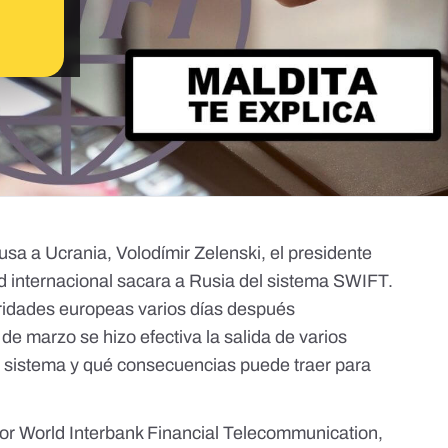
rusa a Ucrania
, Volodímir Zelenski, el presidente
d internacional
sacara a Rusia del sistema SWIFT
.
oridades europeas varios días después
e marzo se hizo efectiva la salida de varios
e sistema y qué consecuencias puede traer para
 for World Interbank Financial Telecommunication,