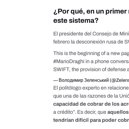
¿Por qué, en un primer
este sistema?
El presidente del Consejo de Mini
febrero la desconexión rusa de S
This is the beginning of a new pag
#MarioDraghi
in a phone convers
SWIFT, the provision of defense 
— Володимир Зеленський (@Zelen
El politólogo experto en relacion
que una de las razones de la Un
capacidad de cobrar de los a
a crédito”. Es decir, que
aquellos
tendrían difícil para poder cob