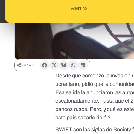
Ahora no
SHARE:
Desde que comenzó
la invasión 
ucraniano, pidió que la comunida
Esa salida la anunciaron las aut
escalonadamente, hasta que el 2 d
bancos rusos. Pero, ¿qué es est
este país sacarle de él?
SWIFT
son las siglas de Society