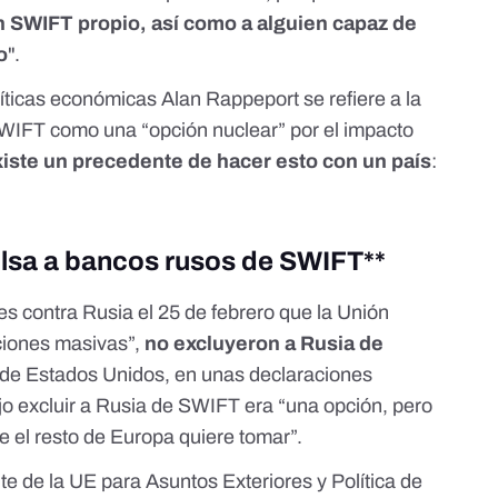
n SWIFT propio, así como a alguien capaz de
o
".
líticas económicas Alan Rappeport se refiere a la
 SWIFT
como una “opción nuclear”
por el impacto
xiste un precedente de hacer esto con un país
:
lsa a bancos rusos de SWIFT**
s contra Rusia el 25 de febrero que la Unión
iones masivas
”,
no excluyeron a Rusia de
e de Estados Unidos,
en unas declaraciones
jo excluir a Rusia de SWIFT era “una opción, pero
e el resto de Europa quiere tomar”.
nte de la UE para Asuntos Exteriores y Política de