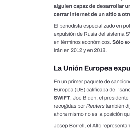
alguien capaz de desarrollar u
cerrar internet de un sitio a otr
El periodista especializado en po
expulsión de Rusia del sistema
en términos económicos.
Sólo e
Irán en 2012
y en
2018
.
La Unión Europea expu
En un primer paquete de sancione
Europea (UE) calificaba de “
sanc
SWIFT
. Joe Biden, el president
recogidas por
Reuters
también di
ahora mismo no es la posición qu
Josep Borrell, el Alto representa