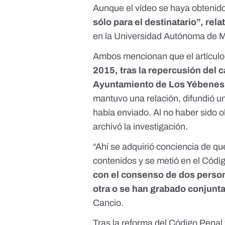
Aunque el vídeo se haya obtenido 
sólo para el destinatario”, rel
en la Universidad Autónoma de M
Ambos mencionan que el artículo
2015, tras la repercusión del 
Ayuntamiento de Los Yébenes,
mantuvo una relación, difundió un
había enviado. Al no haber sido o
archivó la investigación
.
“Ahí se adquirió conciencia de que
contenidos y se metió en el Códi
con el consenso de dos person
otra o se han grabado conjunt
Cancio.
Tras la reforma del Código Penal y