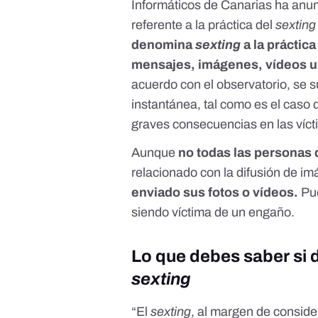
Informáticos de Canarias ha anu
referente a la práctica del
sexting
denomina
sexting
a la práctic
mensajes, imágenes, vídeos u 
acuerdo con el observatorio, se s
instantánea, tal como es el cas
graves consecuencias en las víct
Aunque
no todas las personas
relacionado con la difusión de 
enviado sus fotos o vídeos.
Pue
siendo víctima de un engaño.
Lo que debes saber si d
sexting
“El
sexting
, al margen de conside