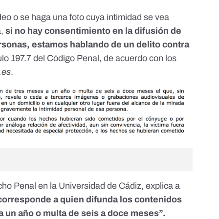
eo o se haga una foto cuya intimidad se vea
,
si no hay consentimiento en la difusión de
ersonas, estamos hablando de un delito contra
culo 197.7 del Código Penal
, de acuerdo con los
.es
.
cho Penal en la Universidad de Cádiz, explica a
 corresponde a quien difunda los contenidos
 a un año o multa de seis a doce meses
”.