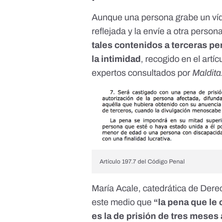
Aunque una persona grabe un víd
reflejada y la envíe a otra persona
tales contenidos a terceras p
la intimidad
,
recogido en el artí
expertos consultados por
Maldita
Artículo 197.7 del Código Penal
María Acale, catedrática de Dere
este medio
que
“la pena que le
es la de prisión de tres meses