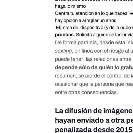
haga lo mismo
Centra tu atención en lo que haces. Ve
hay opción a arreglar un error.
Elimina del dispositivo (y de la nube s
pruebas.
Solicita a quien se las env
De forma paralela, desde esta ini
sexting
, en línea con el riesgo a
puede tener: las relaciones entr
depende sólo de quién lo graba
resumen, se pierde el control de
ocasionar que la persona que rea
entre otras consecuencias.
La difusión de imágene
hayan enviado a otra p
penalizada desde 2015