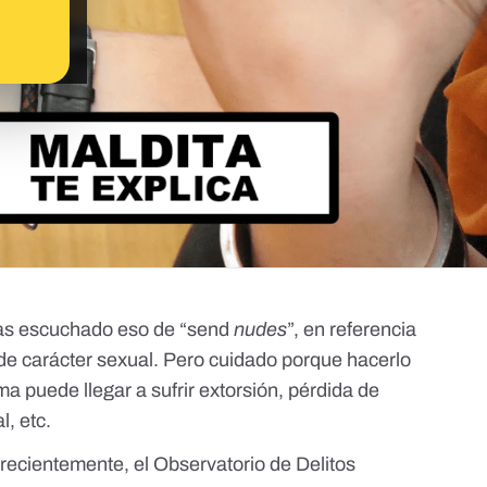
as escuchado eso de “send
nudes
”, en referencia
de carácter sexual. Pero cuidado porque hacerlo
ima puede llegar a sufrir extorsión, pérdida de
l, etc.
 recientemente,
el Observatorio de Delitos