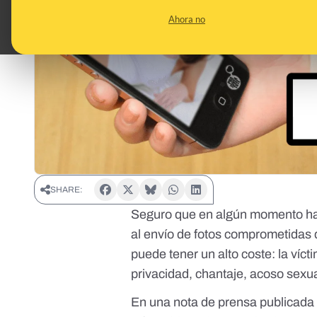
Ahora no
SHARE:
Seguro que en algún momento h
al envío de fotos comprometidas 
puede tener un alto coste: la víct
privacidad, chantaje, acoso sexua
En una nota de prensa publicada