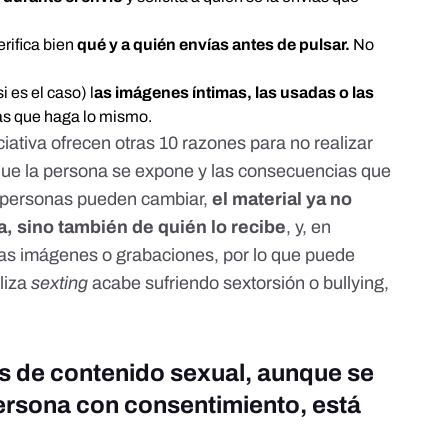
rifica bien
qué y a quién envías antes de pulsar.
No
i es el caso) l
as imágenes íntimas, las usadas o las
ías que haga lo mismo.
ciativa
ofrecen otras 10 razones para no realizar
l que la persona se expone y las consecuencias que
e personas pueden cambiar,
el material ya no
, sino también de quién lo recibe
, y, en
 las imágenes o grabaciones, por lo que puede
liza
sexting
acabe sufriendo sextorsión o bullying,
s de contenido sexual, aunque se
ersona con consentimiento, está