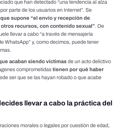
nciado que han detectado
“una tendencia al alza
por parte de los usuarios en Internet”. Se
a que supone “el envío y recepción de
otros recursos, con contenido sexual”
. De
uele llevar a cabo “a través de mensajería
o de WhatsApp” y, como decimos, puede tener
imas.
 que acaban siendo víctimas
de un acto delictivo
imágenes comprometidas
tienen por qué haber
de ser que se las hayan robado o que acabe
ecides llevar a cabo la práctica del
raciones morales o legales por cuestión de edad,