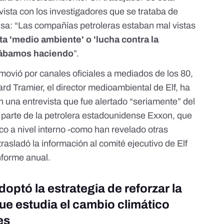
vista con los investigadores que se trataba de
esa: “Las compañías petroleras estaban mal vistas
ta 'medio ambiente' o 'lucha contra la
stábamos haciendo
”.
movió por canales oficiales a mediados de los 80,
rd Tramier, el director medioambiental de Elf, ha
n una entrevista que fue alertado “seriamente” del
 parte de la petrolera estadounidense Exxon, que
ico a nivel interno -como han revelado
otras
trasladó la información al comité ejecutivo de Elf
forme anual.
doptó la estrategia de reforzar la
ue estudia el cambio climático
es