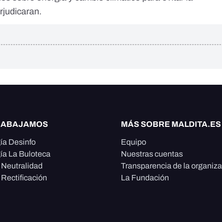
rjudicaran.
RABAJAMOS
MÁS SOBRE MALDITA.ES
ía Desinfo
Equipo
ía La Buloteca
Nuestras cuentas
e Neutralidad
Transparencia de la organiz
 Rectificación
La Fundación