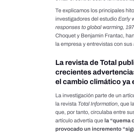
Te explicamos los principales hito
investigadores del estudio
Early 
responses to global warming, 1
Choquet y Benjamin Frantac, han
la empresa y entrevistas con sus 
La revista de Total publ
crecientes advertencia
el cambio climático ya
La investigación parte de un artíc
la revista
Total Information
, que 
que, por tanto, circulaba entre s
artículo advertía que
la “quema c
provocado un incremento “sign