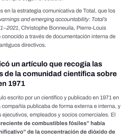
s en la estrategia comunicativa de Total, que los
warnings and emerging accountability: Total’s
971–2021
, Christophe Bonneuila, Pierre-Louis
 conocido a través de documentación interna de
antiguos directivos.
icó un artículo que recogía las
s de la comunidad científica sobre
 en 1971
ulo escrito por un científico y publicado en 1971 en
la compañía publicaba de forma externa e interna, y
us ejecutivos, empleados y socios comerciales. El
reciente de combustibles fósiles” había
ificativo” de la concentración de dióxido de