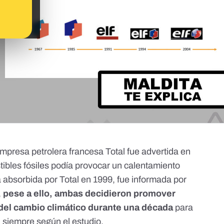
mpresa petrolera francesa Total fue advertida en
bles fósiles podía provocar un calentamiento
sa absorbida por Total en 1999, fue informada por
,
pese a ello, ambas decidieron promover
 del cambio climático durante una década
para
a, siempre según el estudio.