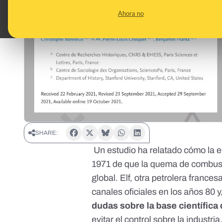
Ahora no
SHARE:
Un
estudio
ha relatado cómo la e
1971 de que la quema de combusti
global. Elf, otra petrolera france
canales oficiales en los años 80 y
dudas sobre la base científica
evitar el control sobre la industri