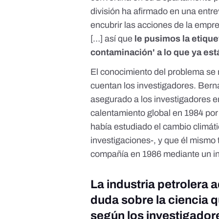
división ha afirmado en una entre
encubrir las acciones de la empr
[…] así que
le pusimos la etique
contaminación' a lo que ya e
El conocimiento del problema se 
cuentan los investigadores. Berna
asegurado a los investigadores e
calentamiento global en 1984 por
había estudiado el cambio climát
investigaciones
-, y que él mismo 
compañía en 1986 mediante un in
La industria petrolera a
duda sobre la ciencia q
según los investigador