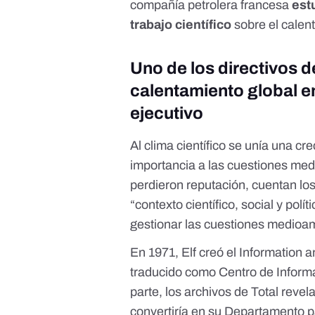
compañía petrolera francesa
estu
trabajo científico
sobre el calen
Uno de los directivos d
calentamiento global en
ejecutivo
Al clima científico se unía una c
importancia a las cuestiones med
perdieron reputación, cuentan los
“contexto científico, social y polí
gestionar las cuestiones medioa
En 1971, Elf creó el Information
traducido como Centro de Informa
parte, los archivos de Total reve
convertiría en su Departamento p