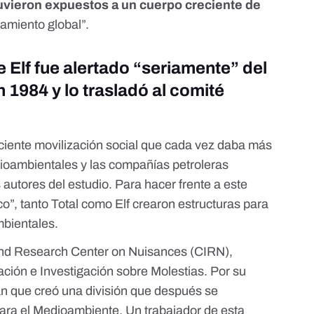
vieron expuestos a un cuerpo creciente de
tamiento global”.
e Elf fue alertado “seriamente” del
 1984 y lo trasladó al comité
reciente movilización social que cada vez daba más
ioambientales y las compañías petroleras
 autores del estudio. Para hacer frente a este
tico”, tanto Total como Elf crearon estructuras para
mbientales.
 and Research Center on Nuisances (CIRN),
ción e Investigación sobre Molestias. Por su
lan que creó una división que después se
ara el Medioambiente. Un trabajador de esta