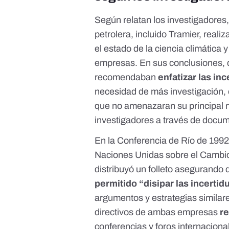
Según relatan los investigadores,
petrolera, incluido Tramier, reali
el estado de la ciencia climática
empresas. En sus conclusiones, q
recomendaban
enfatizar las in
necesidad de más investigación, e
que no amenazaran su principal 
investigadores a través de docu
En la Conferencia de Río de 1992
Naciones Unidas sobre el Cambio
distribuyó un folleto asegurando 
permitido “​​disipar las incert
argumentos y estrategias similare
directivos de ambas empresas
re
conferencias y foros internaciona