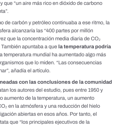
a
y que “un aire más rico en dióxido de carbono
ta”.
mo de carbón y petróleo continuaba a ese ritmo, la
fera alcanzaría las “400 partes por millón
vez
que la concentración media diaria de CO₂
3. También apuntaba a que
la temperatura podría
la temperatura mundial ha aumentado algo más
 organismos que lo miden
. “Las consecuencias
ar”, añadía el artículo.
ineadas con las conclusiones de la comunidad
latan los autores del estudio, pues entre 1950 y
ero aumento de la temperatura, un aumento
CO₂ en la atmósfera y una reducción del hielo
stigación abiertas en esos años. Por tanto, el
tata que “los principales ejecutivos de la