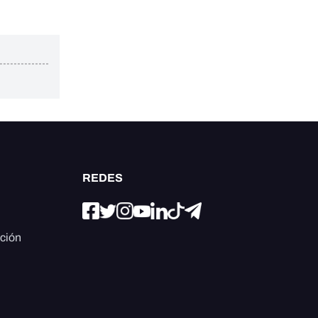
REDES
ación