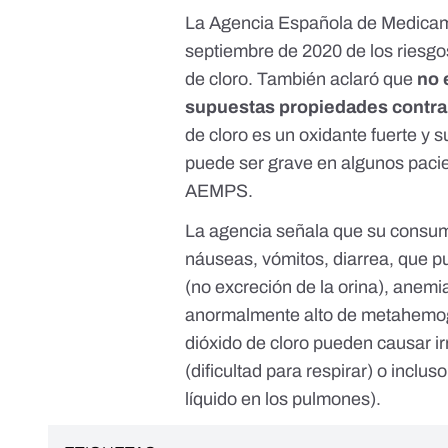
La Agencia Española de Medicam
septiembre de 2020 de los riesgo
de cloro. También aclaró que
no 
supuestas propiedades contra
de cloro es un oxidante fuerte y
puede ser grave en algunos pacien
AEMPS.
La agencia señala que su consum
náuseas, vómitos, diarrea, que pu
(no excreción de la orina), anem
anormalmente alto de metahemogl
dióxido de cloro pueden causar ir
(dificultad para respirar) o inc
líquido en los pulmones).