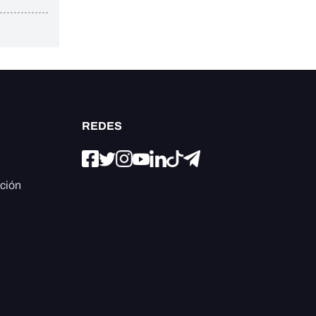
REDES
ación