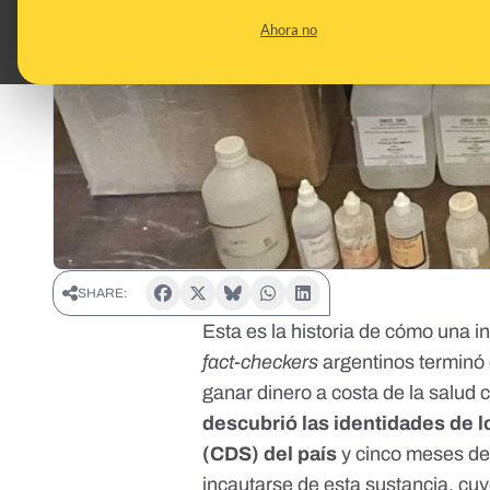
Ahora no
SHARE:
Esta es la historia de cómo una in
fact-checkers
argentinos terminó 
ganar dinero a costa de la salud
descubrió las identidades de l
(CDS) del país
y cinco meses de
incautarse de esta sustancia,
cuy