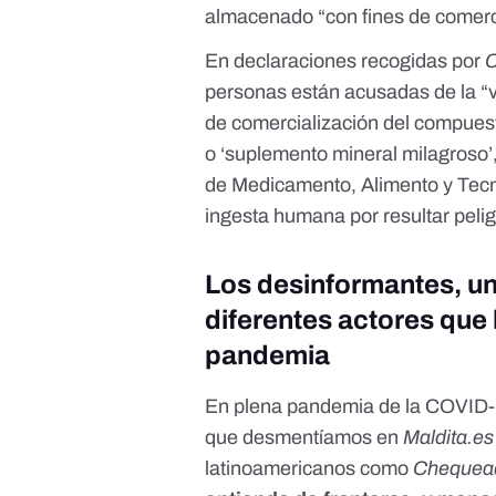
almacenado “con fines de comerci
En declaraciones recogidas por
personas están acusadas de la “v
de comercialización del compuest
o ‘suplemento mineral milagroso’
de Medicamento, Alimento y Tecn
ingesta humana por resultar pelig
Los desinformantes, un
diferentes actores que
pandemia
En plena pandemia de la COVID
que desmentíamos en
Maldita.es
latinoamericanos como
Chequea