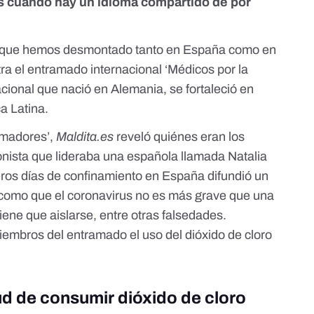
s cuando hay un idioma compartido de por
s que hemos desmontado tanto en España como en
tra el entramado internacional ‘Médicos por la
cional que nació en Alemania, se fortaleció en
a Latina.
rmadores’,
Maldita.es
reveló quiénes eran los
nista que lideraba una española llamada Natalia
meros días de confinamiento en España
difundió un
s como que el coronavirus no es más grave que una
iene que aislarse, entre otras falsedades.
iembros del entramado el uso del dióxido de cloro
ud de consumir dióxido de cloro