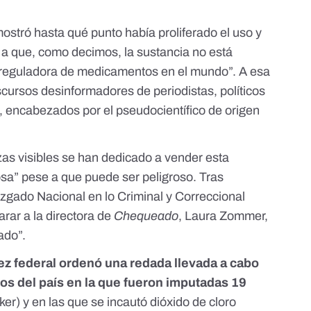
ostró hasta qué punto había proliferado el uso y
e a que, como decimos, la sustancia no está
 reguladora de medicamentos en el mundo”. A esa
iscursos desinformadores de periodistas, políticos
s, encabezados por el pseudocientífico de origen
as visibles se han dedicado a vender esta
sa” pese a que puede ser peligroso. Tras
Juzgado Nacional en lo Criminal y Correccional
arar a la directora de
Chequeado
, Laura Zommer,
cado”
.
uez federal ordenó una redada llevada a cabo
tos del país en la que fueron imputadas 19
er) y en las que se incautó dióxido de cloro