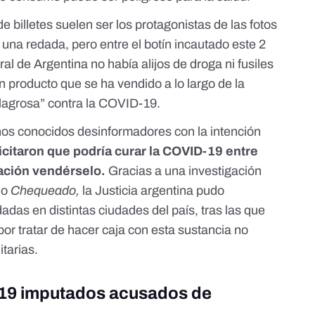
de billetes suelen ser los protagonistas de las fotos
 una redada, pero entre el botín incautado este 2
al de Argentina no había alijos de droga ni fusiles
un producto que se ha vendido a lo largo de la
agrosa” contra la COVID-19.
os conocidos desinformadores con la intención
icitaron que podría curar la COVID-19 entre
ación vendérselo.
Gracias a una investigación
no
Chequeado,
la Justicia argentina pudo
dadas en distintas ciudades del país, tras las que
or tratar de hacer caja con esta sustancia no
tarias.
 19 imputados acusados de