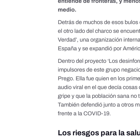
entiende de fronteras, y meno
medio.
Detrás de muchos de esos bulo
el otro lado del charco se encuen
Verdad’, una organización interna
España y se expandió por Améric
Dentro del proyecto ‘Los desinfo
impulsores de este grupo negacio
Prego. Ella fue quien en los pri
audio
viral en el que decía cosa
gripe y que la población sana no t
También defendió junto a otros m
frente a la COVID-19.
Los riesgos para la sal