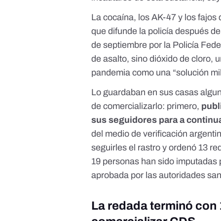
La cocaína, los AK-47 y los fajos 
que difunde la policía después de
de septiembre por la Policía Feder
de asalto, sino dióxido de cloro, 
pandemia como una “solución mil
Lo guardaban en sus casas algun
de comercializarlo: primero,
publ
sus seguidores para a continu
del medio de verificación argenti
seguirles el rastro y ordenó 13 re
19 personas han sido imputadas p
aprobada por las autoridades sani
La redada terminó con