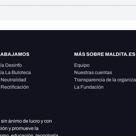
RABAJAMOS
MÁS SOBRE MALDITA.ES
ía Desinfo
Equipo
ía La Buloteca
Nuestras cuentas
e Neutralidad
Transparencia de la organiz
 Rectificación
La Fundación
, sin ánimo de lucro y con
ción y promueve la
ismo, educación, tecnología,