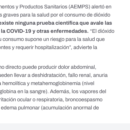
entos y Productos Sanitarios (AEMPS)
alertó en
s graves para la salud por el consumo de dióxido
existe ninguna prueba científica que avale las
 la COVID-19 y otras enfermedades.
“El dióxido
 su consumo supone un riesgo para la salud que
tes y requerir hospitalización”, advierte la
o directo puede producir dolor abdominal,
eden llevar a deshidratación, fallo renal, anuria
ia hemolítica y metahemoglobinemia (nivel
obina en la sangre). Además, los vapores del
ritación ocular o respiratoria, broncoespasmo
luso edema pulmonar (acumulación anormal de