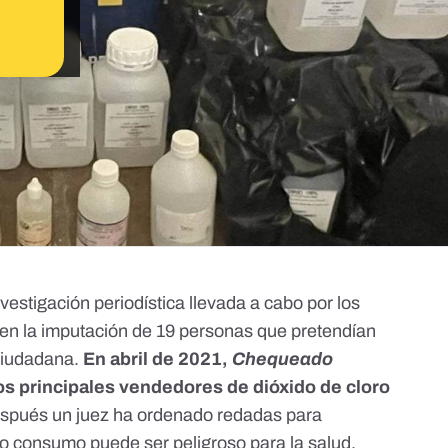
vestigación periodística llevada a cabo por los
en la imputación de 19 personas que pretendían
 ciudadana.
En abril de 2021,
Chequeado
os principales vendedores de dióxido de cloro
spués un juez ha ordenado redadas para
o consumo puede ser peligroso para la salud.