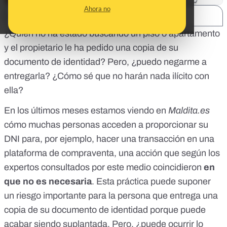
Ahora no
SHARE:
¿Quién no ha estado buscando un piso o apartamento
y el propietario le ha pedido una copia de su
documento de identidad? Pero, ¿puedo negarme a
entregarla? ¿Cómo sé que no harán nada ilícito con
ella?
En los últimos meses estamos viendo en
Maldita.es
cómo muchas personas acceden a proporcionar su
DNI para, por ejemplo, hacer una transacción en una
plataforma de compraventa,
una acción que según los
expertos consultados por este medio coincidieron
en
que no es necesaria
. Esta práctica puede suponer
un riesgo importante para la persona que entrega una
copia de su documento de identidad porque puede
acabar siendo suplantada. Pero, ¿puede ocurrir lo