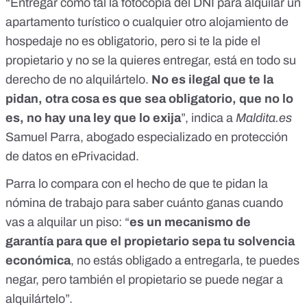
“Entregar como tal la fotocopia del DNI para alquilar un
apartamento turístico o cualquier otro alojamiento de
hospedaje no es obligatorio, pero si te la pide el
propietario y no se la quieres entregar, está en todo su
derecho de no alquilártelo.
No es ilegal que te la
pidan, otra cosa es que sea obligatorio, que no lo
es, no hay una ley que lo exija
”, indica a
Maldita.es
Samuel Parra, abogado especializado en protección
de datos en
ePrivacidad
.
Parra lo compara con el hecho de que te pidan la
nómina de trabajo para saber cuánto ganas cuando
vas a alquilar un piso: “
es un mecanismo de
garantía para que el propietario sepa tu solvencia
económica
, no estás obligado a entregarla, te puedes
negar, pero también el propietario se puede negar a
alquilártelo”.