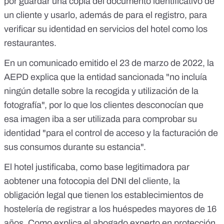
por guardar una copia del documento identificativo de
un cliente y usarlo, además de para el registro, para
verificar su identidad en servicios del hotel como los
restaurantes.
En
un comunicado emitido el 23 de marzo de 2022
, la
AEPD explica que la entidad sancionada "no incluía
ningún detalle sobre la recogida y utilización de la
fotografía", por lo que los clientes desconocían que
esa imagen iba a ser utilizada para comprobar su
identidad "para el control de acceso y la facturación de
sus consumos durante su estancia".
El hotel justificaba, como base legitimadora par
aobtener una fotocopia del DNI del cliente, la
obligación legal que tienen los establecimientos de
hostelería de registrar a los huéspedes mayores de 16
años. Como explica el abogado experto en protección