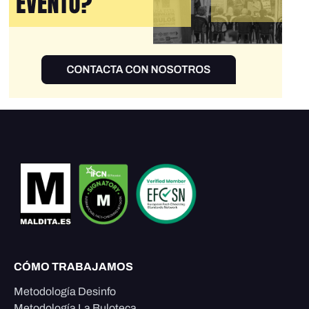
CÓMO TRABAJAMOS
Metodología Desinfo
Metodología La Buloteca