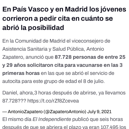
En País Vasco y en Madrid los jóvenes
corrieron a pedir cita en cuánto se
abrió la posibilidad
En la Comunidad de Madrid el viceconsejero de
Asistencia Sanitaria y Salud Pública, Antonio
Zapatero, anunció que
87.728 personas de entre 25
y 29 años solicitaron cita para vacunarse en las 3
primeras horas
en las que se abrió el servicio de
autocita para este grupo de edad el 8 de julio.
Daniel, ahora,3 horas después de abrirse, ya llevamos
87.728???
https://t.co/rZf8Zcevea
— AntonioZapatero (@ZapateroAntonio)
July 9, 2021
El mismo día
El Independiente
publicó que seis horas
después de que se abriera el plazo ya eran
107.495 los