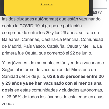
SHARE:
Ahora no
A 15 de julio ya hay seis comunidades autónomas (y
las dos ciudades autónomas) que están vacunando
contra la COVID-19 al grupo de población
comprendido entre los 20 y los 29 años: se trata de
Baleares, Canarias, Castilla-La Mancha, Comunidad
de Madrid, País Vasco, Cataluña, Ceuta y Melilla.
La
primera fue Ceuta, que comenzó el 22 de junio
.
Y los jóvenes, de momento, están yendo a vacunarse.
Según el
informe de vacunación del Ministerio de
Sanidad del 14 de julio
,
629.535 personas entre 20
y 29 años ya se han vacunado con al menos una
dosis
en estas comunidades y ciudades autónomas,
el 26,08% de todos los jóvenes de esta edad en esas
zonas.