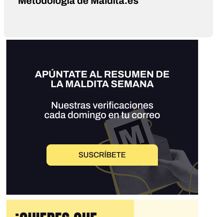
Metodología de Maldita.es