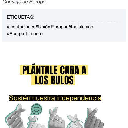
Consejo de Europa.
ETIQUETAS:
#instituciones
#Unión Europea
#legislación
#Europarlamento