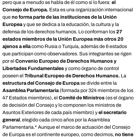
pero que a menudo se habla de él como si lo fuera:
el
Consejo de Europa
.
Esta es una organización internacional
que
no forma parte de las instituciones de la Unión
Europea
y que se dedica a la educación, la cultura y la
defensa de los derechos humanos. Lo conforman los
27
estados miembros
de la Unión Europea más otros 20
ajenos a ella
como Rusia o Turquía, además de 6 estados
que participan como observadores. Sus integrantes se rigen
por el
Convenio Europeo de Derechos Humanos y
Libertades Fundamentales
y como órgano de control
poseen el
Tribunal Europeo de Derechos Humanos.
La
estructura del Consejo de Europa
se divide entre la
Asamblea Parlamentaria
(formada por 324 miembros de los
47 Estados miembros), el
Comité de Ministros
(es el órgano
de decisión del Consejo y lo componen los ministros de
Asuntos Exteriores de cada país miembro) y
el secretario
general
, elegido cada cinco años por la Asamblea
Parlamentaria.* Aunque el marco de actuación del Consejo
de Europa es el continente europeo, como decimos,
no tiene