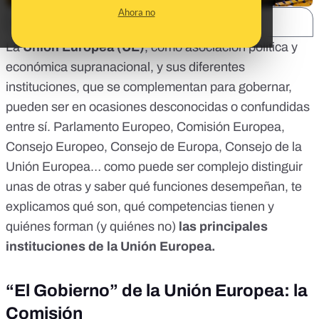
Ahora no
SHARE:
La
Unión Europea (UE)
, como asociación política y
económica supranacional, y sus diferentes
instituciones, que se complementan para gobernar,
pueden ser en ocasiones desconocidas o confundidas
entre sí. Parlamento Europeo, Comisión Europea,
Consejo Europeo, Consejo de Europa, Consejo de la
Unión Europea… como puede ser complejo distinguir
unas de otras y saber qué funciones desempeñan, te
explicamos qué son, qué competencias tienen y
quiénes forman (y quiénes no)
las principales
instituciones de la Unión Europea.
“El Gobierno” de la Unión Europea: la
Comisión