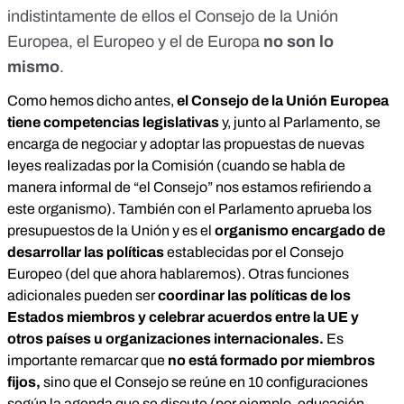
indistintamente de ellos el Consejo de la Unión
Europea, el Europeo y el de Europa
no son lo
mismo
.
Como hemos dicho antes,
el
Consejo de la Unión Europea
tiene competencias legislativas
y, junto al Parlamento, se
encarga de negociar y adoptar las propuestas de nuevas
leyes realizadas por la Comisión (cuando se habla de
manera informal de “el Consejo” nos estamos refiriendo a
este organismo). También con el Parlamento aprueba los
presupuestos de la Unión y es el
organismo encargado de
desarrollar las políticas
establecidas por el Consejo
Europeo (del que ahora hablaremos). Otras funciones
adicionales pueden ser
coordinar las políticas de los
Estados miembros y celebrar acuerdos entre la UE y
otros países u organizaciones internacionales.
Es
importante remarcar que
no está formado por miembros
fijos,
sino que el Consejo se reúne en 10 configuraciones
según la agenda que se discute (por ejemplo, educación,