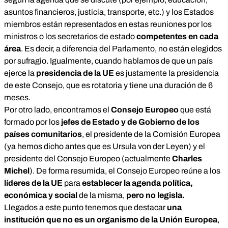
asuntos financieros, justicia, transporte, etc.) y los Estados
miembros están representados en estas reuniones por los
ministros o los secretarios de estado
competentes en cada
área
. Es decir, a diferencia del Parlamento, no están elegidos
por sufragio. Igualmente, cuando hablamos de que un país
ejerce la
presidencia de la UE
es justamente la
presidencia
de este Consejo
, que es rotatoria y tiene una duración de 6
meses.
Por otro lado, encontramos el
Consejo Europeo
que está
formado por los
jefes de Estado y de Gobierno de los
países comunitarios
, el presidente de la Comisión Europea
(ya hemos dicho antes que es Ursula von der Leyen) y el
presidente del Consejo Europeo (actualmente
Charles
Michel
). De forma resumida, el Consejo Europeo reúne a los
líderes de la UE
para
establecer la agenda política,
económica y social
de la misma,
pero no legisla.
Llegados a este punto tenemos que destacar
una
institución que no es un organismo de la Unión Europea
,