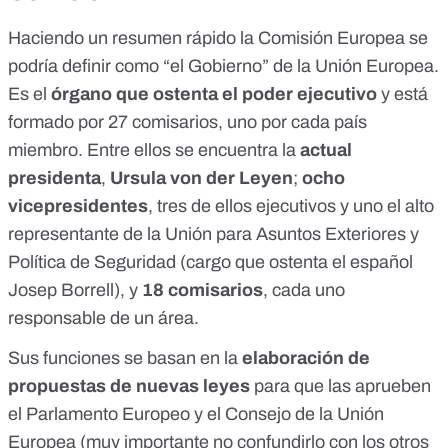
Haciendo un resumen rápido la
Comisión Europea
se
podría definir como “el Gobierno” de la Unión Europea.
Es el
órgano que ostenta el poder ejecutivo
y está
formado por
27 comisarios
, uno por cada país
miembro. Entre ellos se encuentra la
actual
presidenta
,
Ursula von der Leyen
;
ocho
vicepresidentes
, tres de ellos ejecutivos y uno el alto
representante de la Unión para Asuntos Exteriores y
Política de Seguridad (cargo que ostenta el español
Josep Borrell
), y
18 comisarios
, cada uno
responsable de un área.
Sus funciones se basan en la
elaboración de
propuestas de nuevas leyes
para que las aprueben
el Parlamento Europeo y el Consejo de la Unión
Europea (muy importante no confundirlo con los otros