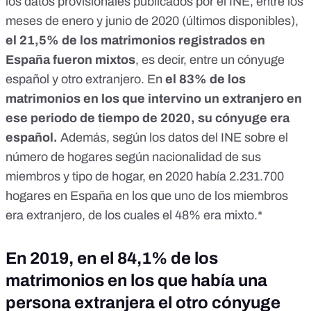
los datos
provisionales publicados por el INE
, entre los
meses de enero y junio de 2020 (últimos disponibles),
el 21,5% de los matrimonios registrados en
España fueron mixtos
, es decir, entre un cónyuge
español y otro extranjero. En
el 83% de los
matrimonios en los que intervino un extranjero en
ese periodo de tiempo de 2020, su cónyuge era
español.
Además, según los datos del
INE sobre el
número de hogares según nacionalidad
de sus
miembros y tipo de hogar, en 2020 había 2.231.700
hogares en España en los que uno de los miembros
era extranjero, de los cuales el 48% era mixto.*
En 2019, en el 84,1% de los
matrimonios en los que había una
persona extranjera el otro cónyuge