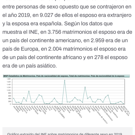
entre personas de sexo opuesto que se contrajeron en
el año 2019, en 9.027 de ellos el esposo era extranjero
y la esposa era española. Según los datos que
muestra el INE, en 3.756 matrimonios el esposo era de
un país del continente americano, en 2.959 era de un
país de Europa, en 2.004 matrimonios el esposo era
de un país del continente africano y en 278 el esposo
era de un país asiático.
Gráfico extraído del INE sobre matrimonios de diferente sexo en 2019