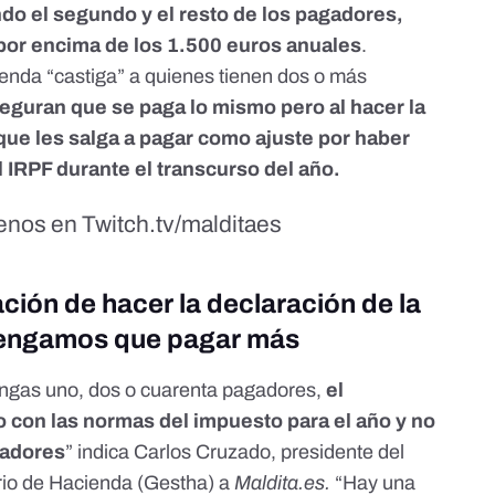
o el segundo y el resto de los pagadores,
por encima de los 1.500 euros anuales
.
enda “castiga” a quienes tienen dos o más
eguran que se paga lo mismo pero al hacer la
que les salga a pagar como ajuste por haber
IRPF durante el transcurso del año.
uenos en Twitch.tv/malditaes
ción de hacer la declaración de la
 tengamos que pagar más
tengas uno, dos o cuarenta pagadores,
el
o con las normas del impuesto para el año y no
gadores
” indica Carlos Cruzado, presidente del
erio de Hacienda (Gestha)
a
Maldita.es.
“Hay una