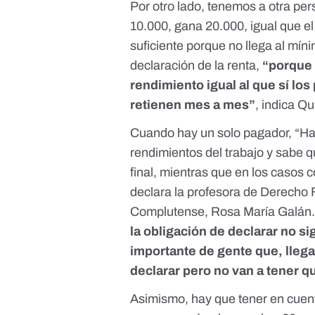
Por otro lado, tenemos a otra per
10.000, gana 20.000, igual que el 
suficiente porque no llega al míni
declaración de la renta,
“porque 
rendimiento igual al que sí lo
retienen mes a mes”
, indica Q
Cuando hay un solo pagador, “Ha
rendimientos del trabajo y sabe q
final, mientras que en los casos 
declara la profesora de Derecho F
Complutense, Rosa María Galán.
la obligación de declarar no s
importante de gente que, llega
declarar pero no van a tener 
Asimismo, hay que tener en cue