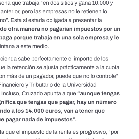
sona que trabaja “en dos sitios y gana 10.000 y
anterior, pero las empresas no le retienen lo
mo”. Esta sí estaría obligada a presentar la
de otra manera no pagarían impuestos por un
s paga porque trabaja en una sola empresa y le
uintana a este medio.
cienda sabe perfectamente el importe de los
ue la retención se ajusta prácticamente a la cuota
con más de un pagador, puede que no lo controle”
inanciero y Tributario de la Universidad
 Incluso, Cruzado apunta a que
“aunque tengas
ignifica que tengas que pagar, hay un número
ndo a los 14.000 euros, van a tener que
que pagar nada de impuestos”.
nta que
el impuesto de la renta es progresivo
, “por