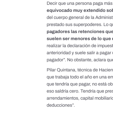
Decir que una persona paga más
equivocado muy extendido sob
del cuerpo general de la Adminis
prestado sus superpoderes. Lo 
pagadores las retenciones que
suelen ser menores de lo que
realizar la declaración de impues
anterioridad y suele salir a paga
pagador”. No obstante, aclara que
Pilar Quintana, técnica de Hacie
que trabaja todo el año en una e
que tendría que pagar, no está ob
eso saldría cero. Tendría que pres
arrendamientos, capital mobiliario
deducciones”.