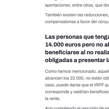
aportaciones
, entre otras, que d
También existen las reducciones
compensatorias a favor del cóny
Las personas que teng
14.000 euros pero no a
beneficiarse al no reali
obligadas a presentar l
Como hemos mencionado, aquella
alcancen los 22.000, no están obl
caso, puede darse que el IRPF qu
corresponde y saldrían beneficiad
la renta.
Aún cumpliendo el requisito de e