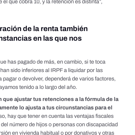
el que cobra 10, y la retención es distinta”,
aración de la renta también
nstancias en las que nos
a que has pagado de más, en cambio, si te toca
han sido inferiores al IRPF a liquidar por las
a pagar o devolver, dependerá de varios factores,
yamos tenido a lo largo del año.
n que ajustar tus retenciones a la fórmula de la
amente lo ajusta a tus circunstancias para el
o, hay que tener en cuenta las ventajas fiscales
 del
número de hijos o personas con discapacidad
rsión en vivienda habitual
o por
donativos y otras