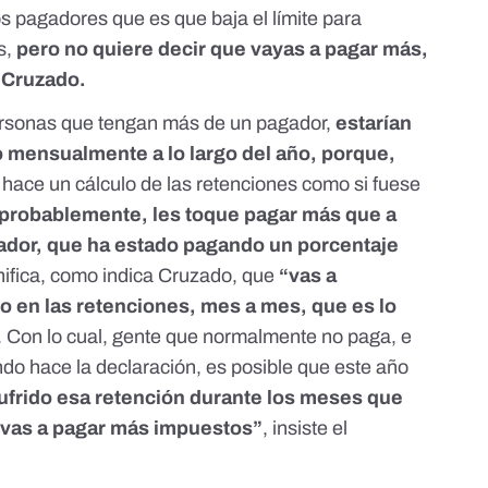
s pagadores que es que baja el límite para
s,
pero no quiere decir que vayas a pagar más,
a Cruzado.
ersonas que tengan más de un pagador,
estarían
 mensualmente a lo largo del año, porque,
hace un cálculo de las retenciones como si fuese
 probablemente, les toque pagar más que a
ador, que ha estado pagando un porcentaje
nifica, como indica Cruzado, que
“vas a
o en las retenciones, mes a mes, que es lo
. Con lo cual, gente que normalmente no paga, e
ndo hace la declaración, es posible que este año
ufrido esa retención durante los meses que
 vas a pagar más impuestos”
, insiste el