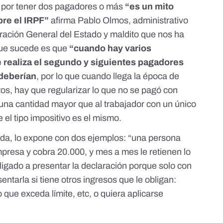
 por tener dos pagadores o más
“es un mito
re el IRPF”
afirma Pablo Olmos, administrativo
tración General del Estado y maldito que nos ha
que sucede es que
“
cuando hay varios
 realiza el segundo y siguientes pagadores
 deberían
, por lo que cuando llega la época de
tos, hay que regularizar lo que no se pagó con
r una cantidad mayor que al trabajador con un único
 el tipo impositivo es el mismo.
nda, lo expone con dos ejemplos: “una persona
mpresa y cobra 20.000, y mes a mes le retienen lo
ligado a presentar la declaración porque solo con
entarla si tiene otros ingresos que le obligan:
 que exceda límite, etc, o quiera aplicarse