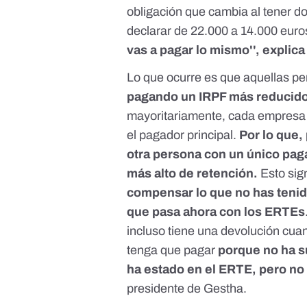
obligación que cambia al tener do
declarar de 22.000 a 14.000 euro
vas a pagar lo mismo'', explic
Lo que ocurre es que aquellas p
pagando un IRPF más reducido
mayoritariamente, cada empresa 
el pagador principal.
Por lo que,
otra persona con un único pag
más alto de retención.
Esto sig
compensar lo que no has tenid
que pasa ahora con los ERTEs
incluso tiene una devolución cua
tenga que pagar
porque no ha s
ha estado en el ERTE, pero no
presidente de Gestha.