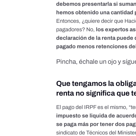
debemos presentarla si sumand
hemos obtenido una cantidad 
Entonces, ¿quiere decir que Haci
pagadores? No,
los expertos as
declaración de la renta puede 
pagado menos retenciones del 
Pincha, échale un ojo y síg
Que tengamos la obliga
renta no significa que
El pago del IRPF es el mismo, “
impuesto se liquida de acuerd
se paga más por tener dos pa
sindicato de Técnicos del Minist