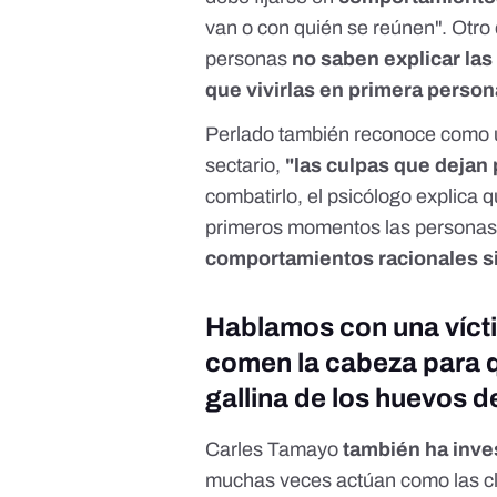
van o con quién se reúnen". Otro 
personas
no saben explicar las
que vivirlas en primera person
Perlado también reconoce como 
sectario,
"las culpas que dejan 
combatirlo, el psicólogo explica 
primeros momentos las personas 
comportamientos racionales s
Hablamos con una vícti
comen la cabeza para 
gallina de los huevos d
Carles Tamayo
también ha inve
muchas veces actúan como las c