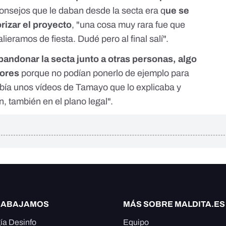
s consejos que le daban desde la secta era q
ue se
rizar el proyecto
, "una cosa muy rara fue que
lieramos de fiesta. Dudé pero al final salí".
abandonar la secta junto a otras personas, algo
iores
porque no podían ponerlo de ejemplo para
abía unos vídeos de Tamayo que lo explicaba y
 también en el plano legal".
RABAJAMOS
MÁS SOBRE MALDITA.ES
ía Desinfo
Equipo