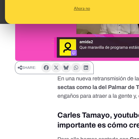
Ahora no
SHARE:
En una nueva retransmisión de l
sectas como la del Palmar de Tr
engaños para atraer a la gente y
Carles Tamayo, youtuber
importante es cómo cre