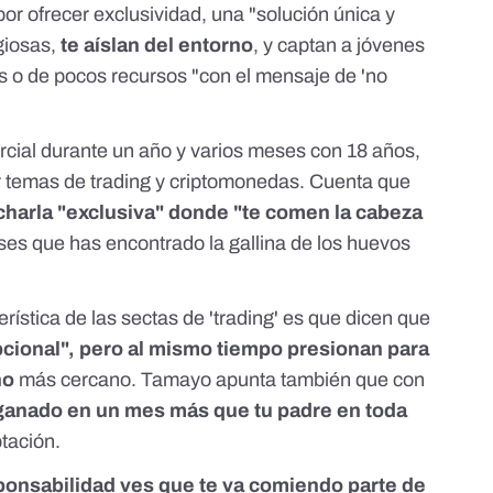
por ofrecer exclusividad, una "solución única y
igiosas,
te aíslan del entorno
, y captan a jóvenes
s o de pocos recursos "con el mensaje de 'no
ercial durante un año y varios meses con 18 años,
 temas de trading y criptomonedas. Cuenta que
 charla "exclusiva" donde "te comen la cabeza
es que has encontrado la gallina de los huevos
rística de las sectas de 'trading' es que dicen que
pcional", pero al mismo tiempo presionan para
no
más cercano. Tamayo apunta también que con
ganado en un mes más que tu padre en toda
tación.
onsabilidad ves que te va comiendo parte de