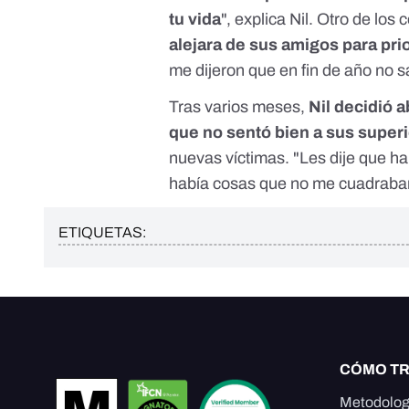
tu vida
", explica Nil. Otro de lo
alejara de sus amigos para prio
me dijeron que en fin de año no sa
Tras varios meses,
Nil decidió 
que no sentó bien a sus super
nuevas víctimas. "Les dije que h
había cosas que no me cuadraban,
ETIQUETAS:
CÓMO T
Metodolog