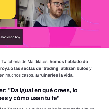
a
Twitchería
de Maldita.es,
hemos hablado de
oya o las sectas de 'trading' utilizan bulos
y
, en muchos casos,
arruinarles la vida
.
: "Da igual en qué crees, lo
es y cómo usan tu fe"