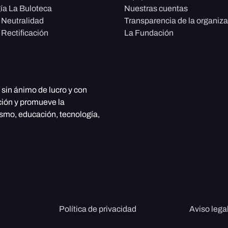
ía La Buloteca
Nuestras cuentas
e Neutralidad
Transparencia de la organiz
 Rectificación
La Fundación
, sin ánimo de lucro y con
ción y promueve la
ismo, educación, tecnología,
Política de privacidad
Aviso lega