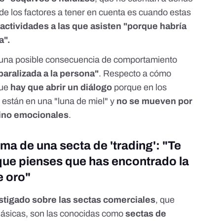
de los factores a tener en cuenta es cuando estas
 actividades a las que asisten "porque habría
a".
una posible consecuencia de comportamiento
paralizada a la persona"
. Respecto a cómo
que
hay que abrir un diálogo
porque en los
están en una "luna de miel" y
no se mueven por
ino emocionales
.
ma de una secta de 'trading': "Te
que pienses que has encontrado la
e oro"
stigado sobre las sectas comerciales
, que
lásicas, son las conocidas como
sectas de