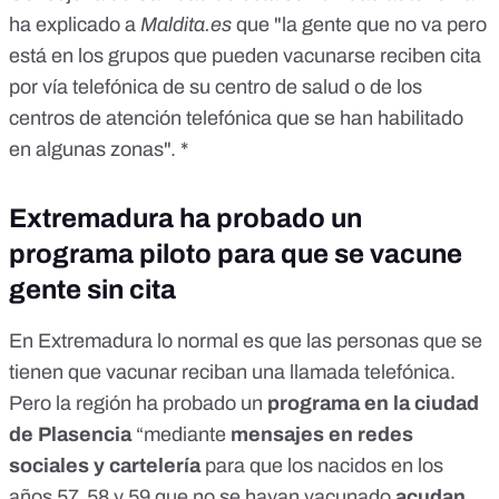
ha explicado a
Maldita.es
que "la gente que no va pero
está en los grupos que pueden vacunarse reciben cita
por vía telefónica de su centro de salud o de los
centros de atención telefónica que se han habilitado
en algunas zonas". *
Extremadura ha probado un
programa piloto para que se vacune
gente sin cita
En Extremadura lo normal es que las personas que se
tienen que vacunar reciban una llamada telefónica.
Pero la región ha probado un
programa en la ciudad
de Plasencia
“mediante
mensajes en redes
sociales y cartelería
para que los nacidos en los
años 57, 58 y 59 que no se hayan vacunado
acudan