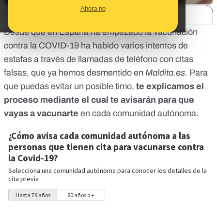
Ahora no
SHARE:
Desde que en España ha empezado la vacunación
contra la COVID-19 ha habido varios intentos de
estafas
a través de llamadas de teléfono con citas
falsas
, que ya hemos desmentido en
Maldita.es
. Para
que puedas evitar un posible timo,
te explicamos el
proceso mediante el cual te avisarán para que
vayas a vacunarte
en cada comunidad autónoma.