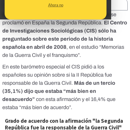
SHARE:
Ahora no
Este 14 de abril se cumplen 90 años desde que se
proclamó en España la Segunda República.
El Centro
de Investigaciones Sociológicas (CIS) sólo ha
preguntado sobre este periodo de la historia
española en abril de 2008
, en el
estudio “Memorias
de la Guerra Civil y el franquismo”
.
En este barómetro especial el CIS pidió a los
españoles su opinión sobre si la II República fue
responsable de la Guerra Civil.
Más de un tercio
(35,1%) dijo que estaba “más bien en
desacuerdo”
con esta afirmación y el 16,4% que
estaba “más bien de acuerdo”.