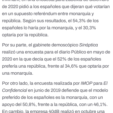
de 2020
pidió a los españoles que dijeran qué votarían
en un supuesto referéndum entre monarquía y
república. Según sus resultados, el 54,3% de los
españoles lo haría por la monarquía, y el 30,3%
optaría por la república.
Por su parte, el gabinete demoscópico
Sináptica
realizó una encuesta para el diario Público en mayo de
2020
en la que decía que el 52% de los españoles
prefería una república, frente al 34,6% que optaría por
una monarquía.
Por otro lado,
la encuesta realizada por
IMOP
para
El
Confidencial
en junio de 2019
defiende que el modelo
preferido de los españoles es la monarquía, con un
apoyo del 50,8%, frente a la república, con un 46,1%.
En cambio, la empresa 40dB realizó en octubre una