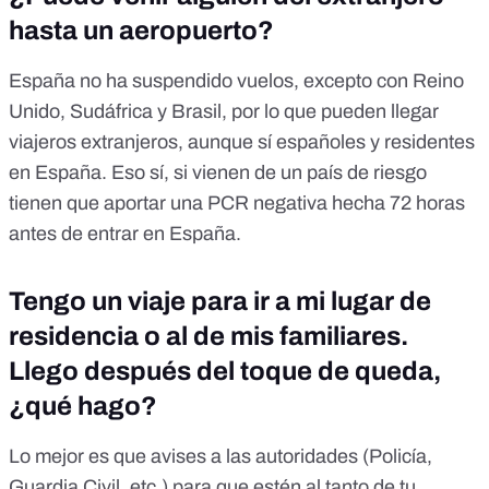
hasta un aeropuerto?
España no ha suspendido vuelos,
excepto con Reino
Unido
,
Sudáfrica y Brasil
, por lo que pueden llegar
viajeros extranjeros, aunque sí españoles y residentes
en España. Eso sí,
si vienen de un país de riesgo
tienen que aportar una PCR negativa hecha 72 horas
antes de entrar en España.
Tengo un viaje para ir a mi lugar de
residencia o al de mis familiares.
Llego después del toque de queda,
¿qué hago?
Lo mejor es que avises a las autoridades (Policía,
Guardia Civil, etc.) para que estén al tanto de tu