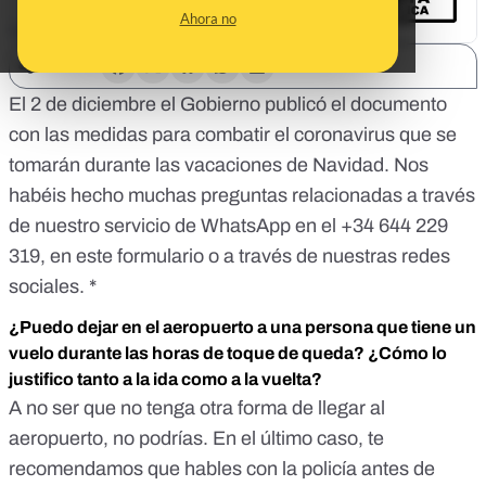
Ahora no
SHARE:
El 2 de diciembre el Gobierno publicó
el documento
con las medidas para combatir el coronavirus
que se
tomarán durante las vacaciones de Navidad. Nos
habéis hecho muchas preguntas relacionadas a través
de
nuestro servicio de WhatsApp en el +34 644 229
319
,
en este formulario
o a través de nuestras redes
sociales. *
¿Puedo dejar en el aeropuerto a una persona que tiene un
vuelo durante las horas de toque de queda? ¿Cómo lo
justifico tanto a la ida como a la vuelta?
A no ser que no tenga otra forma de llegar al
aeropuerto, no podrías. En el último caso, te
recomendamos que hables con la policía antes de