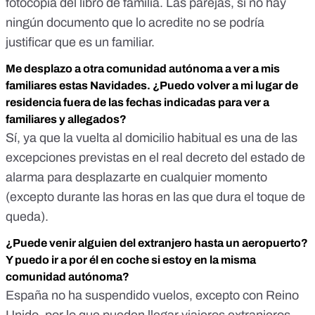
fotocopia del libro de familia. Las parejas, si no hay
ningún documento que lo acredite no se podría
justificar que es un familiar.
Me desplazo a otra comunidad autónoma a ver a mis
familiares estas Navidades. ¿Puedo volver a mi lugar de
residencia fuera de las fechas indicadas para ver a
familiares y allegados?
Sí, ya que la vuelta al domicilio habitual es una de las
excepciones previstas en el real decreto del estado de
alarma para desplazarte en cualquier momento
(excepto durante las horas en las que dura el toque de
queda).
¿Puede venir alguien del extranjero hasta un aeropuerto?
Y puedo ir a por él en coche si estoy en la misma
comunidad autónoma?
España no ha suspendido vuelos,
excepto con Reino