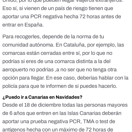
Unido
, por lo que pueden llegar viajeros extranjeros.
Eso sí,
si vienen de un país de riesgo
tienen que
aportar una PCR negativa hecha 72 horas antes de
entrar en España.
Para recogerles, depende de la norma de tu
comunidad autónoma. En Cataluña, por ejemplo, las
comarcas están cerradas entre sí, por lo que no
podrías si eres de una comarca distinta a la del
aeropuerto no podrías ,a no ser que no tenga otra
opción para llegar. En ese caso, deberías hablar con la
policía para que te informen de si puedes hacerlo.
¿Puedo ir a Canarias en Navidades?
Desde el 18 de diciembre todas las personas mayores
de 6 años que entren en las Islas Canarias deberán
aportar una prueba negativa PCR, TMA o test de
antígenos hecha con un máximo de 72 horas de