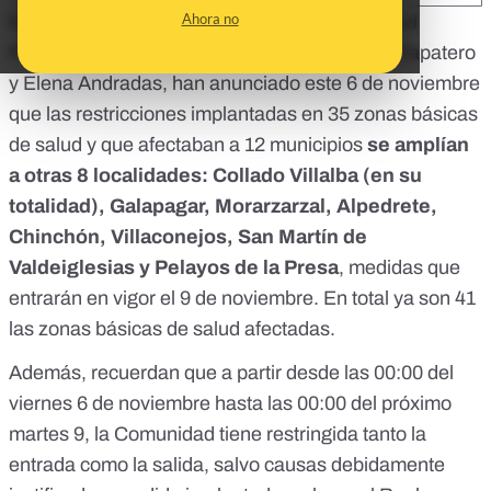
Ahora no
El viceconsejero y la directora general de Salud
Pública de la Comunidad de Madrid, Antonio Zapatero
y Elena Andradas,
han anunciado este 6 de noviembre
que las restricciones implantadas en 35 zonas básicas
de salud y que afectaban a 12 municipios
se amplían
a otras 8 localidades: Collado Villalba (en su
totalidad), Galapagar, Morarzarzal, Alpedrete,
Chinchón, Villaconejos, San Martín de
Valdeiglesias y Pelayos de la Presa
, medidas que
entrarán en vigor el 9 de noviembre. En total ya son 41
las zonas básicas de salud afectadas.
Además, recuerdan que a partir desde las 00:00 del
viernes 6 de noviembre hasta las 00:00 del próximo
martes 9, la Comunidad tiene restringida tanto la
entrada como la salida, salvo causas debidamente