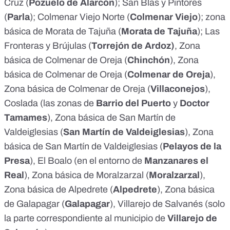
Cruz (
Pozuelo de Alarcón
); San Blas y Pintores
(
Parla
); Colmenar Viejo Norte (
Colmenar Viejo
); zona
básica de Morata de Tajuña (
Morata de Tajuña
); Las
Fronteras y Brújulas (
Torrejón de Ardoz)
, Zona
básica de Colmenar de Oreja (
Chinchón
), Zona
básica de Colmenar de Oreja (
Colmenar de Oreja
),
Zona básica de Colmenar de Oreja (
Villaconejos
),
Coslada (las zonas de
Barrio del Puerto
y
Doctor
Tamames
), Zona básica de San Martín de
Valdeiglesias (
San Martín de Valdeiglesias
), Zona
básica de San Martín de Valdeiglesias (
Pelayos de la
Presa
), El Boalo (en el entorno de
Manzanares el
Real
), Zona básica de Moralzarzal (
Moralzarzal
),
Zona básica de Alpedrete (
Alpedrete
), Zona básica
de Galapagar (
Galapagar
), Villarejo de Salvanés (solo
la parte correspondiente al municipio de
Villarejo de