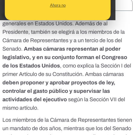
SHARE:
Ahora no
El 3 de noviembre se celebran las elecciones
generales en Estados Unidos.
Además de al
Presidente
, también se elegirá a los miembros de la
Cámara de Representantes y a un tercio de los del
Senado.
Ambas cámaras representan al poder
legislativo, y en su conjunto forman el Congreso
de los Estados Unidos
, como explica la
Sección I del
primer Artículo de su Constitución
. Ambas cámaras
deben proponer y aprobar proyectos de ley,
controlar el gasto público y supervisar las
actividades del ejecutivo
según la Sección VII del
mismo artículo.
Los miembros de la Cámara de Representantes tienen
un mandato de dos años, mientras que los del Senado