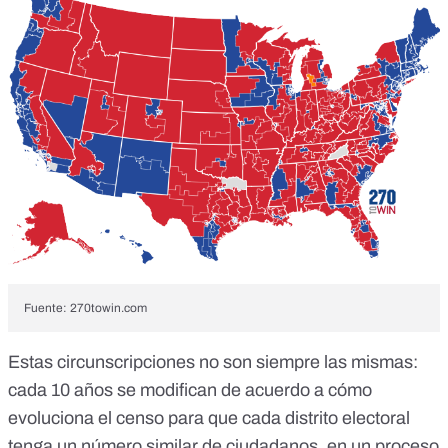
Fuente:
270towin.com
Estas circunscripciones no son siempre las mismas:
cada 10 años se modifican
de acuerdo a cómo
evoluciona el censo
para que cada distrito electoral
tenga un número similar de ciudadanos, en un proceso