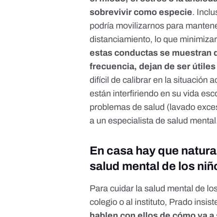
sobrevivir como especie
. Incl
podría movilizarnos para manten
distanciamiento, lo que minimizar
estas conductas se muestran d
frecuencia, dejan de ser útiles
difícil de calibrar en la situación
están interfiriendo en su vida esco
problemas de salud (lavado exce
a un especialista de salud mental
En casa hay que naturali
salud mental de los niñ
Para cuidar la salud mental de lo
colegio o al instituto, Prado insis
hablen con ellos de cómo va a s