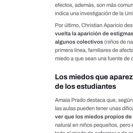
efectos, además, son más comune
indica una investigación de la U
Por último, Christian Aparicio de
vuelta la aparición de estigm
algunos colectivos
(niños de na
primera línea, familiares de afe
miedo a que sean una fuente de c
Los miedos que aparezc
de los estudiantes
Amaia Prado destaca que, según 
las aulas pueden tener unas dificu
ver que los miedos propios de
natural en niños pequeños, pero e