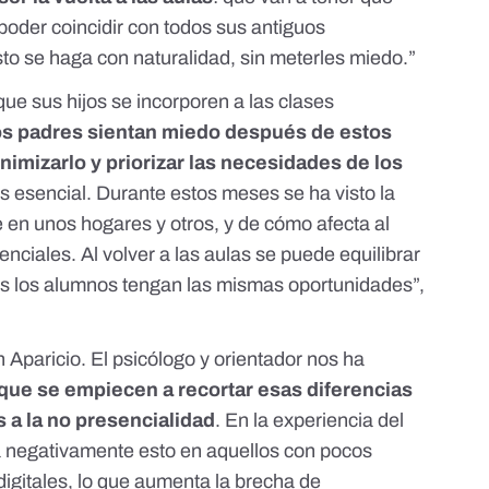
 poder coincidir con todos sus antiguos
to se haga con naturalidad, sin meterles miedo.”
que sus hijos se incorporen a las clases
os padres sientan miedo después de estos
imizarlo y priorizar las necesidades de los
es esencial. Durante estos meses se ha visto la
te en unos hogares y otros, y de cómo afecta al
nciales. Al volver a las aulas se puede equilibrar
os los alumnos tengan las mismas oportunidades”,
n Aparicio. El psicólogo y orientador nos ha
que se empiecen a recortar esas diferencias
a la no presencialidad
. En la experiencia del
ía negativamente esto en aquellos con pocos
igitales, lo que aumenta la brecha de