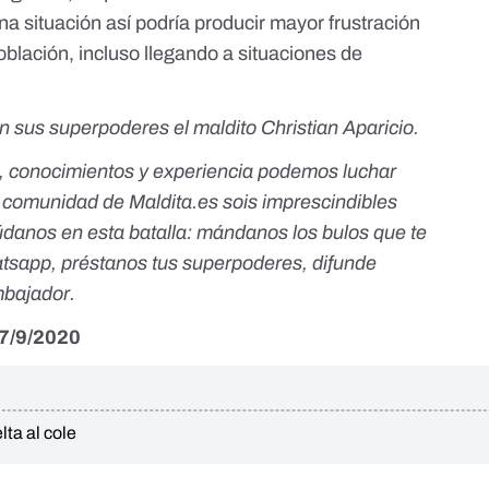
a situación así podría producir mayor frustración
blación, incluso llegando a situaciones de
n sus superpoderes el maldito Christian Aparicio.
, conocimientos y experiencia podemos luchar
a comunidad de Maldita.es sois imprescindibles
danos en esta batalla:
mándanos los bulos que te
atsapp
,
préstanos tus superpoderes
, difunde
mbajador
.
 7/9/2020
lta al cole