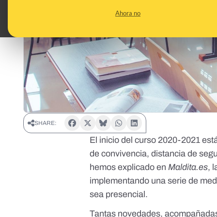
Ahora no
SHARE:
El inicio del curso 2020-2021 es
de convivencia, distancia de segu
hemos explicado en
Maldita.es
, 
implementando una serie de medid
sea presencial.
Tantas novedades, acompañadas d