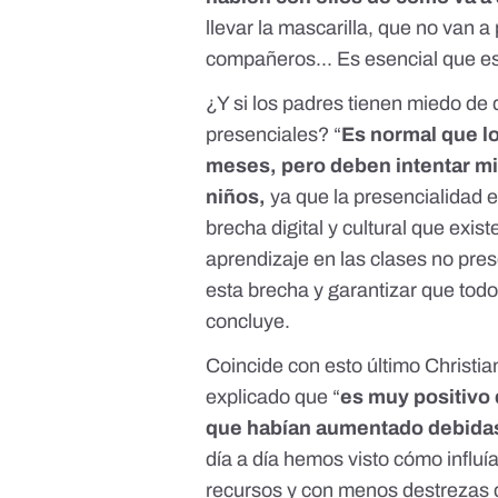
llevar la mascarilla, que no van a
compañeros... Es esencial que es
¿Y si los padres tienen miedo de 
presenciales? “
Es normal que l
meses, pero deben intentar min
niños,
ya que la presencialidad 
brecha digital y cultural que exis
aprendizaje en las clases no prese
esta brecha y garantizar que tod
concluye.
Coincide con esto último Christia
explicado que “
es muy positivo 
que habían aumentado debidas 
día a día hemos visto cómo influ
recursos y con menos destrezas d