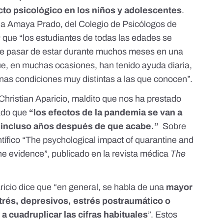
to psicológico en los niños y adolescentes
.
lia Amaya Prado, del
Colegio de Psicólogos de
s
que “los estudiantes de todas las edades se
 de pasar de estar durante muchos meses en una
que, en muchas ocasiones, han tenido ayuda diaria,
unas condiciones muy distintas a las que conocen”.
 Christian Aparicio, maldito que nos ha prestado
cado que
“los efectos de la pandemia se van a
 incluso años después de que acabe.”
Sobre
ntífico
“The psychological impact of quarantine and
the evidence”
, publicado en la revista médica
The
ricio dice que “en general, se habla de una
mayor
trés, depresivos, estrés postraumático o
a cuadruplicar las cifras habituales
”. Estos