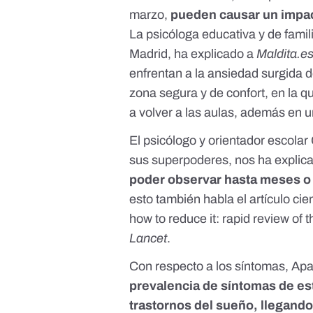
marzo,
pueden causar un impac
La psicóloga educativa y de fami
Madrid
, ha explicado a
Maldita.e
enfrentan a la ansiedad surgida
zona segura y de confort, en la 
a volver a las aulas, además en 
El psicólogo y orientador escolar
sus superpoderes, nos ha expli
poder observar hasta meses o
esto también habla el artículo cie
how to reduce it: rapid review of 
Lancet
.
Con respecto a los síntomas, Apa
prevalencia de síntomas de es
trastornos del sueño, llegando 