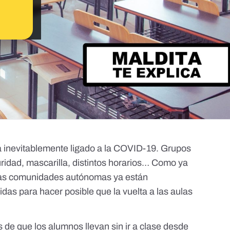
tá inevitablemente ligado a la COVID-19. Grupos
ridad, mascarilla, distintos horarios…
Como ya
las comunidades autónomas ya están
as para hacer posible que la vuelta a las aulas
e que los alumnos llevan sin ir a clase desde