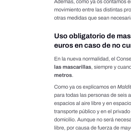
Además, como
ya os contamos 
movimiento entre las distintas pro
otras medidas que sean necesaria
Uso obligatorio de masc
euros en caso de no cu
En la nueva normalidad, el Conse
las mascarillas
, siempre y cua
metros
.
Como ya os explicamos en
Maldi
para todas las personas de seis a
espacios al aire libre y en espac
transporte público y en el privad
domicilio. Aunque
no será necesa
libre, por causa de fuerza de mayo