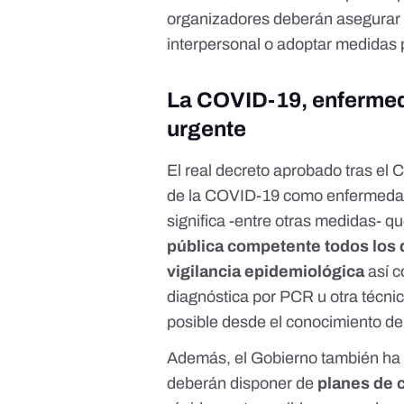
organizadores deberán asegurar 
interpersonal o adoptar medidas 
La COVID-19, enfermed
urgente
El real decreto aprobado tras el 
de la COVID-19 como enfermedad 
significa -entre otras medidas- q
pública competente todos los 
vigilancia epidemiológica
así c
diagnóstica por PCR u otra técni
posible desde el conocimiento de
Además, el Gobierno también ha 
deberán disponer de
planes de 