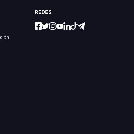
REDES
ación