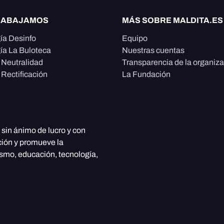
RABAJAMOS
MÁS SOBRE MALDITA.ES
ía Desinfo
Equipo
ía La Buloteca
Nuestras cuentas
e Neutralidad
Transparencia de la organiz
 Rectificación
La Fundación
, sin ánimo de lucro y con
ción y promueve la
ismo, educación, tecnología,