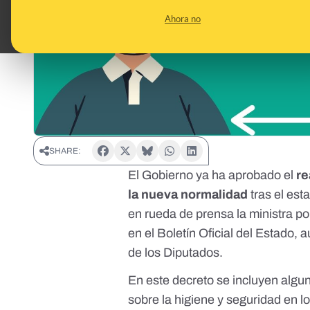
Ahora no
SHARE:
El Gobierno ya ha aprobado el
re
la nueva normalidad
tras el est
en rueda de prensa
la ministra p
en el Boletín Oficial del Estado
, 
de los Diputados.
En este decreto se incluyen alg
sobre la higiene y seguridad en l