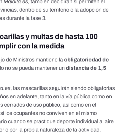
en
Maldita.es
, también decidirán si permiten el
vincias, dentro de su territorio o la adopción de
s durante la fase 3.
arillas y multas de hasta 100
mplir con la medida
jo de Ministros mantiene la
obligatoriedad de
ndo no se pueda mantener un
distancia de 1,5
ta.es
, las mascarillas seguirán siendo obligatorias
ños en adelante, tanto en la vía pública como en
ios cerrados de uso público, así como en el
o si los ocupantes no conviven en el mismo
rio
cuando se practique deporte individual al aire
r o por la propia naturaleza de la actividad.