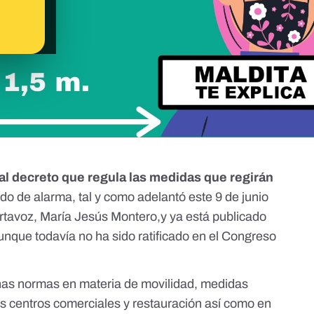
al decreto que regula las medidas que regirán
ado de alarma, tal y como adelantó este 9 de junio
ortavoz, María Jesús Montero,y ya está publicado
aunque todavía no ha sido ratificado en el Congreso
unas normas en materia de movilidad, medidas
os centros comerciales y restauración así como en