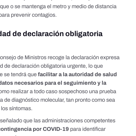
que o se mantenga el metro y medio de distancia
para prevenir contagios.
ad de declaración obligatoria
Consejo de Ministros recoge la
declaración expresa
de declaración obligatoria urgente, lo que
ue se tendrá que
facilitar a la autoridad de salud
datos necesarios para el seguimiento y la
omo realizar a todo caso sospechoso una prueba
ca de diagnóstico molecular, tan pronto como sea
 los síntomas.
señalado que las administraciones competentes
contingencia por COVID-19
para identificar