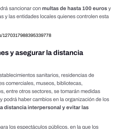
odrá sancionar con
multas de hasta 100 euros
y
 y las entidades locales quienes controlen esta
atus/1270317988395339778
es y asegurar la distancia
establecimientos sanitarios, residencias de
es comerciales, museos, bibliotecas,
s, entre otros sectores, se tomarán medidas
y podrá haber cambios en la organización de los
a distancia interpersonal y evitar las
ara los espectáculos públicos, en la que los