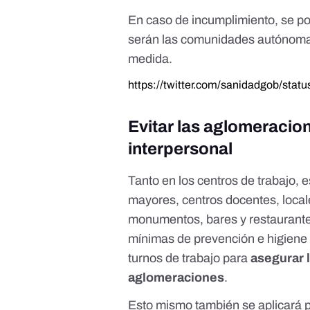
En caso de incumplimiento, se p
serán las comunidades autónomas
medida.
https://twitter.com/sanidadgob/st
Evitar las aglomeracion
interpersonal
Tanto en los centros de trabajo, 
mayores, centros docentes, local
monumentos, bares y restaurante
mínimas de prevención e higiene 
turnos de trabajo para
asegurar l
aglomeraciones
.
Esto mismo también se aplicará p