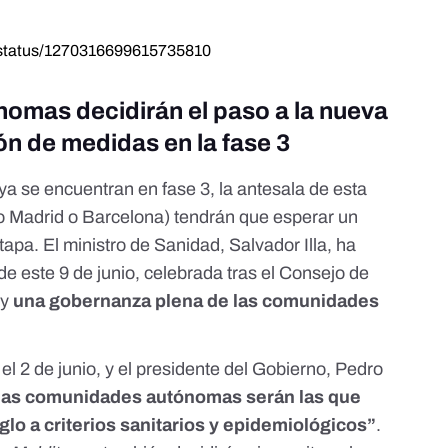
a/status/1270316699615735810
omas decidirán el paso a la nueva
ón de medidas en la fase 3
ya se encuentran en fase 3, la antesala de esta
 Madrid o Barcelona) tendrán que esperar un
tapa. El ministro de Sanidad, Salvador Illa, ha
e este 9 de junio, celebrada tras el Consejo de
ay
una gobernanza plena de las comunidades
ó
el 2 de junio
, y el presidente del Gobierno, Pedro
las comunidades autónomas serán las que
lo a criterios sanitarios y epidemiológicos”
.