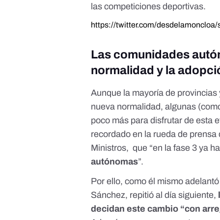
las competiciones deportivas.
https://twitter.com/desdelamonclo
Las comunidades autón
normalidad y la adopci
Aunque la mayoría de provincias 
nueva normalidad, algunas (como
poco más para disfrutar de esta e
recordado en la rueda de prensa d
Ministros, que “en la fase 3 ya h
autónomas
”.
Por ello, como él mismo adelant
Sánchez, repitió
al día siguiente
,
decidan este cambio “con arreg