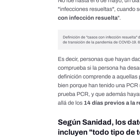
No fue hasta el 6 de mayo, un día
"infecciones resueltas", cuando s
con infección resuelta
".
Definición de "casos con infección resuelta"
de transición de la pandemia de COVID-19. 6
Es decir, personas que hayan d
comprueba si la persona ha desa
definición comprende a aquellas
bien porque han tenido una PCR 
prueba PCR,
y que además hayan
allá de los
14 días previos a la 
Según Sanidad, los dat
incluyen "todo tipo de 