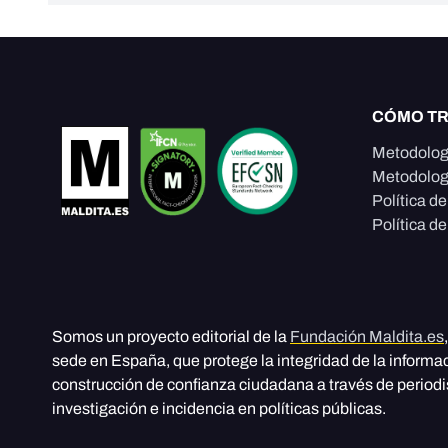
CÓMO T
Metodolog
Metodolog
Política d
Política de
Somos un proyecto editorial de la
Fundación Maldita.es
sede en España, que protege la integridad de la informa
construcción de confianza ciudadana a través de period
investigación e incidencia en políticas públicas.