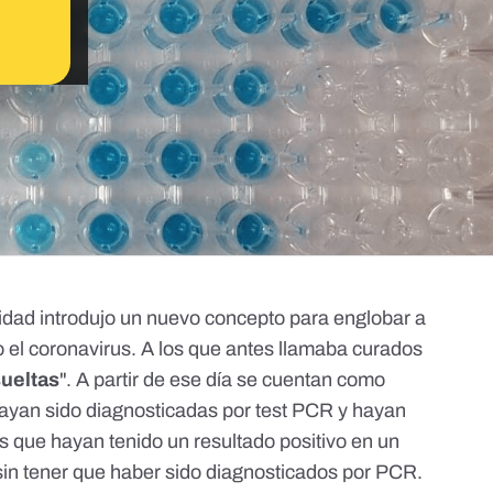
nidad introdujo un nuevo concepto para englobar a
el coronavirus. A los que antes llamaba curados
sueltas
". A partir de ese día se cuentan como
hayan sido diagnosticadas por test PCR y hayan
s que hayan tenido un resultado positivo en un
 sin tener que haber sido diagnosticados por PCR.