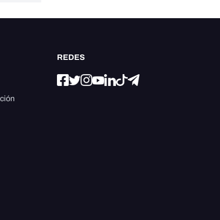
REDES
ación