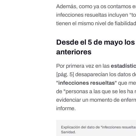
Además, como
ya os contamos 
infecciones resueltas incluyen “t
tienen el mismo nivel de fiabilidad
Desde el 5 de mayo los
anteriores
Por primera vez en las
estadísti
[
pág. 5
] desaparecían los datos d
"
infecciones resueltas
" que me
de "personas a las que se les ha
evidenciar un momento de enferm
informe.
Explicación del dato de "infecciones resueltas
Sanidad.