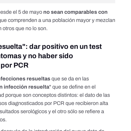
desde el 5 de mayo
no sean comparables
con
 que comprenden a una población mayor y mezclan
otros que no lo son.
suelta": dar positivo en un test
ntomas y no haber sido
o por PCR
nfecciones resueltas
que se da en las
n infección resuelta
" que se define
en el
ad
porque son conceptos distintos: el dato de las
asos diagnosticados por PCR que recibieron alta
ltados serológicos y el otro sólo se refiere a
os.