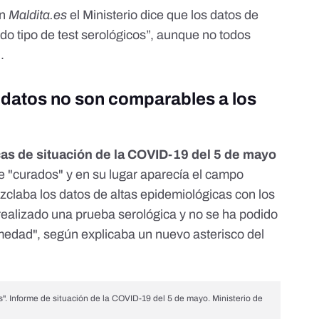
en
Maldita.es
el Ministerio dice que los datos de
odo tipo de test serológicos”, aunque no todos
.
 datos no son comparables a los
cas de situación de la COVID-19 del 5 de mayo
e "curados" y en su lugar aparecía el campo
zclaba los datos de altas epidemiológicas con los
 realizado una prueba serológica y no se ha podido
edad", según explicaba un nuevo asterisco del
".
Informe de situación de la COVID-19 del 5 de mayo. Ministerio de