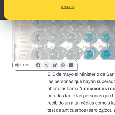
Ahora no
SHARE:
El
5 de mayo
el Ministerio de Sa
las personas que hayan superado 
ahora les llama "
infecciones re
curados tanto las personas que 
recibido un alta médica como a la
test de anticuerpos (serológico),