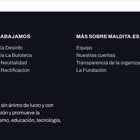
RABAJAMOS
MÁS SOBRE MALDITA.ES
ía Desinfo
Equipo
ía La Buloteca
Nuestras cuentas
e Neutralidad
Transparencia de la organiz
 Rectificación
La Fundación
, sin ánimo de lucro y con
ción y promueve la
ismo, educación, tecnología,