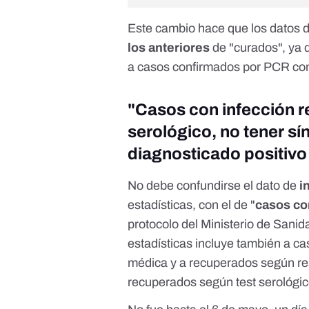
Este cambio hace que los datos 
los anteriores
de "curados", ya
a casos confirmados por PCR con 
"Casos con infección re
serológico, no tener sí
diagnosticado positiv
No debe confundirse el dato de
i
estadísticas, con el de "
casos co
protocolo del Ministerio de Sanid
estadísticas incluye también a c
médica y a recuperados según resu
recuperados según test serológic