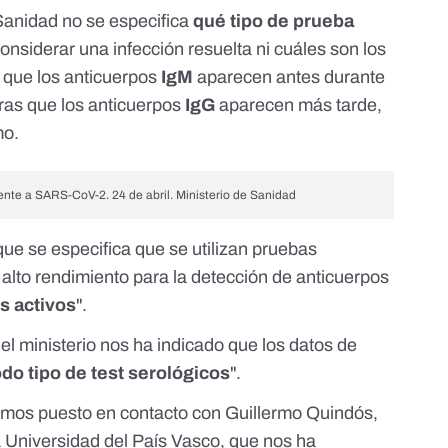
 Sanidad
no se especifica
qué tipo de prueba
onsiderar una infección resuelta ni cuáles son los
a que los anticuerpos
IgM
aparecen antes durante
ras que los anticuerpos
IgG
aparecen más tarde,
mo.
rente a SARS-CoV-2. 24 de abril. Ministerio de Sanidad
ue se especifica que se utilizan pruebas
 alto rendimiento para la detección de anticuerpos
s activos
".
, el ministerio nos ha indicado que los datos de
odo tipo de test serológicos
".
emos puesto en contacto con Guillermo Quindós,
a Universidad del País Vasco, que nos ha