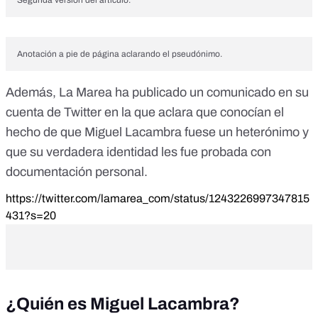
Segunda versión del artículo.
Anotación a pie de página aclarando el pseudónimo.
Además, La Marea
ha publicado un comunicado
en su
cuenta de Twitter en la que aclara que conocían el
hecho de que Miguel Lacambra fuese un heterónimo y
que su verdadera identidad les fue probada con
documentación personal.
https://twitter.com/lamarea_com/status/1243226997347815
431?s=20
¿Quién es Miguel Lacambra?