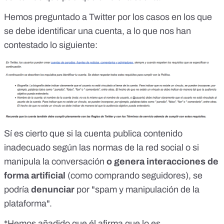
Hemos preguntado a Twitter por los casos en los que
se debe identificar una cuenta, a lo que nos han
contestado lo siguiente:
Sí es cierto que si la cuenta publica contenido
inadecuado según las normas de la red social o si
manipula la conversación
o genera interacciones de
forma artificial
(como comprando seguidores), se
podría
denunciar
por
"spam y manipulación de la
plataforma"
.
*Hemos añadido que él afirma que lo es.