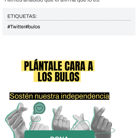
ETIQUETAS:
#Twitter
#bulos