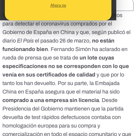
SHARE:
Ahora no
Nos habéis preguntado mucho por los test rápidos
para detectar el coronavirus comprados por el
Gobierno de España en China y que, según publicó el
diario
El País
el pasado 26 de marzo,
no están
funcionando bien
. Fernando Simón ha aclarado en
rueda de prensa que se trata de
un lote
cuyas
especificaciones no se corresponden con lo que
venía en sus certificados de calidad
y que por lo
tanto los han devuelto. Por su parte, la Embajada
China en España asegura que el material ha sido
comprado a una empresa sin licencia
. Desde
Presidencia del Gobierno mantienen que la partida
devuelta de test rápidos defectuosos contaba con
homologación europea para su compra y
comercialización en todo el espacio comunitario y que