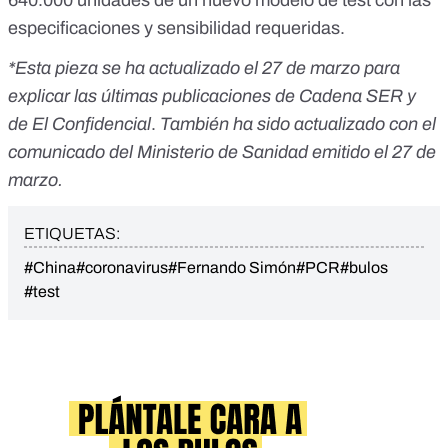
640.000 unidades de un nuevo modelo de test con las
especificaciones y sensibilidad requeridas.
*Esta pieza se ha actualizado el 27 de marzo para
explicar las últimas publicaciones de Cadena SER y
de El Confidencial
.
También ha sido actualizado con el
comunicado del Ministerio de Sanidad emitido el 27 de
marzo.
ETIQUETAS:
#China
#coronavirus
#Fernando Simón
#PCR
#bulos
#test