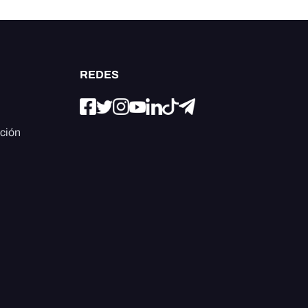
REDES
ación