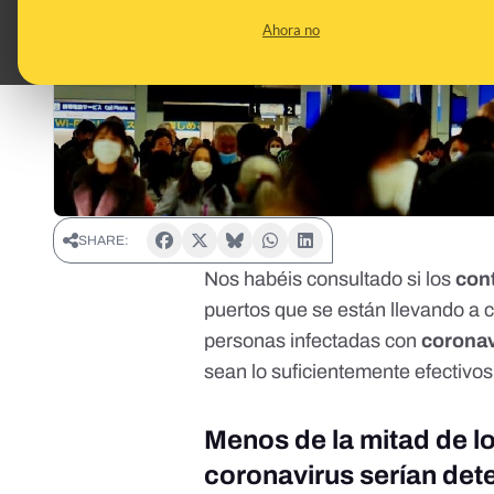
Ahora no
SHARE:
Nos habéis consultado si los
con
puertos que se están llevando a 
personas infectadas con
coronav
sean lo suficientemente efectivo
Menos de la mitad de lo
coronavirus serían det