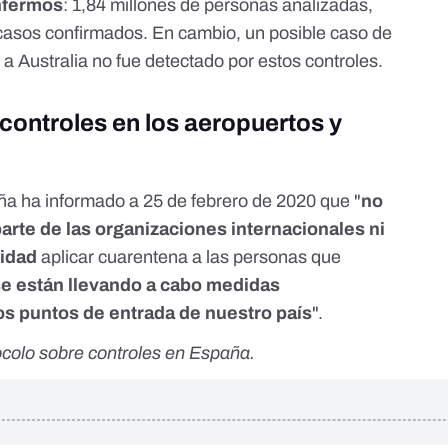
enfermos
: 1,84 millones de personas analizadas,
casos confirmados. En cambio, un posible caso de
 Australia no fue detectado por estos controles.
 controles en los aeropuertos y
aña ha informado
a 25 de febrero de 2020
que "
no
arte de las organizaciones internacionales ni
nidad
aplicar cuarentena a las personas que
 se están llevando a cabo medidas
los puntos de entrada de nuestro país
".
ocolo sobre controles en España.