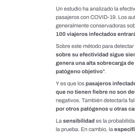
Un
estudio
ha analizado la efecti
pasajeros con COVID-19. Los aut
generalmente conservadoras sobr
100 viajeros infectados entrar
Sobre este método para detectar a
sobre su efectividad sigue sie
genera una alta sobrecarga de
patógeno objetivo
".
Y es que los
pasajeros infectad
que no tienen fiebre no son d
negativos. También detectaría fal
por otros patógenos u otras c
La
sensibilidad
es la probabilid
la prueba. En cambio, la
especif