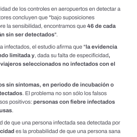
vidad de los controles en aeropuertos en detectar a
ores concluyen que "bajo suposiciones
e la sensibilidad, encontramos que
46 de cada
án sin ser detectados
".
 infectados, el estudio afirma que "
la evidencia
ndo limitada y
, dada su falta de especificidad
,
 viajeros seleccionados no infectados con el
os sin síntomas, en periodo de incubación o
etectados
. El problema no son sólo los falsos
sos positivos:
personas con fiebre infectados
ausas
.
ad de que una persona infectada sea detectada por
icidad
es la probabilidad de que una persona sana