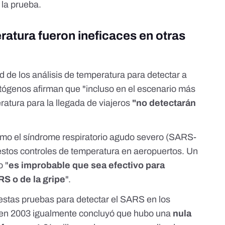
 la prueba.
ratura fueron ineficaces en otras
d de los análisis de temperatura para detectar a
tógenos afirman que "incluso en el escenario más
eratura para la llegada de viajeros
"no detectarán
omo el síndrome respiratorio agudo severo (SARS-
n estos controles de temperatura en aeropuertos. Un
o "
es improbable que sea efectivo para
RS o de la gripe
".
 estas pruebas para detectar el SARS en los
a en 2003 igualmente concluyó que hubo una
nula