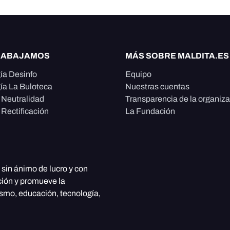
RABAJAMOS
MÁS SOBRE MALDITA.ES
ía Desinfo
Equipo
ía La Buloteca
Nuestras cuentas
e Neutralidad
Transparencia de la organiz
 Rectificación
La Fundación
, sin ánimo de lucro y con
ción y promueve la
ismo, educación, tecnología,