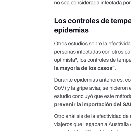
no sea considerada infectada por
Los controles de tempe
epidemias
Otros
estudios
sobre la efectivida
personas infectadas con otros pa
optimista", los controles de temp
la mayoría de los casos"
.
Durante epidemias anteriores, c
CoV) y la gripe aviar, se hiciero
estudio
concluyó que este métod
prevenir la importación del SA
Otro
análisis
de la efectividad de
viajeros que llegaban a Australi