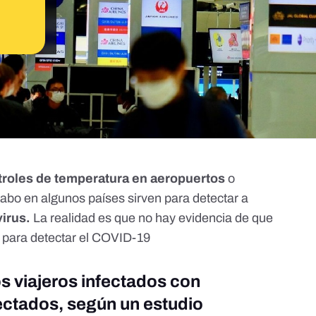
troles de temperatura en aeropuertos
o
cabo en algunos países sirven para detectar a
irus.
La realidad es que no hay evidencia de que
s para detectar el COVID-19
s viajeros infectados con
ectados, según un estudio