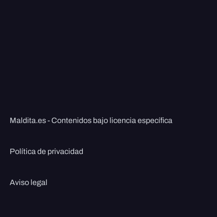
Maldita.es - Contenidos bajo licencia específica
Política de privacidad
Aviso legal