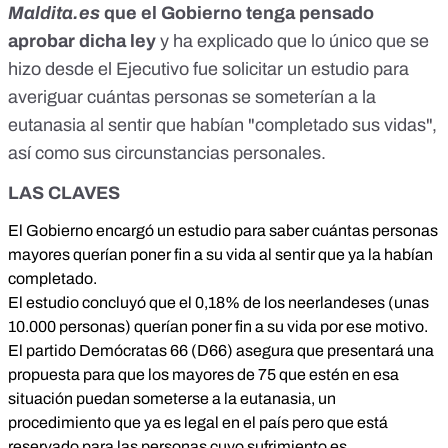
Maldita.es
que el Gobierno tenga pensado
aprobar dicha ley
y ha explicado que lo único que se
hizo desde el Ejecutivo fue solicitar un estudio para
averiguar cuántas personas se someterían a la
eutanasia al sentir que habían "completado sus vidas",
así como sus circunstancias personales.
LAS CLAVES
El Gobierno encargó un estudio para saber cuántas personas
mayores querían poner fin a su vida al sentir que ya la habían
completado.
El estudio concluyó que el 0,18% de los neerlandeses (unas
10.000 personas) querían poner fin a su vida por ese motivo.
El partido Demócratas 66 (D66) asegura que presentará una
propuesta para que los mayores de 75 que estén en esa
situación puedan someterse a la eutanasia, un
procedimiento que ya es legal en el país pero que está
reservado para las personas cuyo sufrimiento es