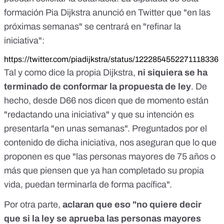
formación Pia Dijkstra anunció en Twitter que "en las
próximas semanas" se centrará en "refinar la
iniciativa":
https://twitter.com/piadijkstra/status/1222854552271118336
Tal y como dice la propia Dijkstra,
ni siquiera se ha
terminado de conformar la propuesta de ley
. De
hecho, desde D66 nos dicen que de momento están
"redactando una iniciativa" y que su intención es
presentarla "en unas semanas". Preguntados por el
contenido de dicha iniciativa, nos aseguran que lo que
proponen es que "las personas mayores de 75 años o
más que piensen que ya han completado su propia
vida, puedan terminarla de forma pacífica".
Por otra parte,
aclaran que eso "no quiere decir
que si la ley se aprueba las personas mayores