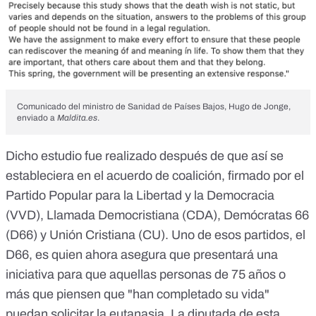
Comunicado del ministro de Sanidad de Países Bajos, Hugo de Jonge,
enviado a
Maldita.es
.
Dicho estudio fue realizado después de que así se
estableciera en el
acuerdo de coalición
, firmado por el
Partido Popular para la Libertad y la Democracia
(VVD), Llamada Democristiana (CDA), Demócratas 66
(D66) y Unión Cristiana (CU). Uno de esos partidos, el
D66, es quien ahora asegura que presentará una
iniciativa para que aquellas personas de 75 años o
más que piensen que "han completado su vida"
puedan solicitar la eutanasia. La diputada de esta