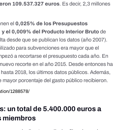
eron 109.537.327 euros
. Es decir, 2,3 millones
onen el
0,025% de los Presupuestos
 y el 0,009% del Producto Interior Bruto
de
lta desde que se publican los datos (año 2007).
tilizado para subvenciones era mayor que el
mpezó a recortarse el presupuesto cada año. En
n nuevo recorte en el año 2015. Desde entonces ha
 hasta 2018, los últimos datos públicos. Además,
 mayor porcentaje del gasto público recibieron.
sation/1288578/
 un total de 5.400.000 euros a
es miembros