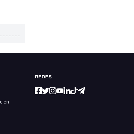
REDES
ación