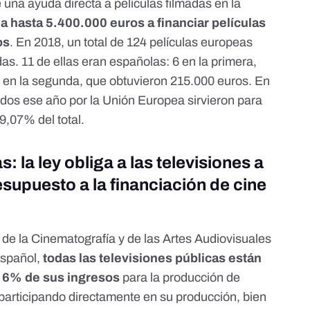
una ayuda directa a películas filmadas en la
a hasta 5.400.000 euros a financiar películas
os
. En 2018, un total de 124 películas europeas
das. 11 de ellas eran españolas: 6
en la primera
,
5
en la segunda
, que obtuvieron 215.000 euros. En
tidos ese año por la Unión Europea sirvieron para
9,07% del total.
 la ley obliga a las televisiones a
esupuesto a la financiación de cine
o de la Cinematografía y de las Artes Audiovisuales
español,
todas las televisiones públicas están
n 6% de sus ingresos
para la producción de
n participando directamente en su producción, bien