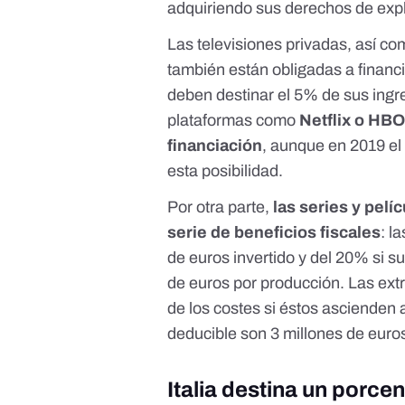
adquiriendo sus derechos de expl
Las televisiones privadas, así 
también están obligadas a financi
deben destinar el 5% de sus ingre
plataformas como
Netflix o HB
financiación
, aunque
en 2019 el
esta posibilidad
.
Por otra parte,
las series y pel
serie de beneficios fiscales
: l
de euros invertido y del 20% si 
de euros por producción. Las extr
de los costes si éstos ascienden
deducible son 3 millones de euro
Italia destina un porce