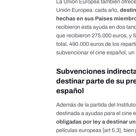
La Unión Europea también ofrece 
Unión Europea: cada año,
destin
hechas en sus Países miembr
recibieron esta ayuda en dos tan
que recibieron 275.000 euros, y 
total, 490.000 euros de los repar
subvencionar el cine español, un 
Subvenciones indirectas:
destinar parte de su pr
español
Además de la partida del Institut
destinada a ayudas para el cine 
obligadas por ley a destinar u
películas europeas [
art 5.3
], bie