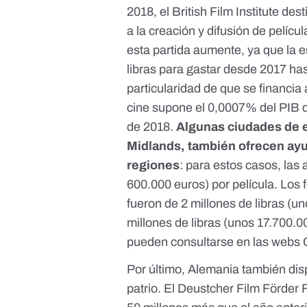
2018, el British Film Institute des
a la creación y difusión de pelíc
esta partida aumente, ya que la e
libras
para gastar desde 2017 hasta
particularidad de que se financia a
cine supone el 0,0007% del PIB 
de 2018.
Algunas ciudades de e
Midlands, también ofrecen ayu
regiones
: para estos casos, las
600.000 euros) por película. Los
fueron de 2 millones de libras (u
millones de libras
(unos 17.700.00
pueden consultarse en las webs
Por último, Alemania también disp
patrio. El
Deustcher Film Förder 