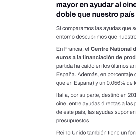
mayor en ayudar al cine
doble que nuestro país
Si comparamos las ayudas que se 
entorno descubrimos que nuestro
En Francia, e
l Centre National
euros
a la financiación de pro
partida ha caído en los últimos a
España. Además, en porcentaje de
que en España) y un 0,056% de l
Italia, por su parte, destinó en 20
cine
, entre ayudas directas a las 
de este país, las ayudas suponen
presupuestos.
Reino Unido también tiene un fon