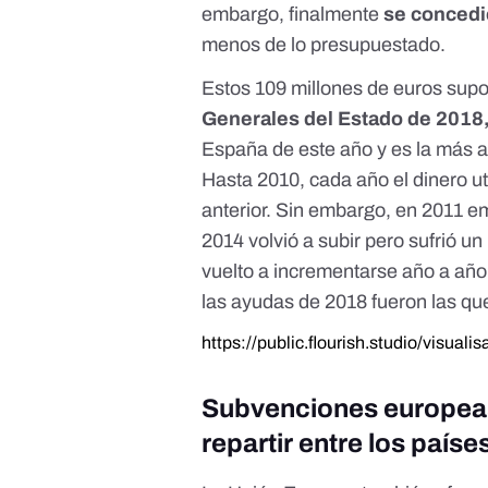
embargo, finalmente
se concedi
menos de lo presupuestado.
Estos 109 millones de euros sup
Generales del Estado de 2018,
España de este año y es la más a
Hasta 2010, cada año el dinero u
anterior. Sin embargo, en 2011 e
2014 volvió a subir pero sufrió u
vuelto a incrementarse año a año
las ayudas de 2018 fueron las que
https://public.flourish.studio/visuali
Subvenciones europeas:
repartir entre los país