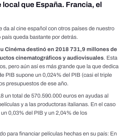
 local que España. Francia, el
da al cine español con otros países de nuestro
 país queda bastante por detrás.
 du Cinéma destinó en 2018
731,9 millones de
ductos cinematográficos y audiovisuales
. Esta
ños, pero aún así es más grande que la que dedica
 PIB supone un 0,024% del PIB (casi el triple
os presupuestos de ese año.
18 un total de
570.590.000 euros en ayudas al
películas y a las productoras italianas. En el caso
 un 0,03% del PIB y un 2,04% de los
do para financiar películas hechas en su país:
En