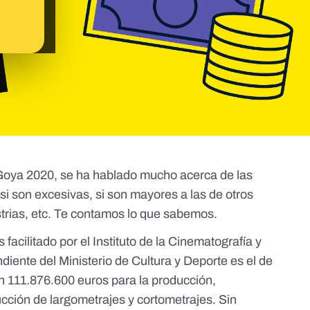
 Goya 2020, se ha hablado mucho acerca de las
si son excesivas, si son mayores a las de otros
strias, etc. Te contamos lo que sabemos.
es
facilitado por el Instituto de la Cinematografía y
diente del Ministerio de Cultura y Deporte es el de
n 111.876.600 euros para la producción,
ucción de largometrajes y cortometrajes. Sin