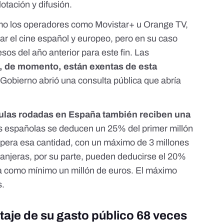
otación y difusión.
como los operadores como Movistar+ u Orange TV,
ar el cine español y europeo, pero en su caso
sos del año anterior para este fin. Las
O, de momento, están exentas de esta
 Gobierno abrió una consulta pública que abría
ículas rodadas en España también reciben una
as españolas se deducen un 25% del primer millón
supera esa cantidad, con un máximo de 3 millones
anjeras, por su parte,
pueden deducirse el 20%
 a como mínimo un millón de euros
. El máximo
s.
ntaje de su gasto público 68 veces