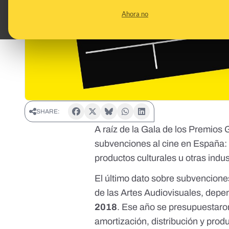
Ahora no
SHARE:
A raíz de la Gala de los Premios
subvenciones al cine en España: 
productos culturales u otras indu
El último dato sobre subvencion
de las Artes Audiovisuales
, depen
2018
. Ese año se presupuestaro
amortización, distribución y prod