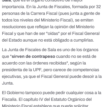
Sala
, que es el órgano consultivo de mayor
importancia. En la Junta de Fiscales, formada por 32
personas de la Carrera Fiscal (pues junta a gente de
todos los niveles del Ministerio Fiscal), se emiten
resoluciones que reflejan la opinión del Ministerio
Fiscal y que han de ser "oídas" por el Fiscal General
del Estado aunque no está obligado a cumplirlas.
La Junta de Fiscales de Sala es uno de los órganos
que "
sirven de contrapeso
cuando no se está de
acuerdo con las órdenes recibidas", según la
presidenta de la UPF, pero carece de competencias
ejecutivas, ya que el Fiscal General puede desoír a la
Junta.
El Gobierno tampoco puede pedir cualquier cosa a la
Fiscalía. El
capítulo IV del Estatuto Orgánico del
Ministerio Fiscal
establece que puede solicitar