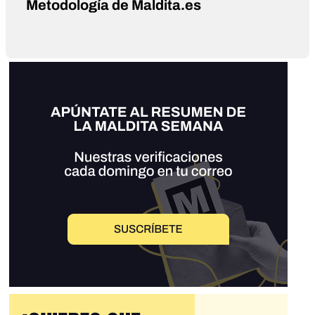
Metodología de Maldita.es