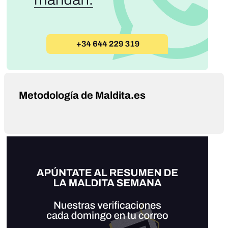
Metodología de Maldita.es