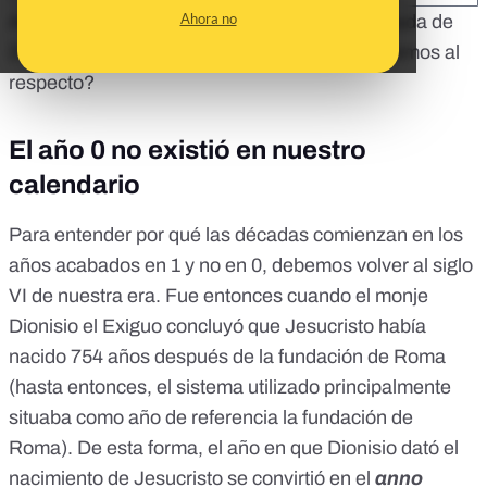
Ahora no
Acaba de terminar el año 2019 y con él la década de
2010. O no. Está abierto el debate. ¿Qué sabemos al
respecto?
El año 0 no existió en nuestro
calendario
Para entender por qué las décadas comienzan en los
años acabados en 1 y no en 0, debemos volver al siglo
VI de nuestra era. Fue entonces cuando el monje
Dionisio el Exiguo
concluyó que Jesucristo había
nacido 754 años después de la fundación de Roma
(hasta entonces, el sistema utilizado principalmente
situaba como año de referencia la fundación de
Roma). De esta forma, el año en que Dionisio dató el
nacimiento de Jesucristo se convirtió en el
anno