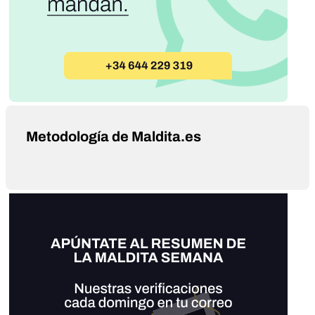
Metodología de Maldita.es