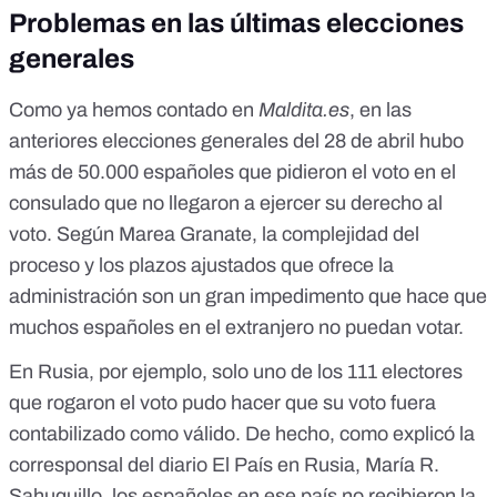
Problemas en las últimas elecciones
generales
Como ya hemos contado en
Maldita.es
, en las
anteriores elecciones generales del 28 de abril hubo
más de 50.000 españoles que pidieron el voto en el
consulado que no llegaron a ejercer su derecho al
voto. Según Marea Granate, la complejidad del
proceso y los plazos ajustados que ofrece la
administración son un gran impedimento que hace que
muchos españoles en el extranjero no puedan votar.
En Rusia, por ejemplo, solo uno de los 111 electores
que rogaron el voto pudo hacer que su voto fuera
contabilizado como válido. De hecho,
como explicó la
corresponsal del diario El País en Rusia, María R.
Sahuquillo
, los españoles en ese país no recibieron la