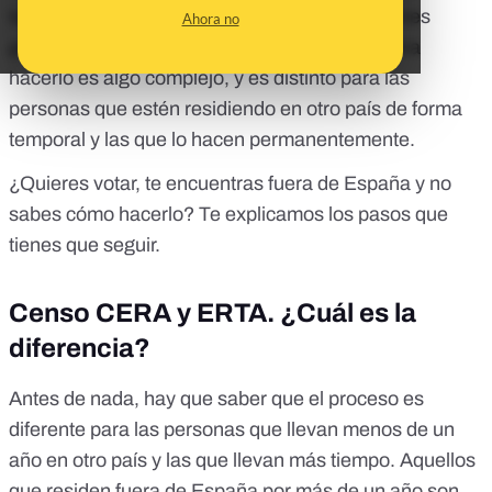
también tienen derecho a votar en las elecciones
Ahora no
generales del 10 de noviembre. El proceso para
hacerlo es algo complejo, y es distinto para las
personas que estén residiendo en otro país de forma
temporal y las que lo hacen permanentemente.
¿Quieres votar, te encuentras fuera de España y no
sabes cómo hacerlo? Te explicamos los pasos que
tienes que seguir.
Censo CERA y ERTA. ¿Cuál es la
diferencia?
Antes de nada, hay que saber que el proceso es
diferente para las personas que llevan menos de un
año en otro país y las que llevan más tiempo. Aquellos
que residen fuera de España por más de un año son