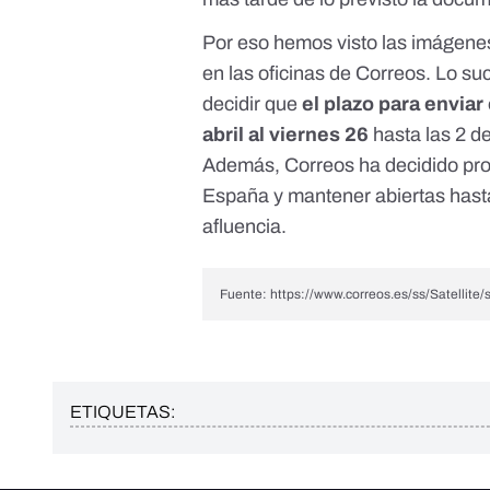
Por eso hemos visto las imágenes
en las oficinas de Correos. Lo suc
decidir que
el plazo para enviar
abril al viernes 26
hasta las 2 d
Además, Correos ha decidido prol
España y mantener abiertas hast
afluencia
.
Fuente:
https://www.correos.es/ss/Satellit
ETIQUETAS: