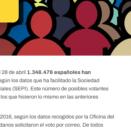
 28 de abril
1.346.476 españoles han
egún los datos que ha facilitado la Sociedad
riales (SEPI)
. Este número de posibles votantes
los que hicieron lo mismo en las anteriores
e 2016,
según los datos recogidos por la Oficina del
danos solicitaron el voto por correo. De todos