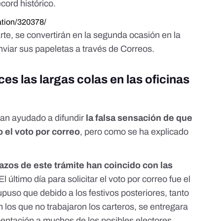
cord histórico.
sation/320378/
rte, se convertirán en la segunda ocasión en la
viar sus papeletas a través de Correos.
s las largas colas en las oficinas
han ayudado a difundir
la falsa sensación de que
 el voto por correo
, pero como se ha explicado
lazos de este trámite han coincido con las
 El último día para solicitar el voto por correo fue el
upuso que debido a los festivos posteriores, tanto
los que no trabajaron los carteros, se entregara
mentación a muchos de los posibles electores.