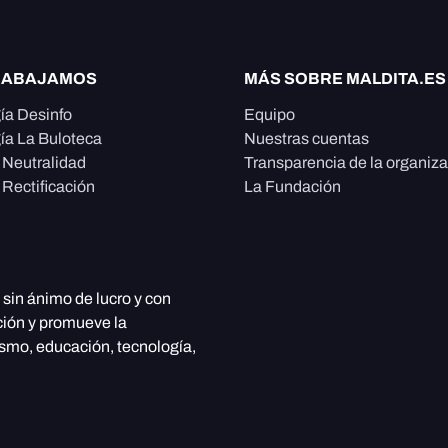
RABAJAMOS
MÁS SOBRE MALDITA.ES
ía Desinfo
Equipo
ía La Buloteca
Nuestras cuentas
e Neutralidad
Transparencia de la organiz
 Rectificación
La Fundación
, sin ánimo de lucro y con
ción y promueve la
ismo, educación, tecnología,