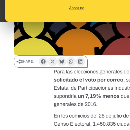
Ahora no
SHARE:
Para las elecciones generales del
solicitado el voto por correo
,
s
Estatal de Participaciones Indust
supondría
un 7,19% menos
que 
generales de 2016.
En los comicios del 26 de julio d
Censo Electoral
, 1.450.835 ciuda