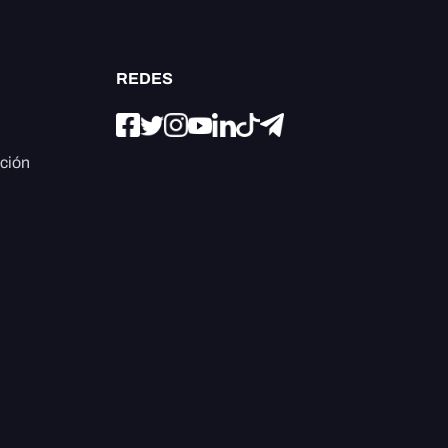
REDES
ación