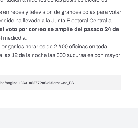
 en redes y televisión de grandes colas para votar
edido ha llevado a la Junta Electoral Central a
 el voto por correo se amplíe del pasado 24 de
el mediodía.
ongar los horarios de 2.400 oficinas en toda
a las 12 de la noche
las 500 sucursales con mayor
e/site/pagina-1363186877288/sidioma=es_ES