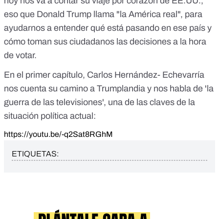
hoy nos va a contar su viaje por corazón de EE.UU.,
eso que Donald Trump llama "la América real", para
ayudarnos a entender qué está pasando en ese país y
cómo toman sus ciudadanos las decisiones a la hora
de votar.
En el primer capítulo, Carlos Hernández- Echevarría
nos cuenta su camino a Trumplandia y nos habla de 'la
guerra de las televisiones', una de las claves de la
situación política actual:
https://youtu.be/-q2Sat8RGhM
ETIQUETAS: