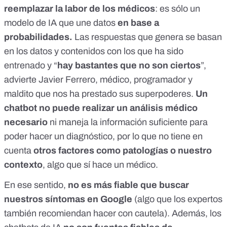
salud.
reemplazar la labor de los médicos
: es sólo un
modelo de IA que une datos
en base a
probabilidades.
Las respuestas que genera se basan
en los datos y contenidos con los que ha sido
entrenado y “
hay bastantes que no son ciertos
”,
advierte Javier Ferrero
, médico, programador y
maldito que nos ha prestado sus superpoderes.
Un
chatbot no puede realizar un análisis médico
necesario
ni maneja la información suficiente para
poder hacer un diagnóstico, por lo que no tiene en
cuenta
otros factores como patologías o nuestro
contexto
, algo que sí hace un médico.
En ese sentido,
no es más fiable que buscar
nuestros síntomas en Google
(algo que los expertos
también
recomiendan hacer con cautela
). Además, los