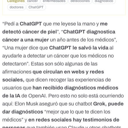
Categories
cáncer
enfermedades
detecciones
diagnóstico
un año antes que los médicos. (Imagen: Redes Sociales) En
doctores
ChatGPT
enero de 2024, Marly Garnreiter, una joven de 27 años
residente de París, comenzó a experimentar síntomas
extraños que inicialmente atribuyó al dolor por haber
“Pedí a
ChatGPT
que me leyese la mano y
me
perdido a su padre un año antes, Víctor, de 58 años de edad,
detectó cáncer de piel
”, “
ChatGPT diagnostica
a causa de cáncer de colon. Sudores nocturnos, picazón en
la piel, fatiga constante y dolor en el pecho fueron algunos
cáncer a una mujer
un año antes de los médicos”,
de los síntomas que comenzaron a preocuparle. Sin
“Una mujer dice que
ChatGPT le salvó la vida
al
embargo, lo que parecía ser una reacción natural al duelo
ayudarle a detectar un cáncer que los médicos no
resultó ser algo mucho más grave: linfoma de Hodgkin, un
tipo de cáncer en los glóbulos blancos. Al principio, los
detectaron”. Estas son sólo algunas de las
médicos no encontraron nada en los análisis y su médico de
afirmaciones
que circulan en webs y redes
cabecera sugirió que los síntomas podrían estar
relacionados con la ansiedad. Marly, aunque aceptó esta
sociales,
que dicen recoger las experiencias de
explicación, continuaba nerviosa por sus dolores. No hay
usuarios que
han recibido diagnósticos médicos
médico para Emanuele: la indignación de unos padres sin
de la
IA
de OpenAI
. Pero esto no solo está ocurriendo
un doctor para su hijo con discapacidad y el último les dijo
que estaba siendo “demasiado demandante” Fue entonces
aquí: Elon Musk aseguró que su chatbot
Grok, puede
cuando, por curiosidad, acudió a la inteligencia artificial e
dar diagnósticos
“mejor que lo que te dicen los
introdujo sus síntomas en ChatGPT. Efectivamente, la IA
indicó que podría estar sufriendo un cáncer de sangre.
médicos” y
en redes sociales hay testimonios de
“Aunque recibí la sugerencia con escepticismo, algo me hizo
personas
que
también usan Claude
y otros chatbots