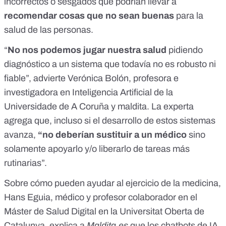
incorrectos o sesgados
que podrían llevar a
recomendar cosas que no sean buenas
para la
salud de las personas.
“
No nos podemos jugar nuestra salud
pidiendo
diagnóstico a un sistema que todavía no es robusto ni
fiable”, advierte Verónica Bolón, profesora e
investigadora en Inteligencia Artificial de la
Universidade de A Coruña y maldita. La experta
agrega que, incluso si el desarrollo de estos sistemas
avanza,
“no deberían sustituir a un médico
sino
solamente apoyarlo y/o liberarlo de tareas más
rutinarias”.
Sobre cómo pueden ayudar al ejercicio de la medicina,
Hans Eguia, médico y profesor colaborador en el
Máster de Salud Digital en la Universitat Oberta de
Catalunya, explica a
Maldita.es
que los chatbots de IA