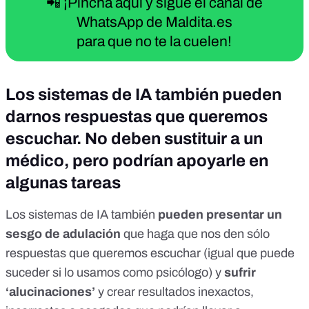
📲 ¡Pincha aquí y sigue el canal de
WhatsApp de Maldita.es
para que no te la cuelen!
Los sistemas de IA también pueden
darnos respuestas que queremos
escuchar. No deben sustituir a un
médico, pero podrían apoyarle en
algunas tareas
Los sistemas de IA también
pueden presentar un
sesgo de adulación
que haga que nos den sólo
respuestas que queremos escuchar (
igual que puede
suceder si lo usamos como psicólogo
) y
sufrir
‘alucinaciones’
y crear resultados inexactos,