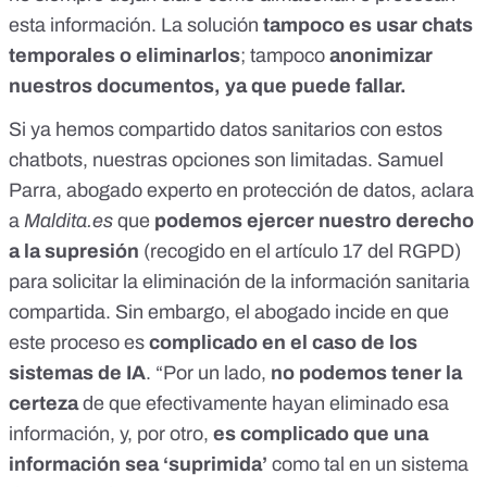
esta información. La solución
tampoco es usar chats
temporales o eliminarlos
; tampoco
anonimizar
nuestros documentos, ya que puede fallar.
Si ya hemos compartido datos sanitarios con estos
chatbots, nuestras opciones son limitadas. Samuel
Parra, abogado experto en protección de datos,
aclara
a
Maldita.es
que
podemos ejercer
nuestro derecho
a la supresión
(recogido en el
artículo 17 del RGPD
)
para solicitar la eliminación de la información sanitaria
compartida. Sin embargo, el abogado incide en que
este proceso es
complicado en el caso de los
sistemas de IA
. “Por un lado,
no podemos tener la
certeza
de que efectivamente hayan eliminado esa
información, y, por otro,
es complicado que una
información sea ‘suprimida’
como tal en un sistema