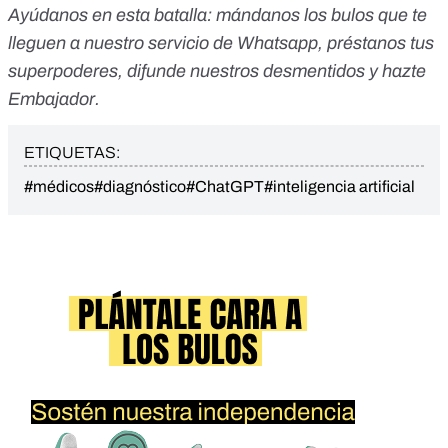
Ayúdanos en esta batalla:
mándanos los bulos que te
lleguen a nuestro servicio de Whatsapp
,
préstanos tus
superpoderes
, difunde nuestros desmentidos y
hazte
Embajador
.
ETIQUETAS:
#médicos
#diagnóstico
#ChatGPT
#inteligencia artificial