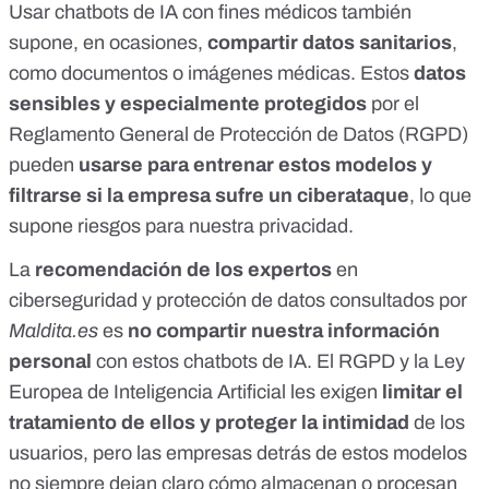
Usar chatbots de IA con fines médicos también
supone, en ocasiones,
compartir datos sanitarios
,
como documentos o imágenes médicas. Estos
datos
sensibles y especialmente protegidos
por el
Reglamento General de Protección de Datos (RGPD)
pueden
usarse para entrenar estos modelos
y
filtrarse si la empresa sufre un ciberataque
, lo que
supone riesgos para nuestra privacidad.
La
recomendación de los expertos
en
ciberseguridad y protección de datos consultados por
Maldita.es
es
no compartir nuestra información
personal
con estos chatbots de IA. El RGPD y la
Ley
Europea de Inteligencia Artificial
les exigen
limitar el
tratamiento de ellos y proteger la intimidad
de los
usuarios, pero las empresas detrás de estos modelos
no siempre dejan claro cómo almacenan o procesan