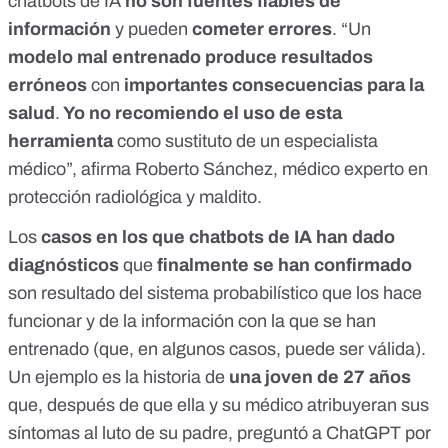
chatbots de IA
no son fuentes fiables de
información
y pueden
cometer errores
. “Un
modelo mal entrenado produce resultados
erróneos
con
importantes consecuencias para la
salud
.
Yo no recomiendo el uso de esta
herramienta
como sustituto de un especialista
médico”, afirma Roberto Sánchez, médico experto en
protección radiológica y maldito.
Los
casos en los que chatbots de IA han dado
diagnósticos
que
finalmente se han confirmado
son resultado del sistema probabilístico que los hace
funcionar y de la información con la que se han
entrenado (que, en algunos casos, puede ser válida).
Un ejemplo es la historia de
una joven de 27 años
que, después de que ella y su médico atribuyeran sus
síntomas al luto de su padre, preguntó a ChatGPT por