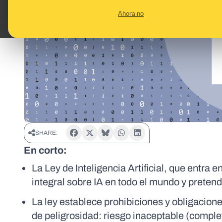
Ahora no
SHARE:
En corto:
La Ley de Inteligencia Artificial, que entra e
integral sobre IA en todo el mundo y preten
La ley establece prohibiciones y obligaciones
de peligrosidad: riesgo inaceptable (complet