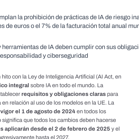
plan la prohibición de prácticas de IA de riesgo in
 de euros o el 7% de la facturación total anual mun
y herramientas de IA deben cumplir con sus obligac
 responsabilidad y ciberseguridad
o con la Ley de Inteligencia Artificial (AI Act, en
ico integral
sobre IA en todo el mundo. La
stablecer
requisitos y obligaciones claras
para
a
en relación al uso de los modelos en la UE. La
 vigor el 1 de agosto de 2024
en todos los
 significa que todos los cambios deben hacerse
es aplicarán desde el 2 de febrero de 2025
y el
rogresivamente hasta el 2027.