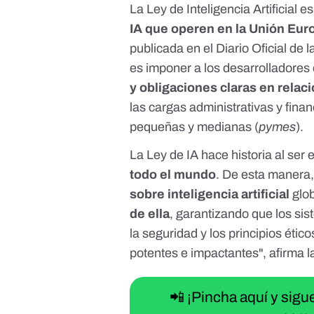
La
Ley de Inteligencia Artificial
es
IA que operen en la Unión Eur
publicada en el Diario Oficial de 
es imponer a los desarrolladores
y obligaciones claras en relaci
las cargas administrativas y finan
pequeñas y medianas (
pymes
).
La Ley de IA hace historia al ser 
todo el mundo
. De esta manera
sobre inteligencia artificial
glo
de ella
, garantizando que los si
la seguridad y los principios éti
potentes e impactantes",
afirma 
📲 ¡Pincha aquí y sig