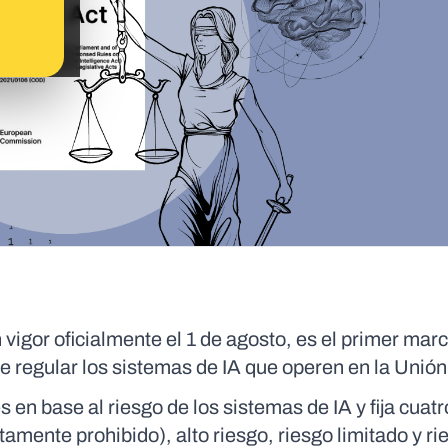
n vigor oficialmente el 1 de agosto, es el primer marc
de regular los sistemas de IA que operen en la Uni
 en base al riesgo de los sistemas de IA y fija cuatr
amente prohibido), alto riesgo, riesgo limitado y ri