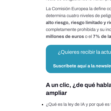
La
Comisión Europea
la define c
determina cuatro niveles de peli
alto riesgo, riesgo limitado y 
completamente prohibida y su in
millones de euros
o el
7% de la
¿Quieres recibir la act
Suscríbete aquí a la
newsle
A un clic, ¿de qué hab
ampliar
¿Qué es la ley de IA y por qué es