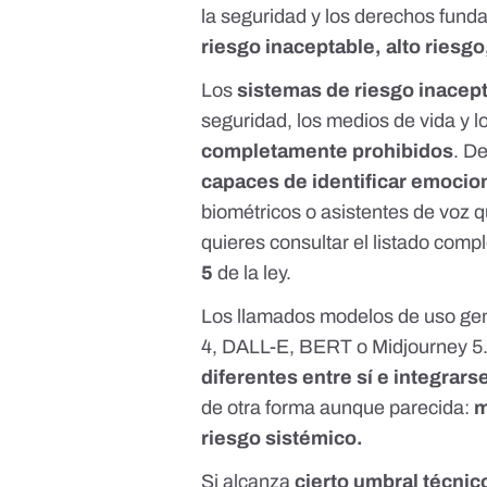
la seguridad y los derechos funda
riesgo inaceptable, alto riesgo
Los
sistemas de riesgo inacep
seguridad, los medios de vida y 
completamente prohibidos
. D
capaces de identificar emoci
biométricos
o asistentes de voz 
quieres consultar el listado comp
5
de la ley.
Los llamados modelos de uso gene
4, DALL-E, BERT o Midjourney 5.
diferentes entre sí e integrars
de otra forma aunque parecida:
m
riesgo sistémico.
Si alcanza
cierto umbral técnic