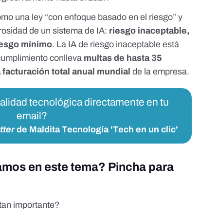
omo una ley “con enfoque basado en el riesgo” y
grosidad de un sistema de IA:
riesgo inaceptable,
riesgo mínimo
. La IA de riesgo inaceptable está
cumplimiento conlleva
multas de hasta 35
 facturación total anual mundial
de la empresa.
ualidad tecnológica directamente en tu
email?
tter
de Maldita Tecnología 'Tech en un clic'
lamos en este tema? Pincha para
 tan importante?