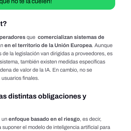
que no te la cuelen!
ct?
operadores
que
comercializan sistemas de
an
en el territorio de la Unión Europea
. Aunque
 de la legislación van dirigidas a proveedores, es
l sistema, también existen medidas específicas
adena de valor de la IA. En cambio, no se
usuarios finales.
s distintas obligaciones y
e un
enfoque basado en el riesgo
, es decir,
suponer el modelo de inteligencia artificial para