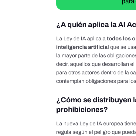
para 
¿A quién aplica la AI A
La
Ley de IA
aplica a
todos los 
inteligencia artificial
que se us
la mayor parte de las obligaciones
decir, aquellos que desarrollan e
para otros actores dentro de la c
contemplan obligaciones para los 
¿Cómo se distribuyen la
prohibiciones?
La nueva Ley de IA europea tien
regula según el peligro que pueda 