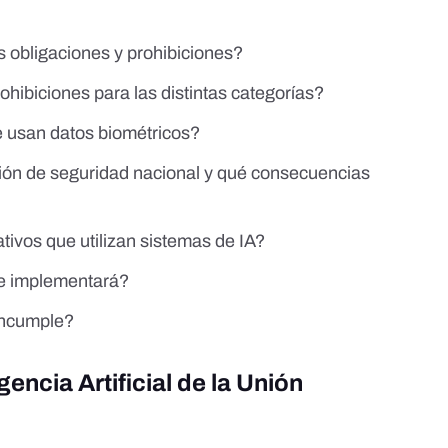
s obligaciones y prohibiciones?
ohibiciones para las distintas categorías?
e usan datos biométricos?
ción de seguridad nacional y qué consecuencias
tivos que utilizan sistemas de IA?
se implementará?
 incumple?
gencia Artificial de la Unión