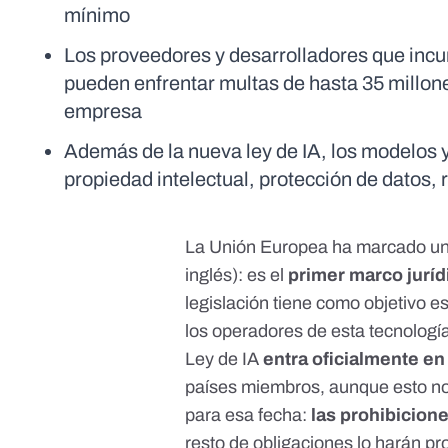
mínimo
Los proveedores y desarrolladores que incum
pueden enfrentar multas de hasta 35 millones
empresa
Además de la nueva ley de IA, los modelos 
propiedad intelectual, protección de datos,
La Unión Europea ha marcado un hit
inglés): es el
primer marco juríd
legislación tiene como objetivo e
los operadores de esta tecnologí
Ley de IA
entra oficialmente en
países miembros, aunque esto no
para esa fecha:
las prohibicion
resto de obligaciones lo harán p