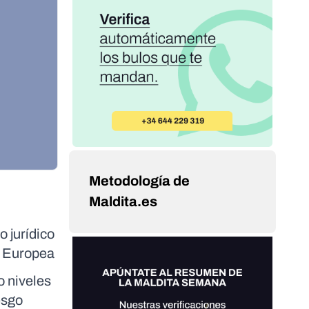
Metodología de
Maldita.es
o jurídico
ón Europea
o niveles
esgo