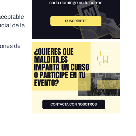
aceptable
dial de la
iones de