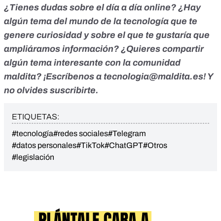
¿Tienes dudas sobre el día a día online? ¿Hay
algún tema del mundo de la tecnología que te
genere curiosidad y sobre el que te gustaría que
ampliáramos información? ¿Quieres compartir
algún tema interesante con la comunidad
maldita? ¡Escríbenos a
tecnologia@maldita.es
! Y
no olvides
suscribirte
.
ETIQUETAS:
#tecnología
#redes sociales
#Telegram
#datos personales
#TikTok
#ChatGPT
#Otros
#legislación