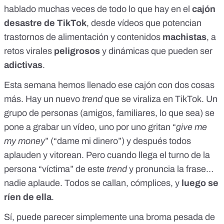
hablado muchas veces de
todo lo que hay en el
cajón
desastre de TikTok
, desde vídeos que potencian
trastornos de alimentación y contenidos
machistas
, a
retos virales
peligrosos
y dinámicas que pueden ser
adictivas
.
Esta semana hemos llenado ese cajón con dos cosas
más. Hay
un nuevo
trend
que se viraliza en TikTok
. Un
grupo de personas (amigos, familiares, lo que sea) se
pone a grabar un vídeo, uno por uno gritan “
give me
my money
” (“dame mi dinero”) y después todos
aplauden y vitorean. Pero cuando llega el turno de la
persona “víctima” de este
trend
y pronuncia la frase…
nadie aplaude. Todos se callan, cómplices, y
luego se
ríen de ella
.
Sí, puede parecer simplemente una broma pesada de