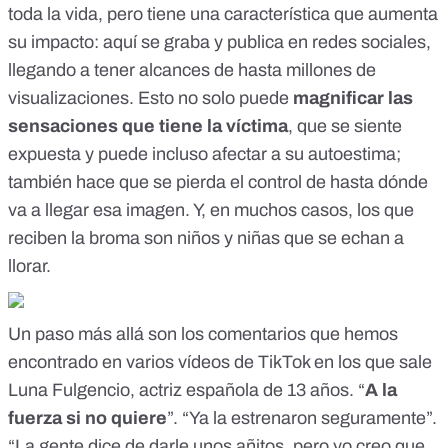
toda la vida, pero tiene una característica que aumenta
su impacto: aquí se graba y publica en redes sociales,
llegando a tener alcances de hasta millones de
visualizaciones. Esto no solo puede
magnificar las
sensaciones que tiene la víctima
, que se siente
expuesta y puede incluso afectar a su autoestima;
también hace que se pierda el control de hasta dónde
va a llegar esa imagen. Y, en muchos casos, los que
reciben la broma
son niños y niñas que se echan a
llorar
.
Un paso más allá son los
comentarios que hemos
encontrado en varios vídeos de TikTok
en los que sale
Luna Fulgencio, actriz española de 13 años. “
A la
fuerza si no quiere
”. “Ya la estrenaron seguramente”.
“La gente dice de darle unos añitos, pero yo creo que