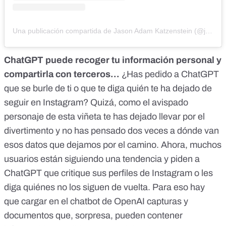
Una publicación compartida de Jason Adam Katzenstein (@j.a.k._)
ChatGPT puede recoger tu información personal y
compartirla con terceros…
¿Has pedido a ChatGPT
que se burle de ti o que te diga quién te ha dejado de
seguir en Instagram? Quizá, como el avispado
personaje de
esta viñeta
te has dejado llevar por el
divertimento y no has pensado dos veces a dónde van
esos datos que dejamos por el camino. Ahora, muchos
usuarios están siguiendo una tendencia y piden a
ChatGPT que critique sus perfiles de Instagram o les
diga quiénes no los siguen de vuelta. Para eso hay
que cargar en el chatbot de OpenAI capturas y
documentos que, sorpresa, pueden contener