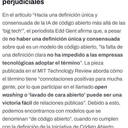
perjudiciales
En el artículo “
Hacia una definición única y
consensuada de la IA
de código abierto más allá de las
'big tech'”, el periodista
Edd Gent
afirma que, a pesar
de
no haber una definición única y consensuada
sobre qué es un modelo de código abierto, “la falta de
una definición clara
no ha impedido a las empresas
tecnológicas adoptar el término
”. La pieza
publicada en el
MIT Technology Review
aborda cómo
el término tiene “connotaciones positivas para mucha
gente, por lo que participar en el llamado
open
washing
o ‘lavado de cara abierto’ puede ser una
victoria fácil
de relaciones públicas”. Debido a esto,
podemos encontrarnos con modelos que se
denominan “de código abierto”, cuando no cumplen
con la definición de la
Iniciativa de Código Abierto
.