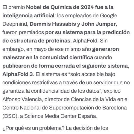
El premio
Nobel de Química de 2024 fue a la
inteligencia artificial
: los empleados de Google
Deepmind,
Demmis Hassabis y John Jumper
,
fueron premiados
por su sistema para la predicción
de estructura de proteínas
, AlphaFold. Sin
embargo, en mayo de ese mismo año
generaron
malestar en la comunidad científica
cuando
publicaron de forma cerrada el siguiente sistema,
AlphaFold 3
. El sistema es “solo accesible bajo
condiciones restrictivas a través de un servidor que no
garantiza la confidencialidad de los datos”, explicó
Alfonso Valencia
, director de Ciencias de la Vida en el
Centro Nacional de Supercomputación de Barcelona​
(BSC),
a Science Media Center España
.
¿Por qué es un problema?
La decisión de los