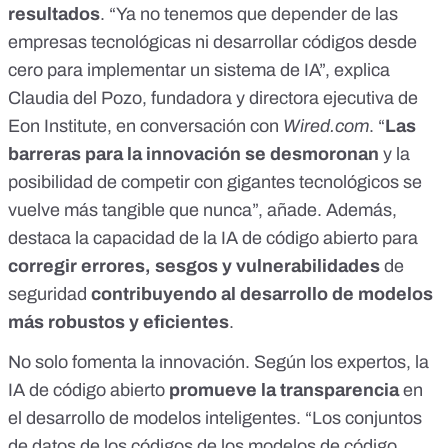
resultados
. “Ya no tenemos que depender de las
empresas tecnológicas
ni desarrollar códigos desde
cero para implementar un sistema de IA”, explica
Claudia del Pozo
, fundadora y directora ejecutiva de
Eon Institute
, en conversación con
Wired.com
. “
Las
barreras para la innovación se desmoronan
y la
posibilidad de competir con gigantes tecnológicos se
vuelve más tangible que nunca”, añade. Además,
destaca la capacidad de la IA de código abierto para
corregir errores, sesgos y vulnerabilidades
de
seguridad
contribuyendo al desarrollo de modelos
más robustos y eficientes
.
No solo fomenta la innovación. Según los expertos, la
IA de código abierto
promueve la transparencia
en
el desarrollo de modelos inteligentes. “Los conjuntos
de datos de los códigos de los modelos de código