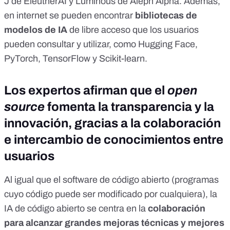
J de
EleutherAI
y Luminous de
Aleph Alpha
. Además,
en internet se pueden encontrar
bibliotecas de
modelos de IA
de libre acceso que los usuarios
pueden consultar y utilizar, como
Hugging Face
,
PyTorch
,
TensorFlow
y
Scikit-learn
.
Los expertos afirman que el
open
source
fomenta la transparencia y la
innovación, gracias a la colaboración
e intercambio de conocimientos entre
usuarios
Al igual que el
software de código abierto
(programas
cuyo código puede ser modificado por cualquiera), la
IA de código abierto se centra en la
colaboración
para alcanzar grandes mejoras técnicas y mejores