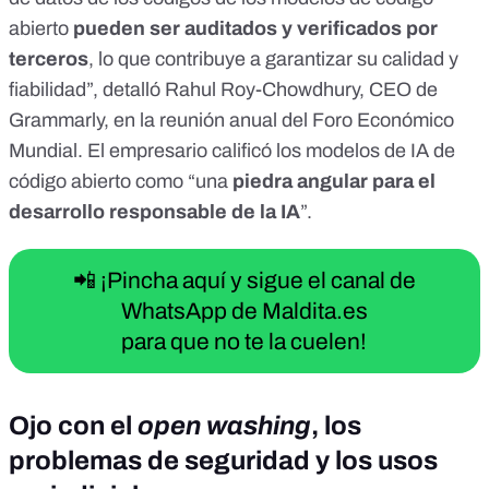
abierto
pueden ser auditados y verificados por
terceros
, lo que contribuye a garantizar su calidad y
fiabilidad”, detalló
Rahul Roy-Chowdhury
, CEO de
Grammarly, en la reunión anual del
Foro Económico
Mundial
. El empresario calificó los modelos de IA de
código abierto como “una
piedra angular para el
desarrollo responsable de la IA
”.
📲 ¡Pincha aquí y sigue el canal de
WhatsApp de Maldita.es
para que no te la cuelen!
Ojo con el
open washing
, los
problemas de seguridad y los usos