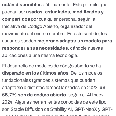
están disponibles
públicamente. Esto permite que
puedan ser
usados, estudiados, modificados y
compartidos
por cualquier persona, según la
Iniciativa de Código Abierto
, organizador del
movimiento del mismo nombre
. En este sentido, los
usuarios pueden
mejorar o adaptar un modelo para
responder a sus necesidades
, dándole nuevas
aplicaciones a una misma tecnología.
El desarrollo de modelos de código abierto se ha
disparado en los últimos años
. De los
modelos
fundacionales
(grandes sistemas que pueden
adaptarse a distintas tareas) lanzados en 2023,
un
65,7% son de código abierto
, según el
AI Index
2024
. Algunas herramientas conocidas de este tipo
son Stable Diffusion de
Stability AI
, GPT-NeoX y GPT-