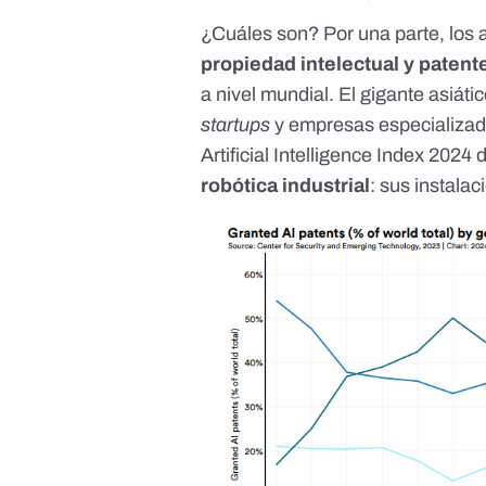
¿Cuáles son? Por una parte, los
propiedad intelectual y patent
a nivel mundial. El gigante asiát
startups
y empresas especializad
Artificial Intelligence Index 2024
d
robótica industrial
: sus instala