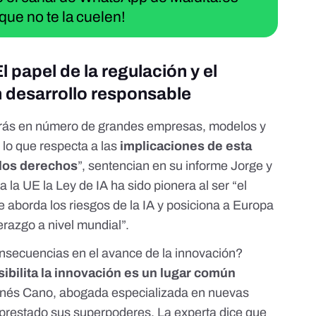
que no te la cuelen!
 papel de la regulación y el
n desarrollo responsable
rás en número de grandes empresas, modelos y
 lo que respecta a las
implicaciones de esta
 los derechos
”, sentencian en su informe Jorge y
a la UE
la Ley de IA ha sido pionera al ser “el
e aborda los riesgos de la IA y posiciona a Europa
razgo a nivel mundial”.
nsecuencias en el avance de la innovación?
ibilita la innovación es un lugar común
Inés Cano
, abogada especializada en nuevas
 prestado sus superpoderes. La experta dice que