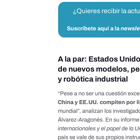
¿Quieres recibir la act
Suscríbete aquí a la
newsle
A la par: Estados Unidos
de nuevos modelos, pe
y robótica industrial
“Pese a no ser una cuestión exce
China y EE.UU. compiten por lid
mundial”, analizan los investigad
Álvarez-Aragonés
. En su inform
internacionales y el papel de la 
país se vale de sus propios instr