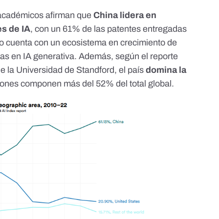
 académicos afirman que
China lidera en
es de IA
, con un 61% de las patentes entregadas
ico cuenta con un ecosistema en crecimiento de
as en IA generativa. Además, según el reporte
e la Universidad de Standford, el país
domina la
ciones componen más del 52% del total global.