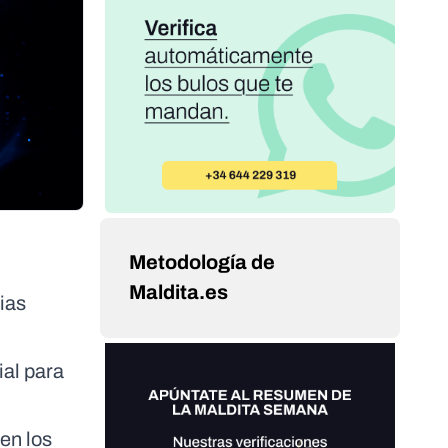
Metodología de
Maldita.es
ias
ial para
 en los