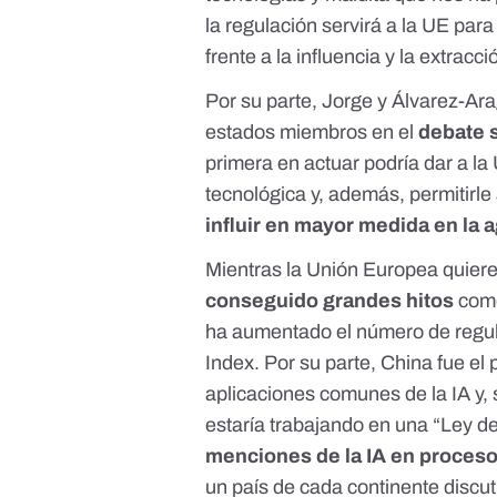
la regulación servirá a la UE par
frente a la influencia y la extracc
Por su parte, Jorge y Álvarez-Ar
estados miembros en el
debate 
primera en actuar podría dar a la 
tecnológica y, además, permitirle
influir en mayor medida en la 
Mientras la Unión Europea quiere
conseguido grandes hitos
com
ha aumentado el número de regula
Index
. Por su parte, China fue el
aplicaciones comunes de la IA y
estaría trabajando en una “Ley de I
menciones de la IA en procesos
un país de cada continente discut