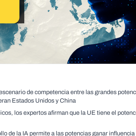
vo escenario de competencia entre las grandes potenc
eran Estados Unidos y China
os, los expertos afirman que la UE tiene el potenc
lo de la IA permite a las potencias ganar influencia