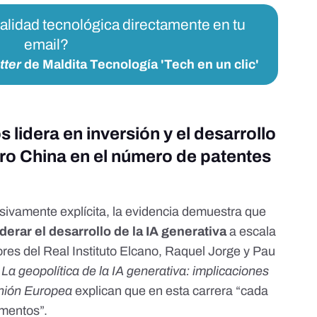
ualidad tecnológica directamente en tu
email?
tter
de Maldita Tecnología 'Tech en un clic'
 lidera en inversión y el desarrollo
ro China en el número de patentes
sivamente explícita, la evidencia demuestra que
erar el desarrollo de la IA generativa
a escala
ores del
Real Instituto Elcano
,
Raquel Jorge
y
Pau
e
La geopolítica de la IA generativa:
implicaciones
Unión Europea
explican que en esta carrera “cada
umentos”.