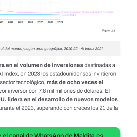
tal del mundo) según área geográfica, 2010-22 - AI Index 2024.
ra en el volumen de inversiones
destinadas a
AI Index
, en 2023 los estadounidenses invirtieron
 sector tecnológico,
más de ocho veces el
or inversor con 7,8 mil millones de dólares. El
U. lidera en el desarrollo de nuevos modelos
urante el 2023, superando con creces los 21 de la
ue el canal de WhatsApp de Maldita.es