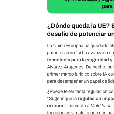
para 
¿Dónde queda la UE? El
desafío de potenciar u
La Unión Europea ha quedado at
patentes pero “sí ha avanzado en
tecnología para la seguridad y
Álvarez-Aragonés. De hecho,
par
primer marco jurídico sobre IA qu
para desempeñar un papel de lide
¿Puede tener tanta regulación co
“Sugerir que la
regulación impos
erróneo
”, comenta a
Maldita.es
tecnologías y maldita que nos ha