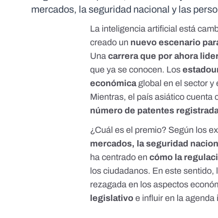
mercados, la seguridad nacional y las pers
La inteligencia artificial está c
creado un
nuevo escenario par
Una
carrera que por ahora lid
que ya se conocen
. Los
estadoun
económica
global en el sector y 
Mientras, el país asiático cuenta 
número de patentes registrad
¿Cuál es el premio? Según los e
mercados, la seguridad nacion
ha centrado en
cómo la regulac
los ciudadanos. En este sentido, 
rezagada en los aspectos económi
legislativo
e influir en la agenda