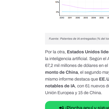
Fuente: Patentes de IA entregadas (% del to
Por la otra,
Estados Unidos lide
la inteligencia artificial. Según el
67,2 mil millones de dólares en el
monto de China
, el segundo may
mismo informe destaca que
EE.U
notables de IA
, con 61 nuevos d
Unión Europea y 15 de China.
📲 ¡Pincha aquí y sig