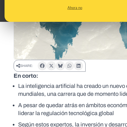
Ahora no
SHARE:
En corto:
La inteligencia artificial ha creado un nue
mundiales, una carrera que de momento lid
A pesar de quedar atrás en ámbitos económic
liderar la regulación tecnológica global
Según estos expertos, la inversión y desarrol