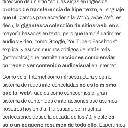
dirección de un sitio "son las sigas en inglés del
protoco de transferencia de hipertexto
, el lenguaje
que utilizamos para acceder a la
World Wide Web
, es
decir,
la gigantesca colección de sitios web
, en su
mayoría basados en texto, pero que también admiten
audio y vídeo, como Google, YouTube o Facebook",
explica, y así con muchos códigos de letrás más
(protocolos) que permiten
acciones como enviar
correos o ver contenido audiovisual
en Internet.
Como veis, Internet como infraestructura y como
sistema de redes interconectadas
no es lo mismo
que la 'web',
que es como conocemos el gran
sistema de contenidos e interacciones que usamos
nosotros hoy en día. Ha pasado por muchas
perfecciones desde la década de los 70, y este
es
sólo un pequeño resumen de todo ello
. Esperamos