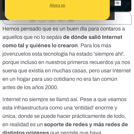
Ahora no
SHARE:
Hemos pensado que es un buen día para contaros a
aquellos que no lo sepáis
de dónde salió Internet
como tal y quiénes lo crearon
. Para los más
jovenzuelos esta tecnología ha estado 'siempre ahí',
porque incluso en nuestros primeros recuerdos ya nos
suena que existía en muchas casas, pero usar Internet
en un hogar para uso cotidiano no era tan común
antes de los años 2000.
Internet no siempre se llamó así. Pese a que veamos
esta infraestructura como una 'entidad' enorme y
única, donde se puede hacer prácticamente de todo,
en realidad es un
soporte de redes y más redes de
distintos orígenes
que permite que haya