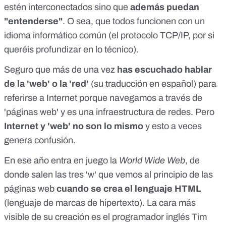
estén interconectados sino que
además puedan
"entenderse"
. O sea, que todos funcionen con un
idioma informático común (el protocolo
TCP/IP
, por si
queréis profundizar en lo técnico).
Seguro que más de una vez
has escuchado hablar
de la 'web' o la 'red'
(su traducción en español) para
referirse a Internet porque navegamos a través de
'páginas web' y es una infraestructura de redes. Pero
Internet y 'web' no son lo mismo
y esto a veces
genera confusión.
En ese año entra en juego la
World Wide Web
, de
donde salen las tres 'w' que vemos al principio de las
páginas web
cuando se crea el lenguaje HTML
(lenguaje de marcas de hipertexto). La cara más
visible de su creación es el programador inglés
Tim